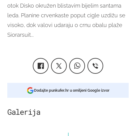
otok Disko okružen blistavim bijelim santama
leda. Planine crvenkaste poput cigle uzdižu se
visoko, dok valovi udaraju o crnu obalu plaže
Siorarsuit...
Dodajte punkufer.hr u omiljeni Google izvor
Galerija
1