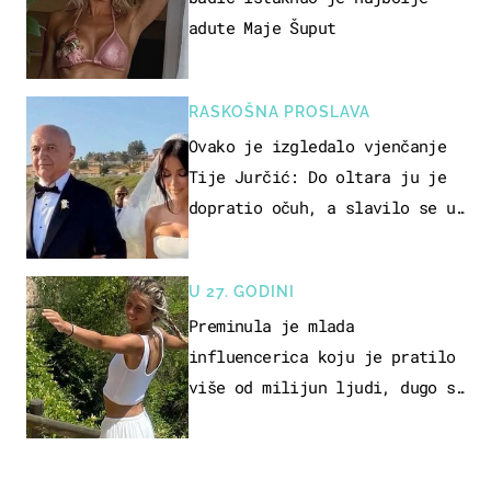
adute Maje Šuput
RASKOŠNA PROSLAVA
Ovako je izgledalo vjenčanje
Tije Jurčić: Do oltara ju je
dopratio očuh, a slavilo se uz
Olivera i Rozgu
U 27. GODINI
Preminula je mlada
influencerica koju je pratilo
više od milijun ljudi, dugo se
borila s opakom bolesti