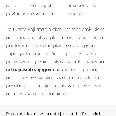
rubu plaže se smjestio botanički centar koji
privlači istraživače iz cijelog svijeta.
Za turiste koji traže aktivniji odmor, otok Disko
nudi mogućnosti za planinarenje s predivnim
pogledima, a na vrhu planine čeka i pseća
zaprega za saonice. Zimi je plaža Siorarsuit
prekrivena snježnim pokrivačem, koji je jedan
od
najčišćih snjegova
na planeti, a planine
nude izvrsne skijaške staze. Tražite li doista
posebnu destinaciju za putovanje, Disko vas
neće ostaviti ravnodušnima.
Piramide koje ne prestaju rasti: Prirodni