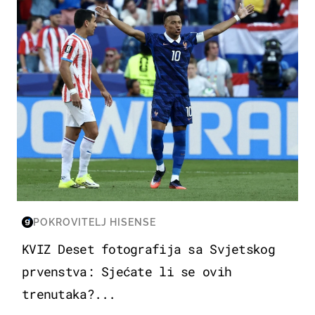
POKROVITELJ HISENSE
KVIZ Deset fotografija sa Svjetskog
prvenstva: Sjećate li se ovih
trenutaka?...