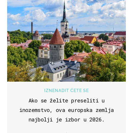
IZNENADIT ĆETE SE
Ako se želite preseliti u
inozemstvo, ova europska zemlja
najbolji je izbor u 2026.