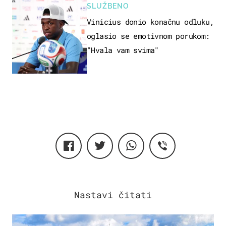
SLUŽBENO
Vinicius donio konačnu odluku,
oglasio se emotivnom porukom:
"Hvala vam svima"