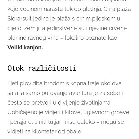
koje većinom narastu tek do gležnja. Crna plaža
Siorarsuit jedina je plaža s crnim pijeskom u
cijeloj zemlji, a jedinstvene su i njezine crvene
planine ravnog vrha – lokalno poznate kao
Veliki kanjon.
Otok različitosti
Ljeti plovidba brodom s kopna traje oko dva
sata, a samo putovanje avantura je za sebe i
često se pretvori u divljenje životinjama.
Uobičajeno je vidjeti i kitove, uglavnom grbave
i perajare, a niti tuljani nisu daleko – mogu se
vidjeti na kilometar od obale.