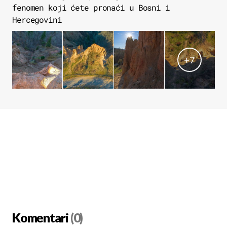
fenomen koji ćete pronaći u Bosni i
Hercegovini
+
7
Komentari
(0)