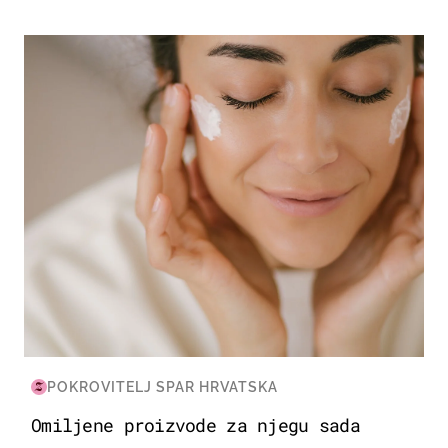
MODA & LJEPOTA
POKROVITELJ SPAR HRVATSKA
Omiljene proizvode za njegu sada