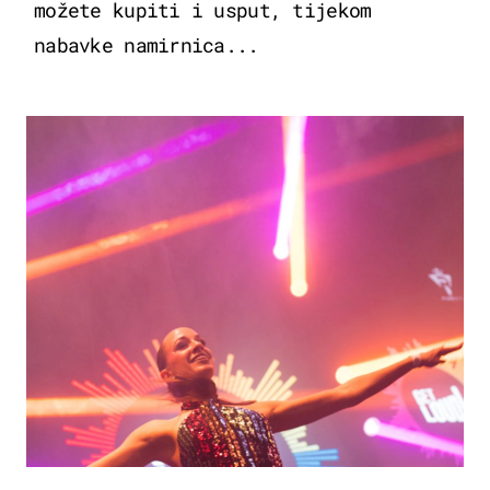
možete kupiti i usput, tijekom
nabavke namirnica...
KULTURA & ZABAVA