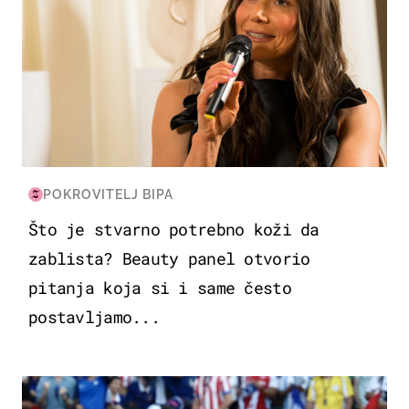
POKROVITELJ BIPA
Što je stvarno potrebno koži da
zablista? Beauty panel otvorio
pitanja koja si i same često
postavljamo...
SVJETSKO PRVENSTVO 2026