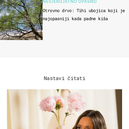
NEVJEROJATNO OPASNO
Otrovno drvo: Tihi ubojica koji je
najopasniji kada padne kiša
Nastavi čitati
MODA & LJEPOTA