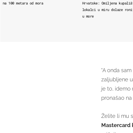
na 100 metara od mora
Hrvatske: Omiljena kupališ
lokalci u miru dolaze roni
u more
"A onda sam 
zaljubljene 
je to, idemo 
pronašao na
Želite li mu 
Mastercard 