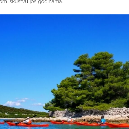
vom iskustvu još godinama.