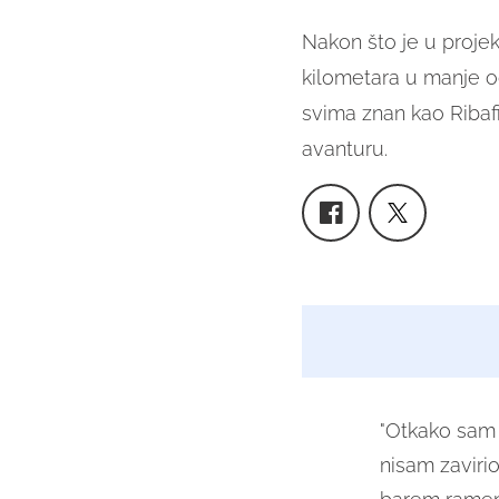
Nakon što je u projek
kilometara u manje 
svima znan kao Ribaf
avanturu.
"Otkako sam 
nisam zavirio