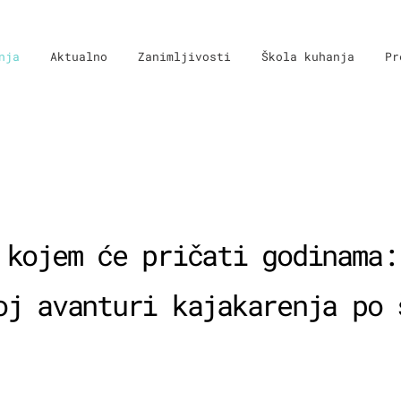
nja
Aktualno
Zanimljivosti
Škola kuhanja
Pr
 kojem će pričati godinama:
oj avanturi kajakarenja po 