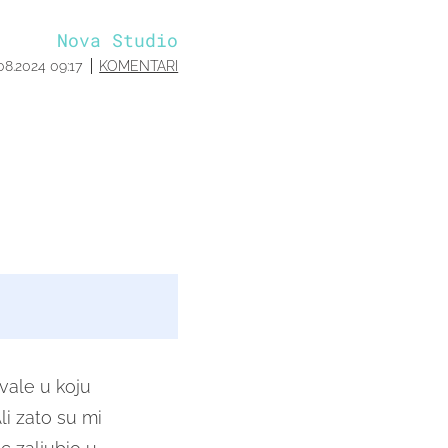
Nova Studio
08.2024 09:17
KOMENTARI
vale u koju
li zato su mi