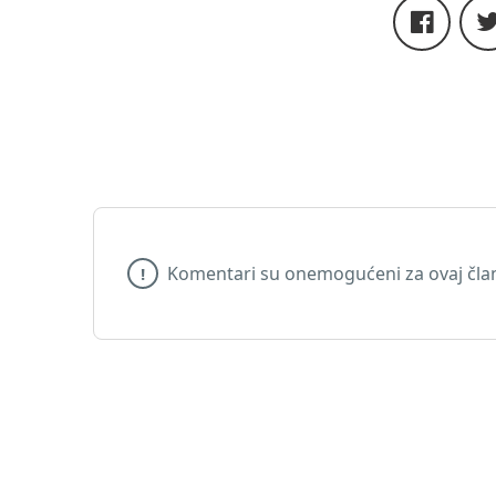
Komentari su onemogućeni za ovaj čla
!