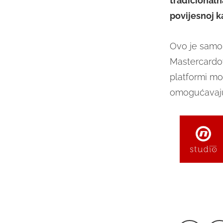
tradicionaln
povijesnoj k
Ovo je samo 
Mastercardo
platformi mo
omogućavaju