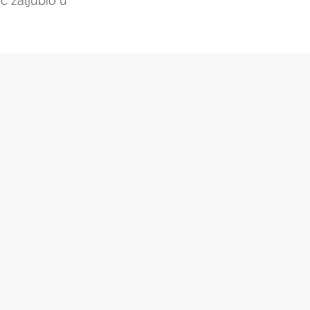
c zaljubio u