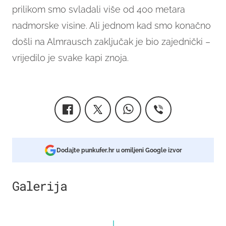
prilikom smo svladali više od 400 metara
nadmorske visine. Ali jednom kad smo konačno
došli na Almrausch zaključak je bio zajednički –
vrijedilo je svake kapi znoja.
Dodajte punkufer.hr u omiljeni Google izvor
Galerija
3