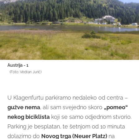
Austrija - 1
(Foto: Vedran Jurić)
U Klagenfurtu parkiramo nedaleko od centra –
gužve nema
, ali sam svejedno skoro
„pomeo“
nekog biciklista
koji se samo odjednom stvorio.
Parking je besplatan, te šetnjom od 10 minuta
dolazimo do
Novog trga (Neuer Platz)
na