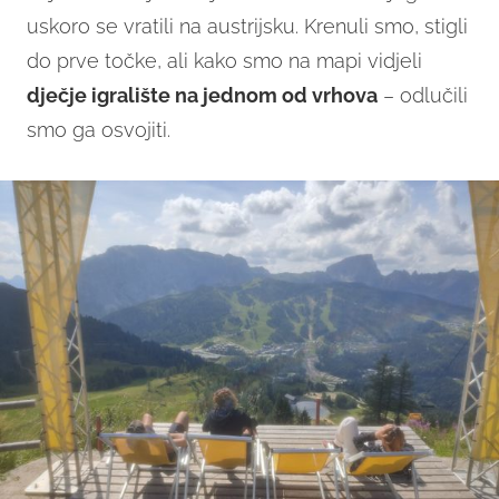
uskoro se vratili na austrijsku. Krenuli smo, stigli
do prve točke, ali kako smo na mapi vidjeli
dječje igralište na jednom od vrhova
– odlučili
smo ga osvojiti.