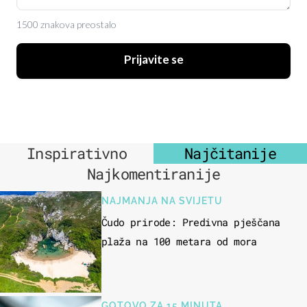
1500 znakova preostalo
Prijavite se
Inspirativno
Najčitanije
Najkomentiranije
NAJMANJA NA SVIJETU
Čudo prirode: Predivna pješčana
plaža na 100 metara od mora
GOTOVO ZA 15 MINUTA