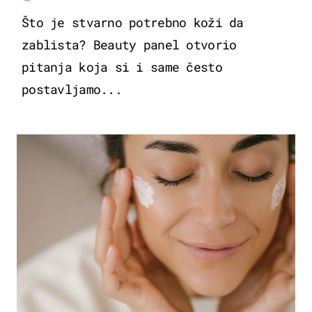
Što je stvarno potrebno koži da
zablista? Beauty panel otvorio
pitanja koja si i same često
postavljamo...
MODA & LJEPOTA