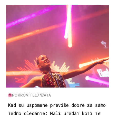
KULTURA & ZABAVA
POKROVITELJ WATA
Kad su uspomene previše dobre za samo
jedno gledanje: Mali uređaj koji je