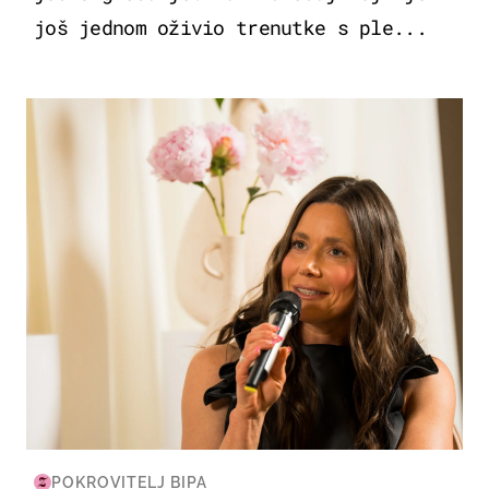
još jednom oživio trenutke s ple...
MODA & LJEPOTA
POKROVITELJ BIPA