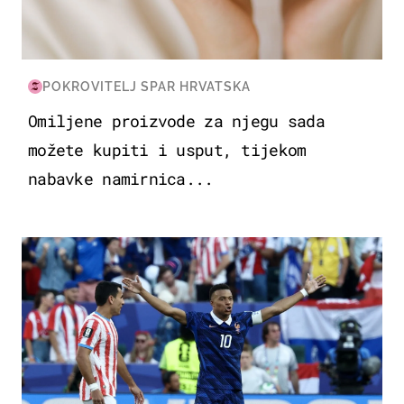
POKROVITELJ SPAR HRVATSKA
Omiljene proizvode za njegu sada
možete kupiti i usput, tijekom
nabavke namirnica...
SVJETSKO PRVENSTVO 2026