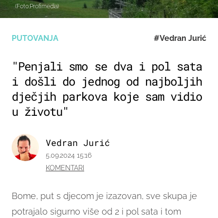
(Foto:Profimedia)
PUTOVANJA
#Vedran Jurić
"Penjali smo se dva i pol sata
i došli do jednog od najboljih
dječjih parkova koje sam vidio
u životu"
Vedran Jurić
5.09.2024 15:16
KOMENTARI
Bome, put s djecom je izazovan, sve skupa je
potrajalo sigurno više od 2 i pol sata i tom