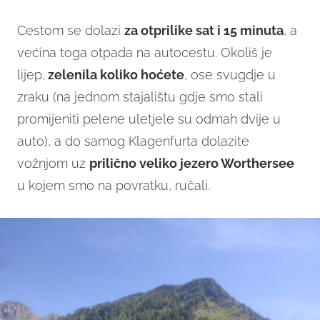
Cestom se dolazi
za otprilike sat i 15 minuta
, a
većina toga otpada na autocestu. Okoliš je
lijep,
zelenila koliko hoćete
, ose svugdje u
zraku (na jednom stajalištu gdje smo stali
promijeniti pelene uletjele su odmah dvije u
auto), a do samog Klagenfurta dolazite
vožnjom uz
prilično veliko jezero Worthersee
u kojem smo na povratku, ručali.