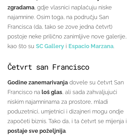
zgradama
, gdje vlasnici naplaćuju niske
najamnine. Osim toga, na području San
Francisca (da, tako se zove jedna četvrt)
postoje neke prilično zanimljive nove galerije,
kao što su
SC Gallery
i
Espacio Marzana
.
Četvrt san Francisco
Godine zanemarivanja
dovele su četvrt San
Francisco na
loš glas
, ali sada zahvaljujući
niskim najamninama za prostore, mladi
poduzetnici, umjetnici i dizajneri mogu ondje
započeti biznis. Tako da, i ta četvrt se mijenja i
postaje sve poželjnija
.