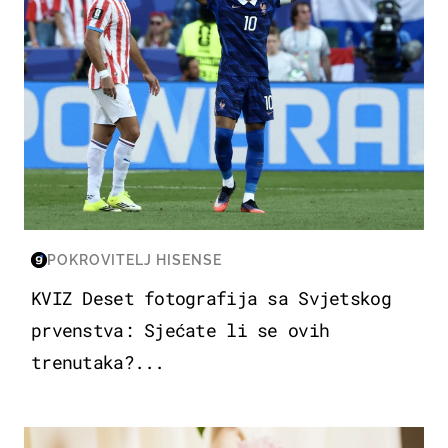
POKROVITELJ HISENSE
KVIZ Deset fotografija sa Svjetskog
prvenstva: Sjećate li se ovih
trenutaka?...
MODA & LJEPOTA