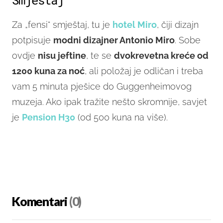
Smještaj
Za „fensi“ smještaj, tu je
hotel Miro
, čiji dizajn
potpisuje
modni dizajner Antonio Miro
. Sobe
ovdje
nisu jeftine
, te se
dvokrevetna kreće od
1200 kuna za noć
, ali položaj je odličan i treba
vam 5 minuta pješice do Guggenheimovog
muzeja. Ako ipak tražite nešto skromnije, savjet
je
Pension H30
(od 500 kuna na više).
Komentari
(0)