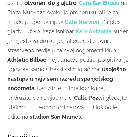
ostaju
otvoreni do 3 ujutro
.
Cafe Bar Bilbao
na
Plaza Nuevaza svaku je preporuku, ali je za
mlađe preporuka ipak
Cafe Nervion
. Za ples i
glazbu uživo, kazališni bar
Kafe Antzokia
super
je mjesto za druženje. Također, stanovnici
strastveno navijaju za svoj nogometni klub,
Athletic Bilbao
, koji, unatoč politici potpisivanja
ugovora samo s baskijskim igračima,
uspješno
nastupa u najvišem razredu španjolskog
nogometa
. Kad Athletic igra kod kuće,
pridružite se navijačima u
Calle Poza
i gledajte
utakmicu u jednom od barova – ili još bolje,
odite na
stadion San Mames
.