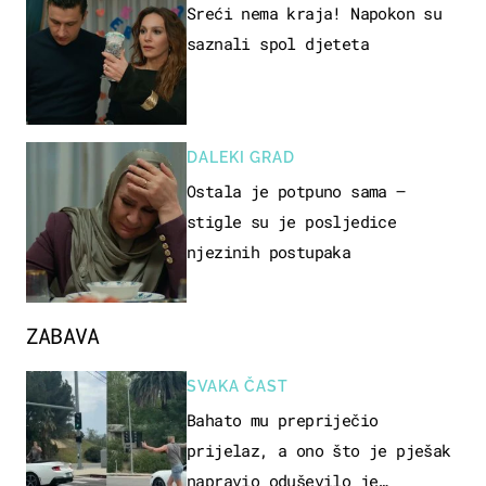
Sreći nema kraja! Napokon su
saznali spol djeteta
DALEKI GRAD
Ostala je potpuno sama –
stigle su je posljedice
njezinih postupaka
ZABAVA
SVAKA ČAST
Bahato mu prepriječio
prijelaz, a ono što je pješak
napravio oduševilo je