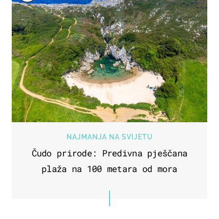
NAJMANJA NA SVIJETU
Čudo prirode: Predivna pješčana
plaža na 100 metara od mora