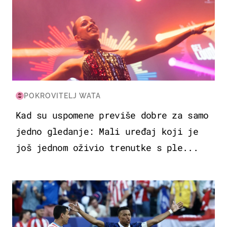
POKROVITELJ WATA
Kad su uspomene previše dobre za samo
jedno gledanje: Mali uređaj koji je
još jednom oživio trenutke s ple...
SVJETSKO PRVENSTVO 2026