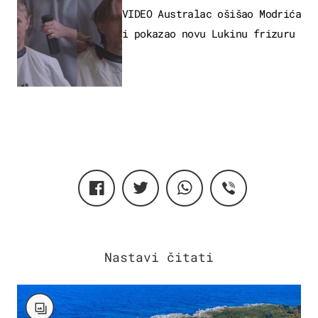
VIDEO Australac ošišao Modrića
i pokazao novu Lukinu frizuru