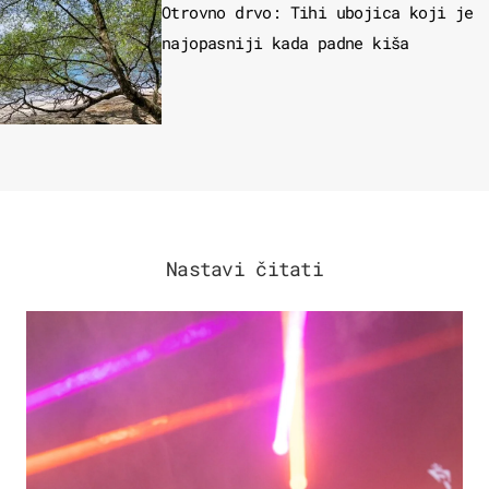
Otrovno drvo: Tihi ubojica koji je
najopasniji kada padne kiša
Nastavi čitati
KULTURA & ZABAVA