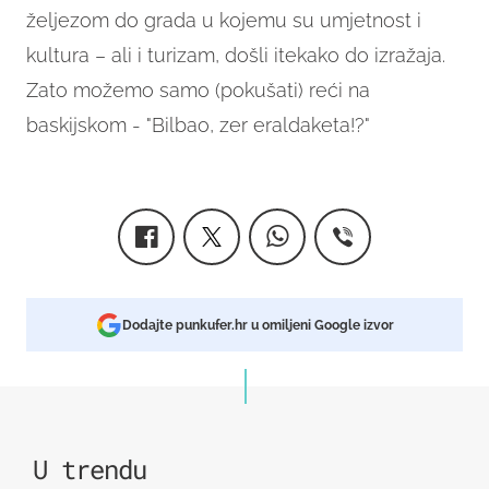
željezom do grada u kojemu su umjetnost i
kultura – ali i turizam, došli itekako do izražaja.
Zato možemo samo (pokušati) reći na
baskijskom - "Bilbao, zer eraldaketa!?"
Dodajte punkufer.hr u omiljeni Google izvor
U trendu