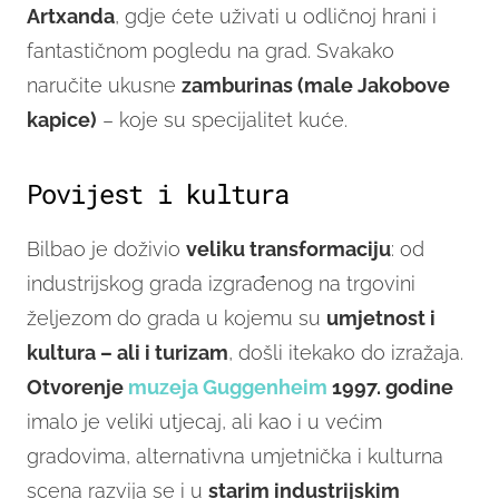
Artxanda
, gdje ćete uživati u odličnoj hrani i
fantastičnom pogledu na grad. Svakako
naručite ukusne
zamburinas (male Jakobove
kapice)
– koje su specijalitet kuće.
Povijest i kultura
Bilbao je doživio
veliku transformaciju
: od
industrijskog grada izgrađenog na trgovini
željezom do grada u kojemu su
umjetnost i
kultura – ali i turizam
, došli itekako do izražaja.
Otvorenje
muzeja Guggenheim
1997. godine
imalo je veliki utjecaj, ali kao i u većim
gradovima, alternativna umjetnička i kulturna
scena razvija se i u
starim industrijskim