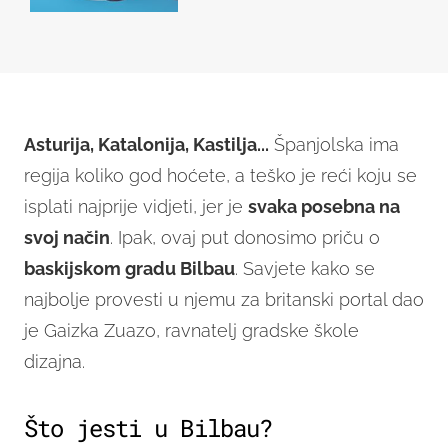
Asturija, Katalonija, Kastilja...
Španjolska ima
regija koliko god hoćete, a teško je reći koju se
isplati najprije vidjeti, jer je
svaka posebna na
svoj način
. Ipak, ovaj put donosimo priču o
baskijskom gradu Bilbau
. Savjete kako se
najbolje provesti u njemu za britanski portal dao
je Gaizka Zuazo, ravnatelj gradske škole
dizajna.
Što jesti u Bilbau?