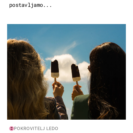
postavljamo...
ZDRAVLJE & PREHRANA
POKROVITELJ LEDO