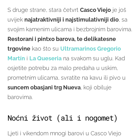
S druge strane, stara četvrt
Casco Viejo
je još
uvijek
najatraktivniji i najstimulativniji dio
, sa
svojim kamenim ulicama i bezbrojnim barovima.
Restorani i pintxo barova, te delikatesne
trgovine
kao što su
Ultramarinos Gregorio
Martín
i
La Queseria
na svakom su uglu. Kad
osjetite potrebu za malo predaha u uskim,
prometnim ulicama, svratite na kavu ili pivo u
suncem obasjani trg Nueva
, koji obiluje
barovima.
Noćni život (ali i nogomet)
Ljeti i vikendom mnogi barovi u Casco Viejo