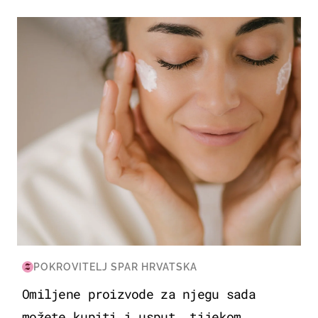
MODA & LJEPOTA
POKROVITELJ SPAR HRVATSKA
Omiljene proizvode za njegu sada
možete kupiti i usput, tijekom