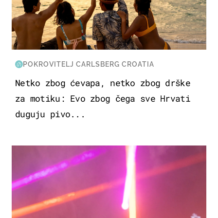
POKROVITELJ CARLSBERG CROATIA
Netko zbog ćevapa, netko zbog drške
za motiku: Evo zbog čega sve Hrvati
duguju pivo...
KULTURA & ZABAVA