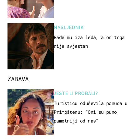
NASLJEDNIK
Rade mu iza leđa, a on toga
nije svjestan
ZABAVA
JESTE LI PROBALI?
Turisticu oduševila ponuda u
Primoštenu: "Oni su puno
pametniji od nas"