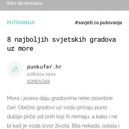
Slika nije dostupna
PUTOVANJA
#savjeti za putovanja
8 najboljih svjetskih gradova
uz more
punkufer.hr
5.08.2014 09:04
KOMENTARI
Mora i jezera daju gradovima neke posebne
čari. Obično gradovi uz vodu pričaju puno
dublje priče od onih koji ih nemaju, a kako i ne
bi kad je voda izvor života. Bila nekada, ostala i