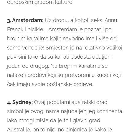
europskim gradom kulture.
3. Amsterdam:
Uz drogu, alkohol, seks, Annu
Franck i bicikle - Amsterdam je poznat i po
brojnim kanalima kojih navodno ima i više od
same Venecije! Smješten je na relativno velikoj
površini tako da su kanali podosta udaljeni
jedan od drugog. Na brojnim kanalima se
nalaze i brodovi koji su pretvoreni u kuće i koji
čak imaju svoje poštanske brojeve.
4. Sydney:
Ovaj popularni australski grad
simbol je ovog, nama najudaljenijeg kontinenta.
Iako mnogi misle da je to i glavni grad
Australije, on to nije, no činjenica je kako je