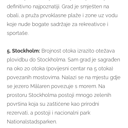
definitivno najpoznatiji. Grad je smješten na
obali, a pruža prvoklasne plaže i zone uz vodu
koje nude bogate sadržaje za rekreativce i
sportaše.
5. Stockholm:
Brojnost otoka izrazito otežava
plovidbu do Stockholma. Sam grad je sagrađen
na oko 20 otoka (povijesni centar na 5 otoka)
povezanih mostovima. Nalazi se na mjestu gdje
se jezero Mälaren povezuje s morem. Na
prostoru Stockholma postoji mnogo zelenih
površina koja su zaštićene kao prirodni
rezervati, a postoji i nacionalni park
Nationalstadsparken.