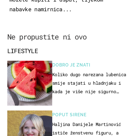
nabavke namirnica...
Ne propustite ni ovo
LIFESTYLE
DOBRO JE ZNATI
Koliko dugo narezana lubenica
smije stajati u hladnjaku i
kada je više nije sigurno
jesti?
POPUT SIRENE
Haljina Danijele Martinović
ističe ženstvenu figuru, a