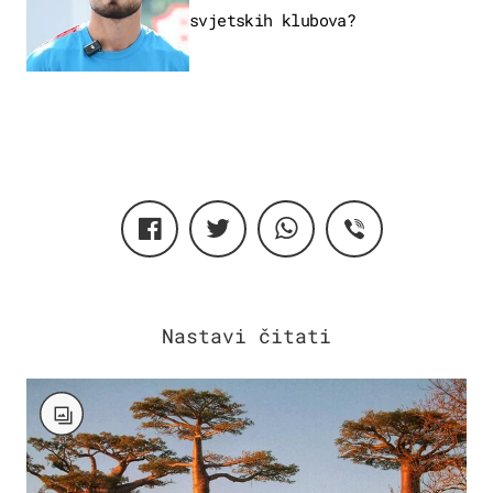
svjetskih klubova?