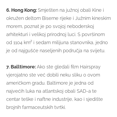
6. Hong Kong:
Smješten na južnoj obali Kine i
okružen deltom Biserne rijeke i Južnim kineskim
morem, poznat je po svojoj neboderskoj
arhitekturi i velikoj prirodnoj luci. S površinom
od 1104 km² i sedam milijuna stanovnika, jedno
je od najgušće naseljenih područja na svijetu.
7. Balltimore:
Ako ste gledali film Hairspray
vjerojatno ste već dobili neku sliku o ovom
američkom gradu. Baltimore je jedna od
najvećih luka na atlantskoj obali SAD-a te
centar teške i naftne industrije, kao i sjedište
brojnih farmaceutskih tvrtki.