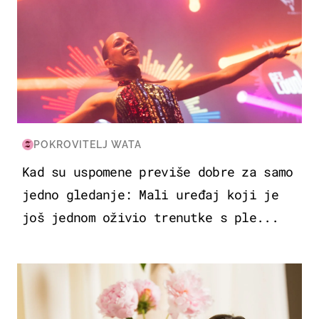
POKROVITELJ WATA
Kad su uspomene previše dobre za samo
jedno gledanje: Mali uređaj koji je
još jednom oživio trenutke s ple...
MODA & LJEPOTA