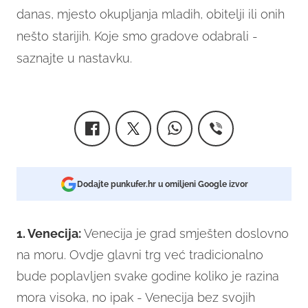
danas, mjesto okupljanja mladih, obitelji ili onih
nešto starijih. Koje smo gradove odabrali -
saznajte u nastavku.
Dodajte punkufer.hr u omiljeni Google izvor
1. Venecija:
Venecija je grad smješten doslovno
na moru. Ovdje glavni trg već tradicionalno
bude poplavljen svake godine koliko je razina
mora visoka, no ipak - Venecija bez svojih