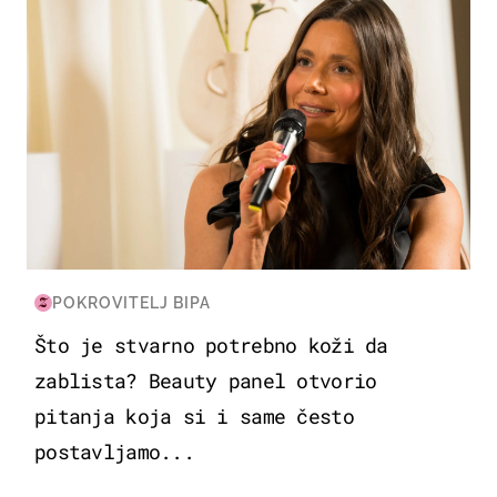
POKROVITELJ BIPA
Što je stvarno potrebno koži da
zablista? Beauty panel otvorio
pitanja koja si i same često
postavljamo...