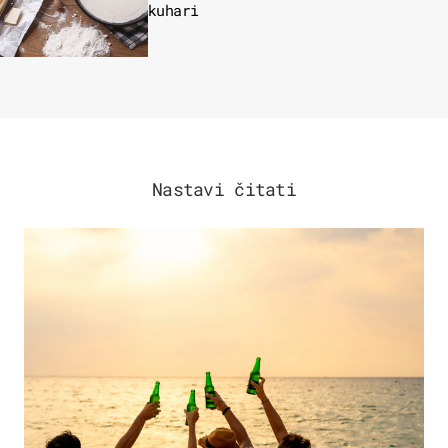
kuhari
Nastavi čitati
ZANIMLJIVOSTI