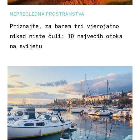
NEPREGLEDNA PROSTRANSTVA
Priznajte, za barem tri vjerojatno
nikad niste čuli: 10 najvećih otoka
na svijetu