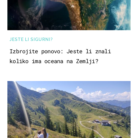
JESTE LI SIGURNI?
Izbrojite ponovo: Jeste li znali
koliko ima oceana na Zemlji?