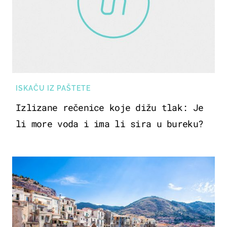
ISKAČU IZ PAŠTETE
Izlizane rečenice koje dižu tlak: Je
li more voda i ima li sira u bureku?