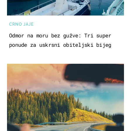
CRNO JAJE
Odmor na moru bez gužve: Tri super
ponude za uskrsni obiteljski bijeg