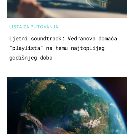
LISTA ZA PUTOVANJA
Ljetni soundtrack: Vedranova domaća
"playlista" na temu najtoplijeg
godišnjeg doba