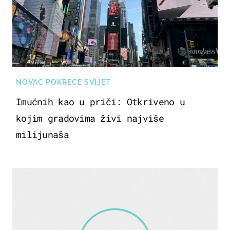
NOVAC POKREĆE SVIJET
Imućnih kao u priči: Otkriveno u
kojim gradovima živi najviše
milijunaša