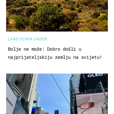
LAND DOWN UNDER
Bolje ne može: Dobro došli u
najprijateljskiju zemlju na svijetu!