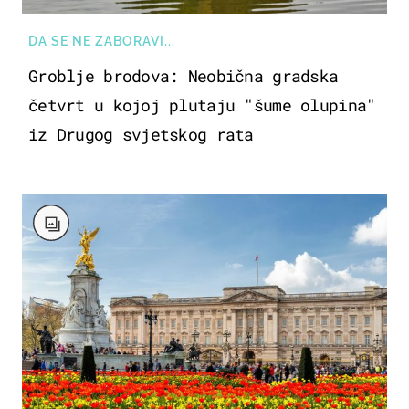
DA SE NE ZABORAVI...
Groblje brodova: Neobična gradska
četvrt u kojoj plutaju "šume olupina"
iz Drugog svjetskog rata