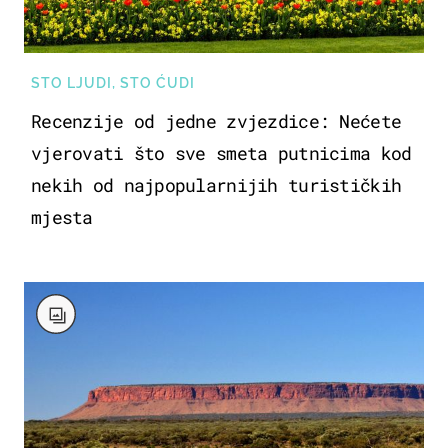
STO LJUDI, STO ĆUDI
Recenzije od jedne zvjezdice: Nećete
vjerovati što sve smeta putnicima kod
nekih od najpopularnijih turističkih
mjesta