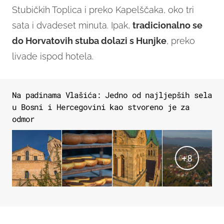
Stubičkih Toplica i preko Kapelščaka, oko tri
sata i dvadeset minuta. Ipak,
tradicionalno se
do Horvatovih stuba dolazi s Hunjke
, preko
livade ispod hotela.
Na padinama Vlašića: Jedno od najljepših sela
u Bosni i Hercegovini kao stvoreno je za
odmor
+
8