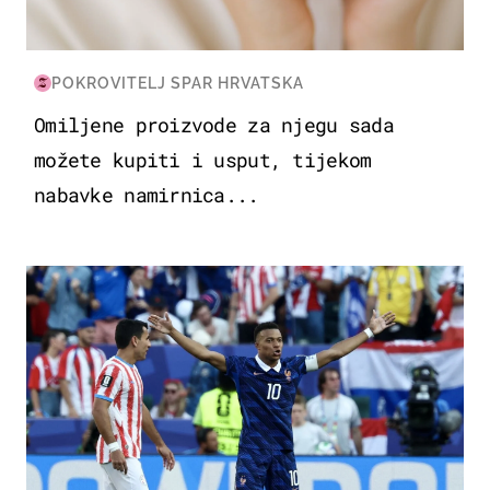
POKROVITELJ SPAR HRVATSKA
Omiljene proizvode za njegu sada
možete kupiti i usput, tijekom
nabavke namirnica...
SVJETSKO PRVENSTVO 2026