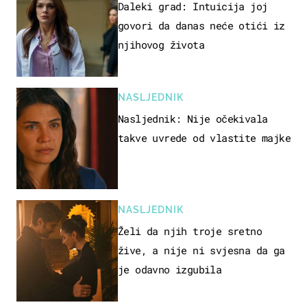
Daleki grad: Intuicija joj
govori da danas neće otići iz
njihovog života
NASLJEDNIK
Nasljednik: Nije očekivala
takve uvrede od vlastite majke
NASLJEDNIK
Želi da njih troje sretno
žive, a nije ni svjesna da ga
je odavno izgubila