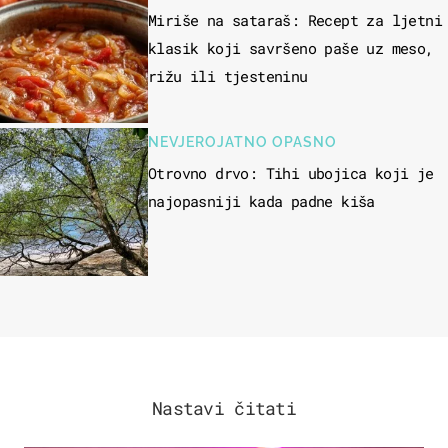
Miriše na sataraš: Recept za ljetni
klasik koji savršeno paše uz meso,
rižu ili tjesteninu
NEVJEROJATNO OPASNO
Otrovno drvo: Tihi ubojica koji je
najopasniji kada padne kiša
Nastavi čitati