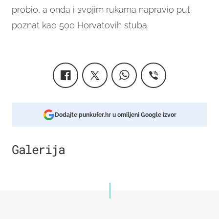
probio, a onda i svojim rukama napravio put
poznat kao 500 Horvatovih stuba.
Dodajte punkufer.hr u omiljeni Google izvor
Galerija
4