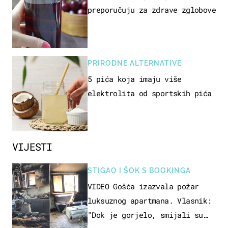
preporučuju za zdrave zglobove
PRIRODNE ALTERNATIVE
5 pića koja imaju više
elektrolita od sportskih pića
VIJESTI
STIGAO I ŠOK S BOOKINGA
VIDEO Gošća izazvala požar
luksuznog apartmana. Vlasnik:
"Dok je gorjelo, smijali su