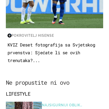
POKROVITELJ HISENSE
KVIZ Deset fotografija sa Svjetskog
prvenstva: Sjećate li se ovih
trenutaka?...
Ne propustite ni ovo
LIFESTYLE
NAJSIGURNIJI OBLIK