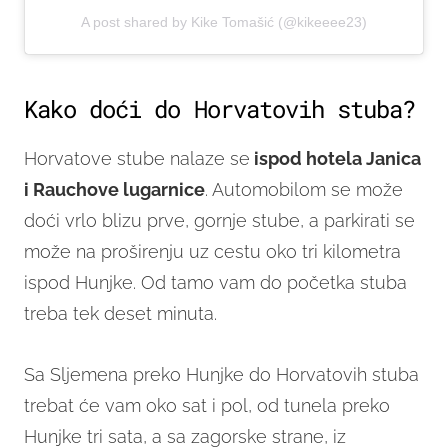
A post shared by Kike Tomašić (@kikeeee23)
Kako doći do Horvatovih stuba?
Horvatove stube nalaze se
ispod hotela Janica
i Rauchove lugarnice
. Automobilom se može
doći vrlo blizu prve, gornje stube, a parkirati se
može na proširenju uz cestu oko tri kilometra
ispod Hunjke. Od tamo vam do početka stuba
treba tek deset minuta.
Sa Sljemena preko Hunjke do Horvatovih stuba
trebat će vam oko sat i pol, od tunela preko
Hunjke tri sata, a sa zagorske strane, iz