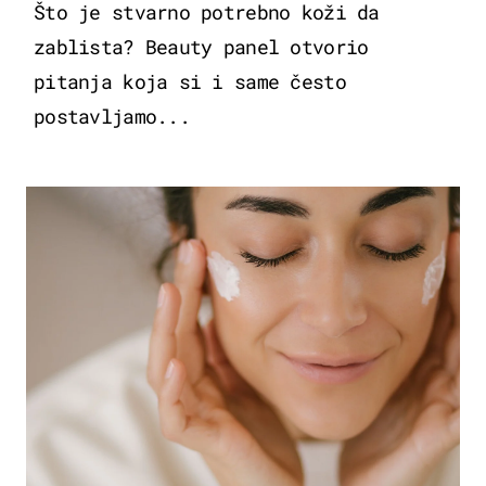
Što je stvarno potrebno koži da
zablista? Beauty panel otvorio
pitanja koja si i same često
postavljamo...
MODA & LJEPOTA