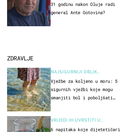
31 godinu nakon Oluje radi
general Ante Gotovina?
ZDRAVLJE
NAJSIGURNIJI OBLIK
REKREACIJE
Vježbe za koljeno u moru: 5
sigurnih vježbi koje mogu
smanjiti bol i poboljšati
pokretljivost
VRIJEDI IH UVRSTITI U
PREHRANU
6 napitaka koje dijetetičari