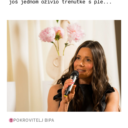
još jednom oživio trenutke s ple...
MODA & LJEPOTA
POKROVITELJ BIPA