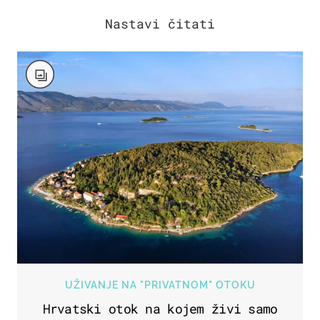
UŽIVANJE NA "PRIVATNOM" OTOKU
Hrvatski otok na kojem živi samo