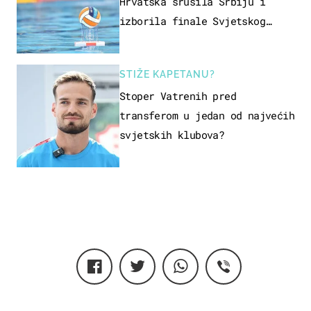
Hrvatska srušila Srbiju i
izborila finale Svjetskog
prvenstva
STIŽE KAPETANU?
Stoper Vatrenih pred
transferom u jedan od najvećih
svjetskih klubova?