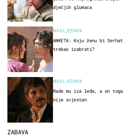
dječjih glumaca
NASLJEDNIK
ANKETA: Koju ženu bi Serhat
trebao izabrati?
NASLJEDNIK
Rade mu iza leđa, a on toga
nije svjestan
ZABAVA