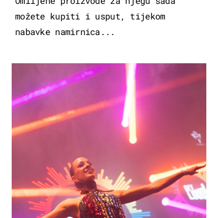
Omiljene proizvode za njegu sada
možete kupiti i usput, tijekom
nabavke namirnica...
KULTURA & ZABAVA