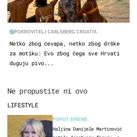
POKROVITELJ CARLSBERG CROATIA
Netko zbog ćevapa, netko zbog drške
za motiku: Evo zbog čega sve Hrvati
duguju pivo...
Ne propustite ni ovo
LIFESTYLE
POPUT SIRENE
Haljina Danijele Martinović