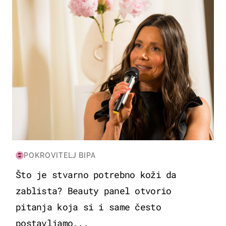
POKROVITELJ BIPA
Što je stvarno potrebno koži da
zablista? Beauty panel otvorio
pitanja koja si i same često
postavljamo...