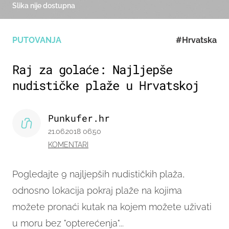
Slika nije dostupna
PUTOVANJA
#Hrvatska
Raj za golaće: Najljepše
nudističke plaže u Hrvatskoj
Punkufer.hr
21.06.2018 06:50
KOMENTARI
Pogledajte 9 najljepših nudističkih plaža,
odnosno lokacija pokraj plaže na kojima
možete pronaći kutak na kojem možete uživati
u moru bez "opterećenja"...