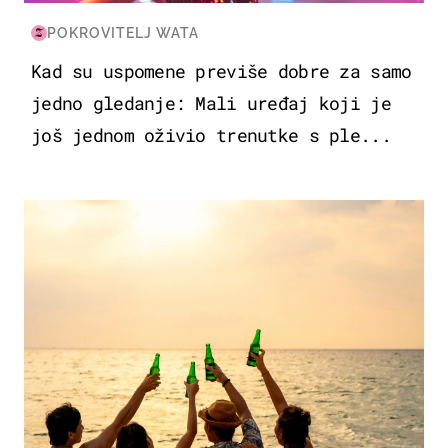
POKROVITELJ WATA
Kad su uspomene previše dobre za samo
jedno gledanje: Mali uređaj koji je
još jednom oživio trenutke s ple...
ZANIMLJIVOSTI