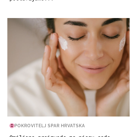
MODA & LJEPOTA
POKROVITELJ SPAR HRVATSKA