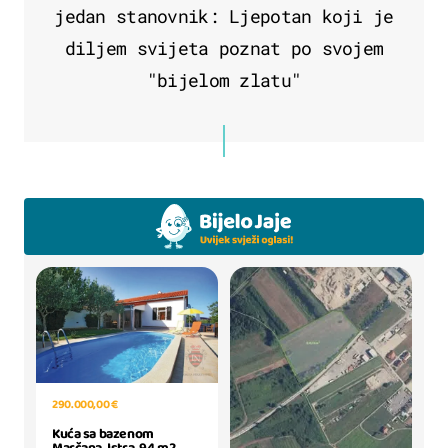
jedan stanovnik: Ljepotan koji je
diljem svijeta poznat po svojem
"bijelom zlatu"
290.000,00 €
Kuća sa bazenom