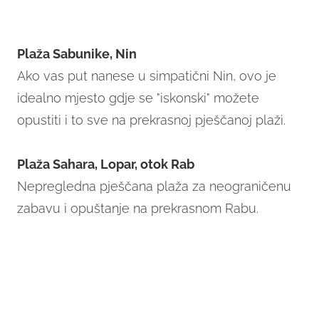
Plaža Sabunike, Nin
Ako vas put nanese u simpatični Nin, ovo je
idealno mjesto gdje se "iskonski" možete
opustiti i to sve na prekrasnoj pješčanoj plaži.
Plaža Sahara, Lopar, otok Rab
Nepregledna pješčana plaža za neograničenu
zabavu i opuštanje na prekrasnom Rabu.