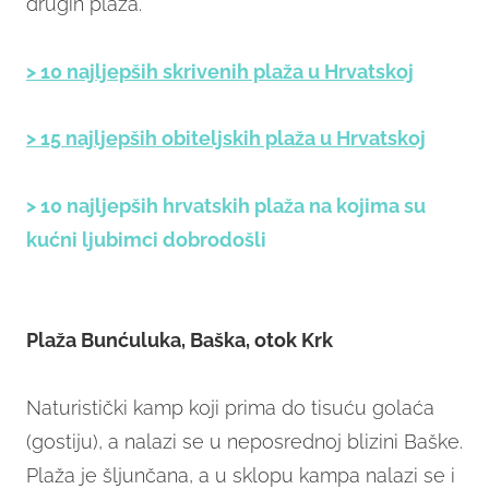
drugih plaža.
> 10 najljepših skrivenih plaža u Hrvatskoj
> 15 najljepših obiteljskih plaža u Hrvatskoj
> 10 najljepših hrvatskih plaža na kojima su
kućni ljubimci dobrodošli
Plaža Bunćuluka, Baška, otok Krk
Naturistički kamp koji prima do tisuću golaća
(gostiju), a nalazi se u neposrednoj blizini Baške.
Plaža je šljunčana, a u sklopu kampa nalazi se i