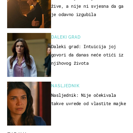
žive, a nije ni svjesna da ga
je odavno izgubila
DALEKI GRAD
Daleki grad: Intuicija joj
govori da danas neće otići iz
njihovog života
NASLJEDNIK
Nasljednik: Nije očekivala
takve uvrede od vlastite majke