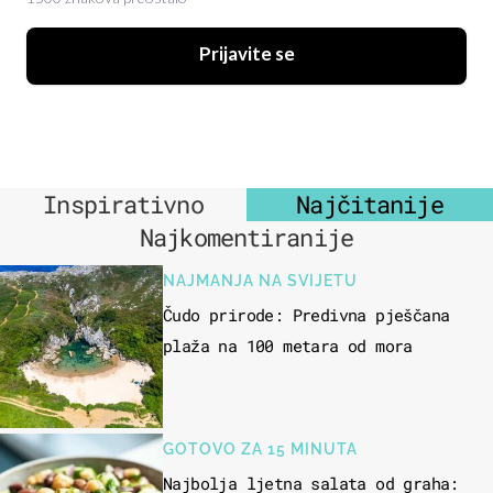
Prijavite se
Inspirativno
Najčitanije
Najkomentiranije
NAJMANJA NA SVIJETU
Čudo prirode: Predivna pješčana
plaža na 100 metara od mora
GOTOVO ZA 15 MINUTA
Najbolja ljetna salata od graha: