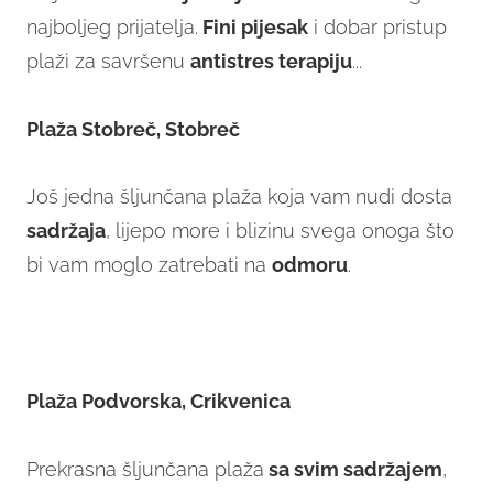
najboljeg prijatelja.
Fini pijesak
i dobar pristup
plaži za savršenu
antistres terapiju
...
Plaža Stobreč, Stobreč
Još jedna šljunčana plaža koja vam nudi dosta
sadržaja
, lijepo more i blizinu svega onoga što
bi vam moglo zatrebati na
odmoru
.
Plaža Podvorska, Crikvenica
Prekrasna šljunčana plaža
sa svim sadržajem
,