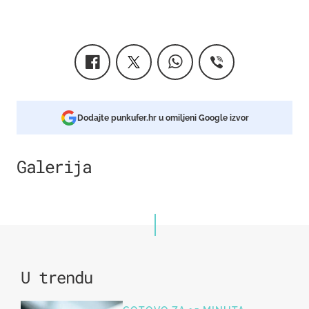
Dodajte punkufer.hr u omiljeni Google izvor
Galerija
7
U trendu