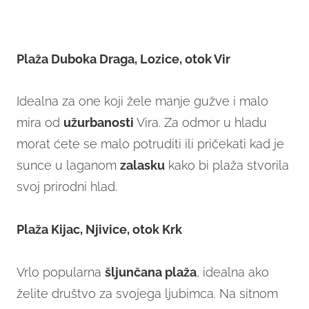
Plaža Duboka Draga, Lozice, otok Vir
Idealna za one koji žele manje gužve i malo
mira od
užurbanosti
Vira. Za odmor u hladu
morat ćete se malo potruditi ili pričekati kad je
sunce u laganom
zalasku
kako bi plaža stvorila
svoj prirodni hlad.
Plaža Kijac, Njivice, otok Krk
Vrlo popularna
šljunčana plaža
, idealna ako
želite društvo za svojega ljubimca. Na sitnom