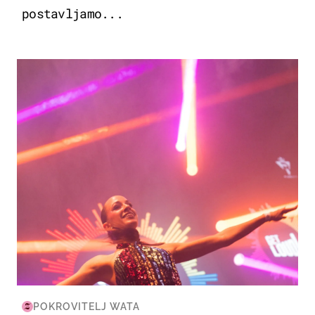
postavljamo...
KULTURA & ZABAVA
POKROVITELJ WATA