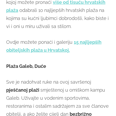
kojoj možete pronaći
više od tisuću hrvatskih
plaža
odabrali 10 najljepših hrvatskih plaža na
kojima su kućni ljubimci dobrodošli, kako biste i
vi i oni u miru uživali sa stilom.
Ovdje možete ponaći i galeriju
15 najljepših
obiteljskih plaža u Hrvatskoj.
Plaža Galeb, Duće
Sve je nadohvat ruke na ovoj savršenoj
pješčanoj plaži
smještenoj u omiškom kampu
Galeb. Uživajte u vodenim sportovima,
restoranima i ostalim sadržajem za sve članove
obitelji, a ako želite cijeli dan
bezbrižno