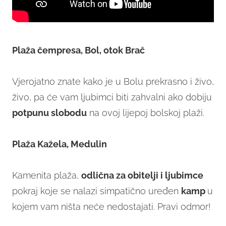
Plaža čempresa, Bol, otok Brač
Vjerojatno znate kako je u Bolu prekrasno i živo,
živo, pa će vam ljubimci biti zahvalni ako dobiju
potpunu slobodu
na ovoj lijepoj bolskoj plaži.
Plaža Kažela, Medulin
Kamenita plaža,
odlična za obitelji i ljubimce
pokraj koje se nalazi simpatično uređen
kamp
u
kojem vam ništa neće nedostajati. Pravi odmor!