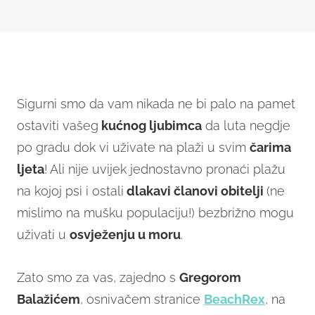
Sigurni smo da vam nikada ne bi palo na pamet
ostaviti vašeg
kućnog ljubimca
da luta negdje
po gradu dok vi uživate na plaži u svim
čarima
ljeta
! Ali nije uvijek jednostavno pronaći plažu
na kojoj psi i ostali
dlakavi članovi obitelji
(ne
mislimo na mušku populaciju!) bezbrižno mogu
uživati u
osvježenju u moru
.
Zato smo za vas, zajedno s
Gregorom
Balažićem
, osnivačem stranice
BeachRex
, na