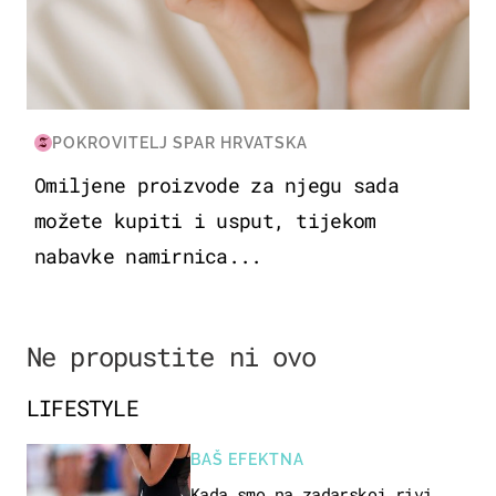
POKROVITELJ SPAR HRVATSKA
Omiljene proizvode za njegu sada
možete kupiti i usput, tijekom
nabavke namirnica...
Ne propustite ni ovo
LIFESTYLE
BAŠ EFEKTNA
Kada smo na zadarskoj rivi