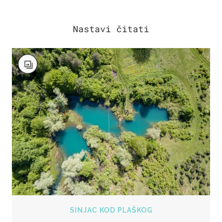
SINJAC KOD PLAŠKOG