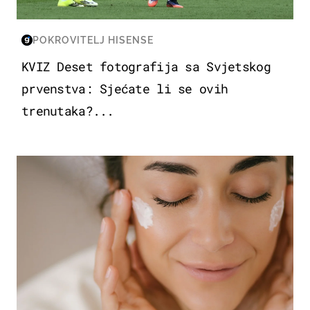
POKROVITELJ HISENSE
KVIZ Deset fotografija sa Svjetskog
prvenstva: Sjećate li se ovih
trenutaka?...
MODA & LJEPOTA