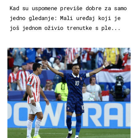
Kad su uspomene previše dobre za samo
jedno gledanje: Mali uređaj koji je
još jednom oživio trenutke s ple...
SVJETSKO PRVENSTVO 2026