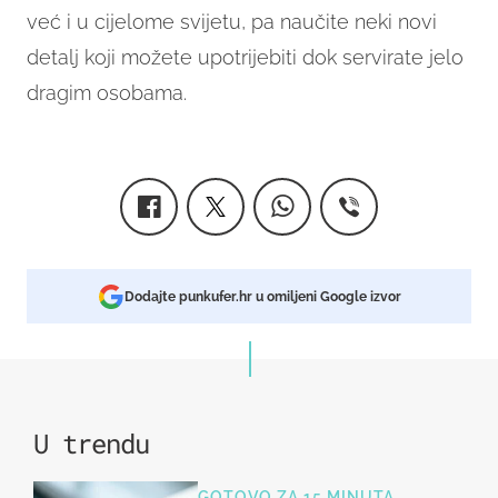
već i u cijelome svijetu, pa naučite neki novi
detalj koji možete upotrijebiti dok servirate jelo
dragim osobama.
Dodajte punkufer.hr u omiljeni Google izvor
U trendu
GOTOVO ZA 15 MINUTA