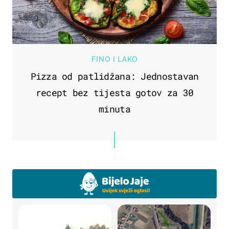
FINO I LAKO
Pizza od patlidžana: Jednostavan
recept bez tijesta gotov za 30
minuta