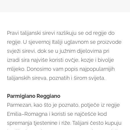
Pravi talijanski sirevi razlikuju se od regije do
regije. U sjevernoj Italiji uglavnom se proizvode
svježi sirevi, dok se u južnim dijelovima pri
izradi sira najviše koristi ovčje, kozje i bivolje
mlijeko. Donosimo vam popis najpopularnijih
talijanskih sireva, poznatih i širom svijeta.
Parmigiano Reggiano
Parmezan, kao što je poznato, potječe iz regije
Emilia–Romagna i koristi se najčešće kod
spremanja tjestenine i riže. Talijani često kupuju