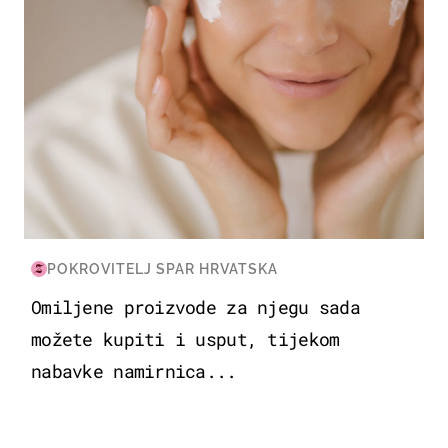
POKROVITELJ SPAR HRVATSKA
Omiljene proizvode za njegu sada
možete kupiti i usput, tijekom
nabavke namirnica...