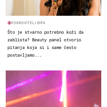
POKROVITELJ BIPA
Što je stvarno potrebno koži da
zablista? Beauty panel otvorio
pitanja koja si i same često
postavljamo...
KULTURA & ZABAVA