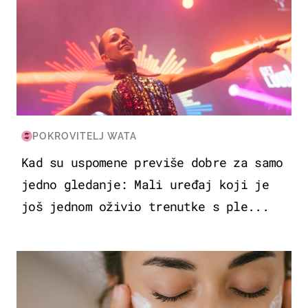
POKROVITELJ WATA
Kad su uspomene previše dobre za samo
jedno gledanje: Mali uređaj koji je
još jednom oživio trenutke s ple...
MODA & LJEPOTA