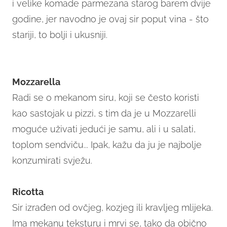
i velike komade parmezana starog barem dvije
godine, jer navodno je ovaj sir poput vina - što
stariji, to bolji i ukusniji.
Mozzarella
Radi se o mekanom siru, koji se često koristi
kao sastojak u pizzi, s tim da je u Mozzarelli
moguće uživati jedući je samu, ali i u salati,
toplom sendviču... Ipak, kažu da ju je najbolje
konzumirati svježu.
Ricotta
Sir izrađen od ovčjeg, kozjeg ili kravljeg mlijeka.
Ima mekanu teksturu i mrvi se, tako da obično