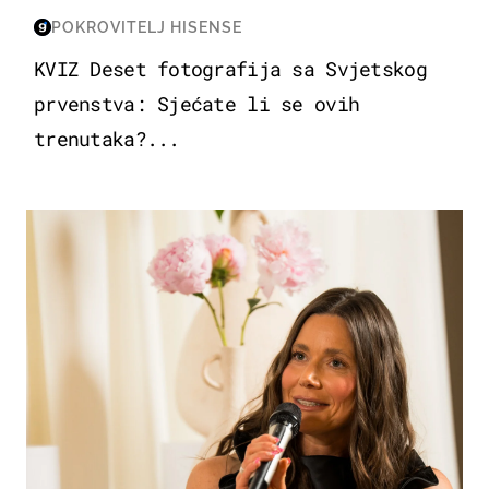
POKROVITELJ HISENSE
KVIZ Deset fotografija sa Svjetskog
prvenstva: Sjećate li se ovih
trenutaka?...
MODA & LJEPOTA