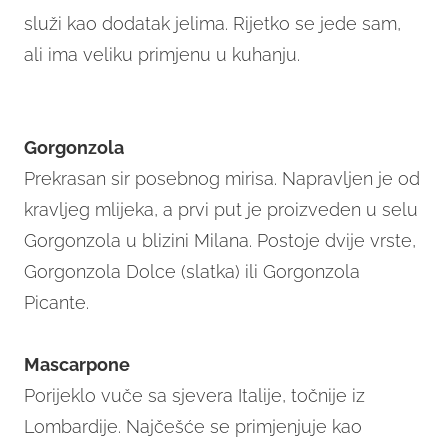
služi kao dodatak jelima. Rijetko se jede sam,
ali ima veliku primjenu u kuhanju.
Gorgonzola
Prekrasan sir posebnog mirisa. Napravljen je od
kravljeg mlijeka, a prvi put je proizveden u selu
Gorgonzola u blizini Milana. Postoje dvije vrste,
Gorgonzola Dolce (slatka) ili Gorgonzola
Picante.
Mascarpone
Porijeklo vuče sa sjevera Italije, točnije iz
Lombardije. Najčešće se primjenjuje kao