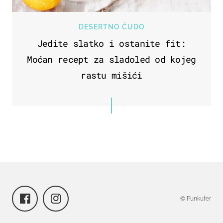
DESERTNO ČUDO
Jedite slatko i ostanite fit:
Moćan recept za sladoled od kojeg
rastu mišići
© Punkufer