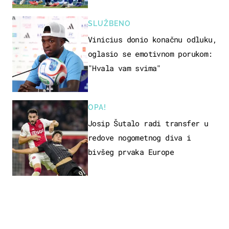
SLUŽBENO
Vinicius donio konačnu odluku,
oglasio se emotivnom porukom:
"Hvala vam svima"
OPA!
Josip Šutalo radi transfer u
redove nogometnog diva i
bivšeg prvaka Europe