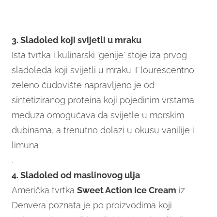
3. Sladoled koji svijetli u mraku
Ista tvrtka i kulinarski 'genije' stoje iza prvog
sladoleda koji svijetli u mraku. Flourescentno
zeleno čudovište napravljeno je od
sintetiziranog proteina koji pojedinim vrstama
meduza omogućava da svijetle u morskim
dubinama, a trenutno dolazi u okusu vanilije i
limuna
.
4. Sladoled od maslinovog ulja
Američka tvrtka
Sweet Action Ice Cream
iz
Denvera poznata je po proizvodima koji