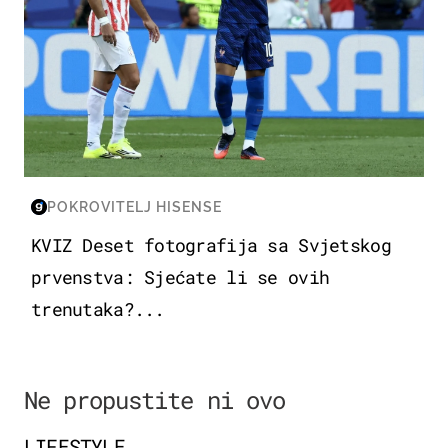
POKROVITELJ HISENSE
KVIZ Deset fotografija sa Svjetskog
prvenstva: Sjećate li se ovih
trenutaka?...
Ne propustite ni ovo
LIFESTYLE