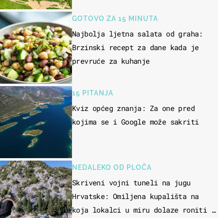
GOTOVO ZA 15 MINUTA
Najbolja ljetna salata od graha:
Brzinski recept za dane kada je
prevruće za kuhanje
15 PITANJA
Kviz općeg znanja: Za one pred
kojima se i Google može sakriti
NEDALEKO OD PLOČA
Skriveni vojni tuneli na jugu
Hrvatske: Omiljena kupališta na
koja lokalci u miru dolaze roniti i