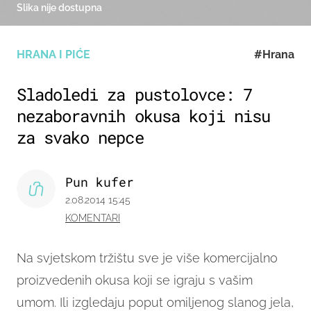
Slika nije dostupna
HRANA I PIĆE
#Hrana
Sladoledi za pustolovce: 7
nezaboravnih okusa koji nisu
za svako nepce
Pun kufer
2.08.2014 15:45
KOMENTARI
Na svjetskom tržištu sve je više komercijalno
proizvedenih okusa koji se igraju s vašim
umom. Ili izgledaju poput omiljenog slanog jela,