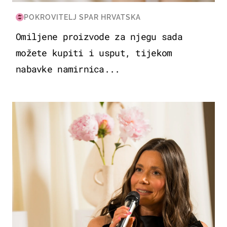
POKROVITELJ SPAR HRVATSKA
Omiljene proizvode za njegu sada
možete kupiti i usput, tijekom
nabavke namirnica...
MODA & LJEPOTA