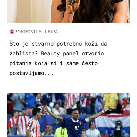
POKROVITELJ BIPA
Što je stvarno potrebno koži da
zablista? Beauty panel otvorio
pitanja koja si i same često
postavljamo...
SVJETSKO PRVENSTVO 2026