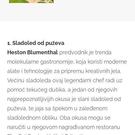
1. Sladoled od puževa
Heston Blumenthal
predvodnik je trenda
molekularne gastronomije, koja koristi moderne
alate i tehnologije za pripremu kreativnih jela.
Većinu sladoleda ovaj legendarni chef radi uz
pomoć tekućeg dušika, a jedan od njegovih
najprepoznatljivijih okusa je slani sladoled od
puževa, te jaja sa špekom u zaleđenom
sladolednom obliku. Oba okusa mogu se
naručiti u njegovom nagrađivanom restoranu