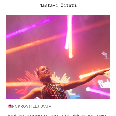
Nastavi čitati
KULTURA & ZABAVA
POKROVITELJ WATA