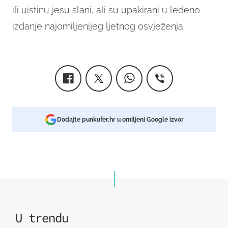
ili uistinu jesu slani, ali su upakirani u ledeno
izdanje najomiljenijeg ljetnog osvježenja.
Dodajte punkufer.hr u omiljeni Google izvor
U trendu