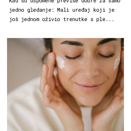
Kad su uspomene previše dobre za samo
jedno gledanje: Mali uređaj koji je
još jednom oživio trenutke s ple...
MODA & LJEPOTA