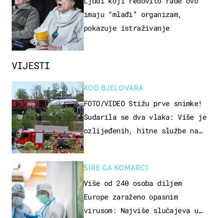
Ljudi koji redovito rade ovo
imaju “mlađi” organizam,
pokazuje istraživanje
VIJESTI
KOD BJELOVARA
FOTO/VIDEO Stižu prve snimke!
Sudarila se dva vlaka: Više je
ozlijeđenih, hitne službe na
terenu
ŠIRE GA KOMARCI
Više od 240 osoba diljem
Europe zaraženo opasnim
virusom: Najviše slučajeva u