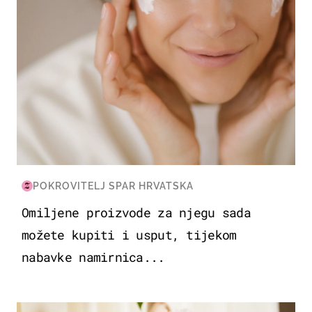
POKROVITELJ SPAR HRVATSKA
Omiljene proizvode za njegu sada
možete kupiti i usput, tijekom
nabavke namirnica...