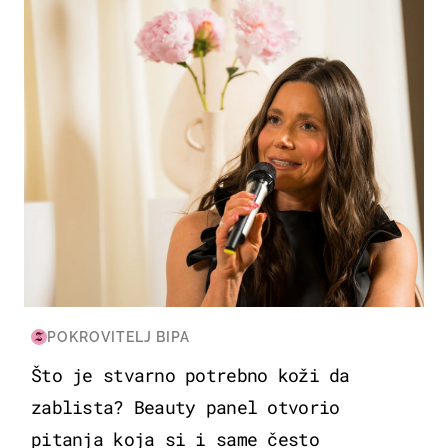
MODA & LJEPOTA
POKROVITELJ BIPA
Što je stvarno potrebno koži da
zablista? Beauty panel otvorio
pitanja koja si i same često