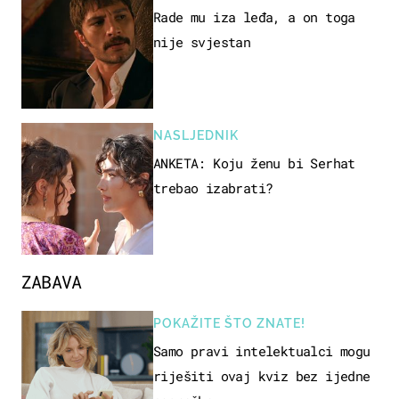
Rade mu iza leđa, a on toga
nije svjestan
NASLJEDNIK
ANKETA: Koju ženu bi Serhat
trebao izabrati?
ZABAVA
POKAŽITE ŠTO ZNATE!
Samo pravi intelektualci mogu
riješiti ovaj kviz bez ijedne