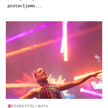
postavljamo...
KULTURA & ZABAVA
POKROVITELJ WATA