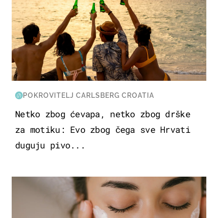
POKROVITELJ CARLSBERG CROATIA
Netko zbog ćevapa, netko zbog drške
za motiku: Evo zbog čega sve Hrvati
duguju pivo...
MODA & LJEPOTA