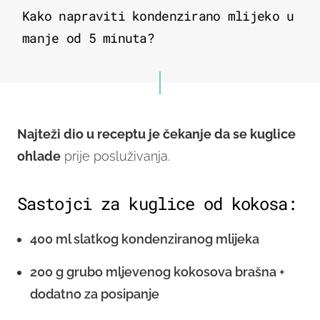
Kako napraviti kondenzirano mlijeko u
manje od 5 minuta?
Najteži dio u receptu je čekanje da se kuglice
ohlade
prije posluživanja.
Sastojci za kuglice od kokosa:
400 ml slatkog kondenziranog mlijeka
200 g grubo mljevenog kokosova brašna +
dodatno za posipanje