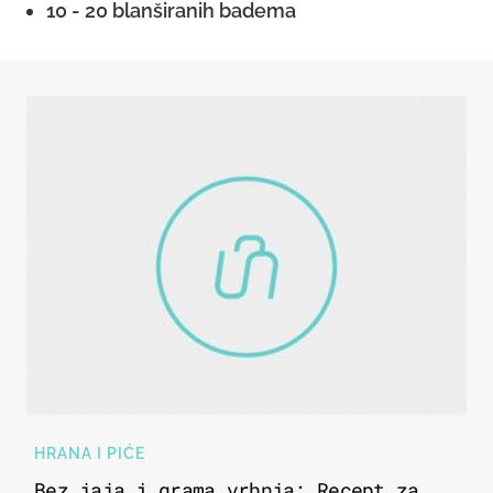
10 - 20 blanširanih badema
HRANA I PIĆE
Bez jaja i grama vrhnja: Recept za