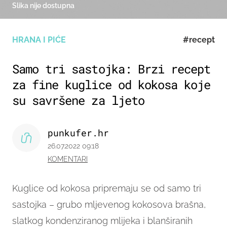
Slika nije dostupna
HRANA I PIĆE
#recept
Samo tri sastojka: Brzi recept
za fine kuglice od kokosa koje
su savršene za ljeto
punkufer.hr
26.07.2022 09:18
KOMENTARI
Kuglice od kokosa pripremaju se od samo tri
sastojka – grubo mljevenog kokosova brašna,
slatkog kondenziranog mlijeka i blanširanih