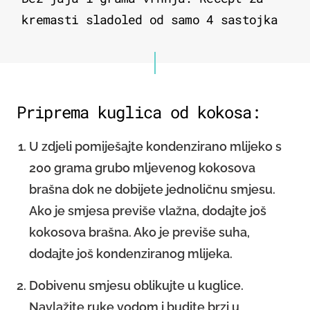
kremasti sladoled od samo 4 sastojka
Priprema kuglica od kokosa:
U zdjeli pomiješajte kondenzirano mlijeko s
200 grama grubo mljevenog kokosova
brašna dok ne dobijete jednoličnu smjesu.
Ako je smjesa previše vlažna, dodajte još
kokosova brašna. Ako je previše suha,
dodajte još kondenziranog mlijeka.
Dobivenu smjesu oblikujte u kuglice.
Navlažite ruke vodom i budite brzi u