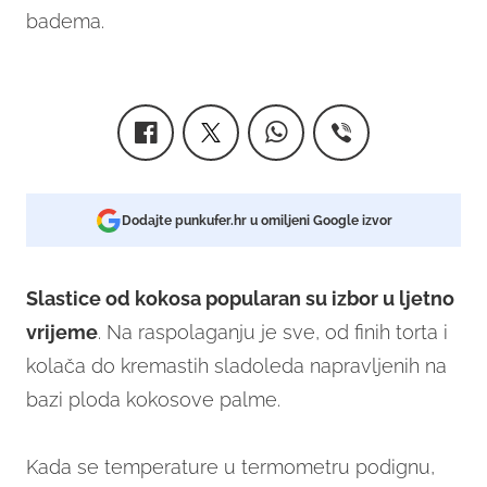
badema.
Dodajte punkufer.hr u omiljeni Google izvor
Slastice od kokosa popularan su izbor u ljetno
vrijeme
. Na raspolaganju je sve, od finih torta i
kolača do kremastih sladoleda napravljenih na
bazi ploda kokosove palme.
Kada se temperature u termometru podignu,