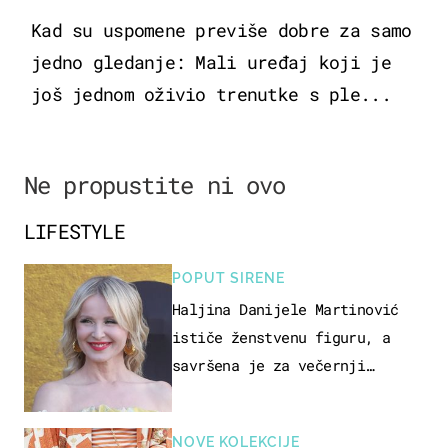
Kad su uspomene previše dobre za samo
jedno gledanje: Mali uređaj koji je
još jednom oživio trenutke s ple...
Ne propustite ni ovo
LIFESTYLE
POPUT SIRENE
Haljina Danijele Martinović
ističe ženstvenu figuru, a
savršena je za večernji
izlazak na moru
NOVE KOLEKCIJE