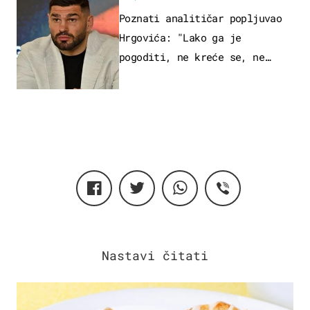
Poznati analitičar popljuvao
Hrgovića: "Lako ga je
pogoditi, ne kreće se, ne
koristi noge..."