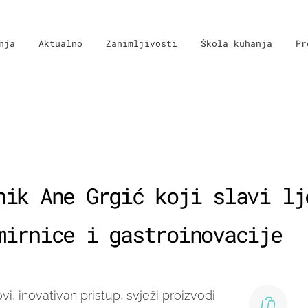
nja
Aktualno
Zanimljivosti
Škola kuhanja
Pr
nik Ane Grgić koji slavi lj
mirnice i gastroinovacije
vi, inovativan pristup, svježi proizvodi