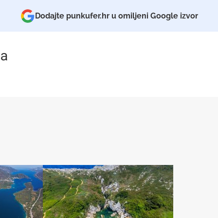
Dodajte punkufer.hr u omiljeni Google izvor
a