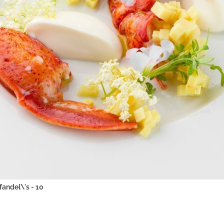
nfandel\'s - 10