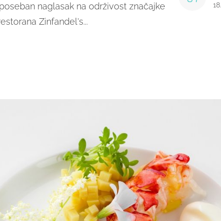
i poseban naglasak na održivost značajke
18
estorana Zinfandel's...