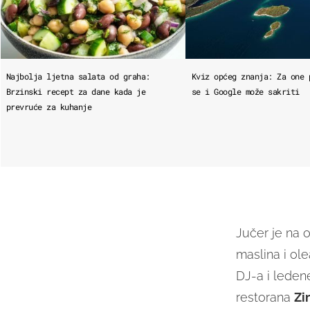
Najbolja ljetna salata od graha:
Kviz općeg znanja: Za one 
Brzinski recept za dane kada je
se i Google može sakriti
prevruće za kuhanje
Jučer je na 
maslina i o
DJ-a i leden
restorana
Zi