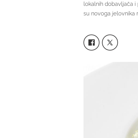
lokalnih dobavljača 
su novoga jelovnika r