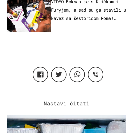
VIDEO Boksao je s Kličkom i
Furyjem, a sad su ga stavili u
kavez sa šestoricom Roma!
Pogledajte kako je završilo