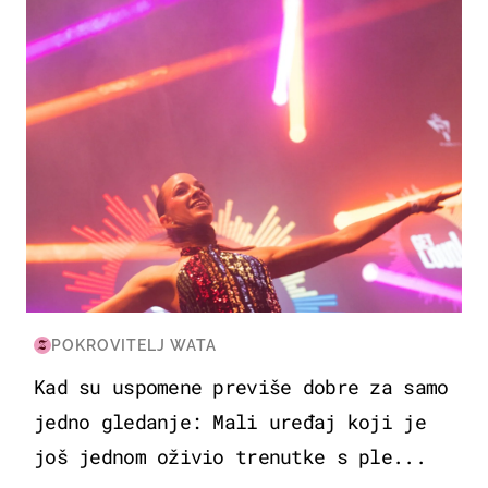
POKROVITELJ WATA
Kad su uspomene previše dobre za samo
jedno gledanje: Mali uređaj koji je
još jednom oživio trenutke s ple...