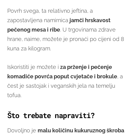
Povrh svega, ta relativno jeftina, a
zapostavljena namirnica
jamči hrskavost
pečenog mesa i ribe
. U trgovinama zdrave
hrane, naime, možete je pronaći po cijeni od 8
kuna za kilogram.
Iskoristiti je možete i
za prženje i pečenje
komadiće povrća poput cvjetače i brokule
, a
čest je sastojak i veganskih jela na temelju
tofua.
Što trebate napraviti?
Dovoljno je
malu količinu kukuruznog škroba