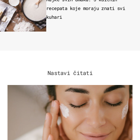
recepata koje moraju znati svi
kuhari
Nastavi čitati
MODA & LJEPOTA