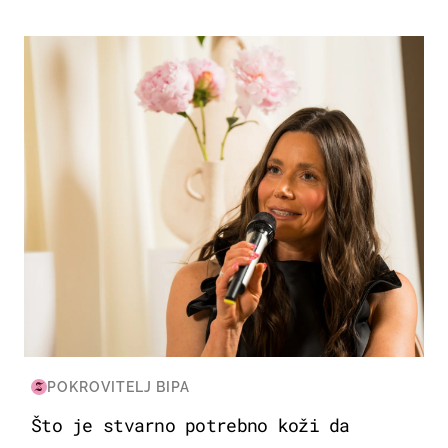
MODA & LJEPOTA
POKROVITELJ BIPA
Što je stvarno potrebno koži da