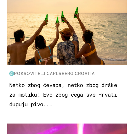
POKROVITELJ CARLSBERG CROATIA
Netko zbog ćevapa, netko zbog drške
za motiku: Evo zbog čega sve Hrvati
duguju pivo...
KULTURA & ZABAVA