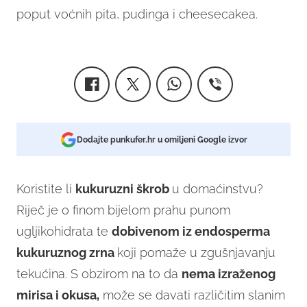
poput voćnih pita, pudinga i cheesecakea.
Dodajte punkufer.hr u omiljeni Google izvor
Koristite li
kukuruzni škrob
u domaćinstvu?
Riječ je o finom bijelom prahu punom
ugljikohidrata te
dobivenom iz endosperma
kukuruznog zrna
koji pomaže u zgušnjavanju
tekućina. S obzirom na to da
nema izraženog
mirisa i okusa,
može se davati različitim slanim