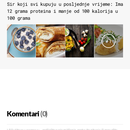
Sir koji svi kupuju u posljednje vrijeme: Ima
12 grama proteina i manje od 100 kalorija u
100 grama
+
1
Komentari
(0)