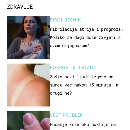
ZDRAVLJE
PIŠE LIJEČNIK
Fibrilacija atrija i prognoza:
Koliko se dugo može živjeti s
ovom dijagnozom?
POKROVITELJ STADA
Zašto neki ljudi izgore na
suncu već nakon 15 minuta, a
drugi ne?
ČEST PROBLEM
Pucanje kože oko noktiju na