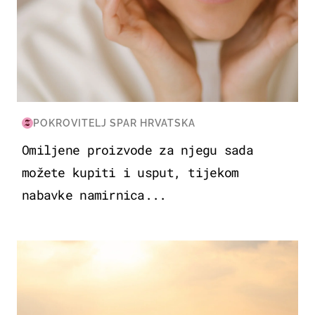
POKROVITELJ SPAR HRVATSKA
Omiljene proizvode za njegu sada
možete kupiti i usput, tijekom
nabavke namirnica...
ZANIMLJIVOSTI