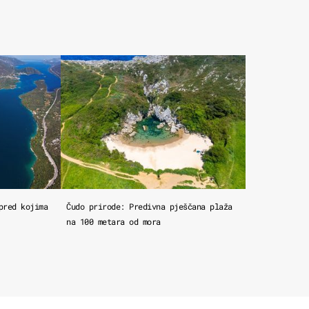
pred kojima
Čudo prirode: Predivna pješčana plaža
na 100 metara od mora