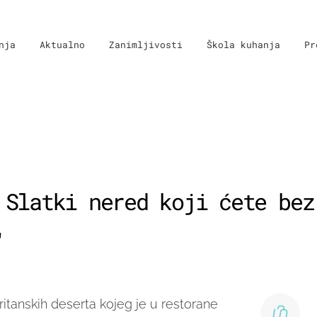
nja
Aktualno
Zanimljivosti
Škola kuhanja
Pr
 Slatki nered koji ćete bez
'
britanskih deserta kojeg je u restorane