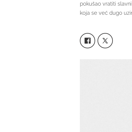
pokušao vratiti slavn
koja se već dugo uz