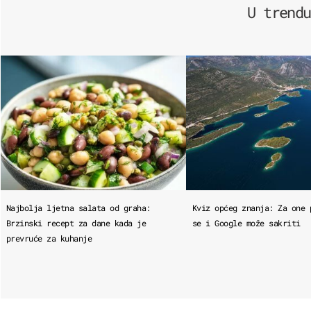
U trendu
Najbolja ljetna salata od graha:
Kviz općeg znanja: Za one 
Brzinski recept za dane kada je
se i Google može sakriti
prevruće za kuhanje