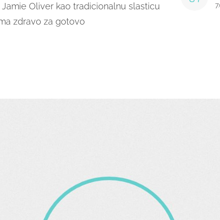
i Jamie Oliver kao tradicionalnu slasticu
7
ima zdravo za gotovo