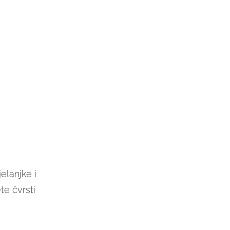
elanjke i
te čvrsti