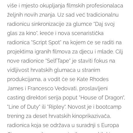
više i mjesto okupljanja filmskih profesionalaca
željnih novih znanja. Uz sad već tradicionalnu
radionicu sinkronizacije za glumce "Daj svoj
glas za kino", kreće i nova scenaristička
radionica "Script Spot" na kojem će se raditi na
projektima igranih filmova za djecu i mlade. Cilj
nove radionice "SelfTape" je staviti fokus na
vidljivost hrvatskih glumaca u stranim
produkcijama, a vodit će se Kate Rhodes
James i Francesco Vedovati, proslavljeni
casting direktori serija poput "House of Dragon",
"Line of Duty" ili "Ripley". Novost je i bootcamp
trening za deset hrvatskih kinoprikazivača,
radionica koja se održava u suradnji s Europa