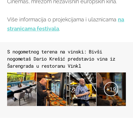
Cinemas, mrežom nezavisnih europskih kina.
Više informacija o projekcijama i ulaznicama
na
stranicama festivala
.
S nogometnog terena na vinski: Bivši
nogometaš Dario Krešić predstavio vina iz
Šarengrada u restoranu Vinkl
+
19