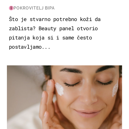
POKROVITELJ BIPA
Što je stvarno potrebno koži da
zablista? Beauty panel otvorio
pitanja koja si i same često
postavljamo...
MODA & LJEPOTA