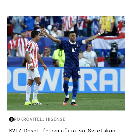
SVJETSKO PRVENSTVO 2026
POKROVITELJ HISENSE
KVIZ Deset fotografija sa Svjetskog