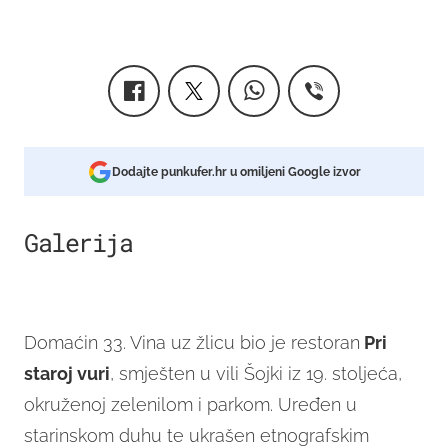
Dodajte punkufer.hr u omiljeni Google izvor
Galerija
9
Domaćin 33. Vina uz žlicu bio je restoran
Pri
staroj vuri
, smješten u vili Šojki iz 19. stoljeća,
okruženoj zelenilom i parkom. Uređen u
starinskom duhu te ukrašen etnografskim