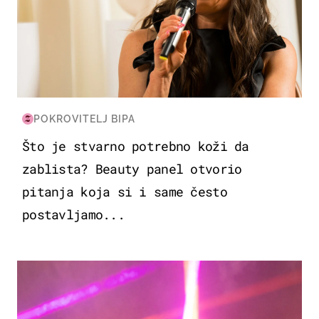
POKROVITELJ BIPA
Što je stvarno potrebno koži da
zablista? Beauty panel otvorio
pitanja koja si i same često
postavljamo...
KULTURA & ZABAVA