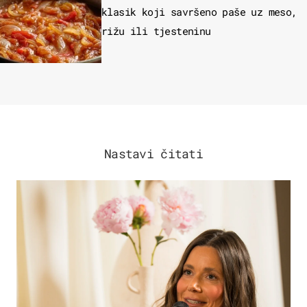
klasik koji savršeno paše uz meso,
rižu ili tjesteninu
Nastavi čitati
MODA & LJEPOTA