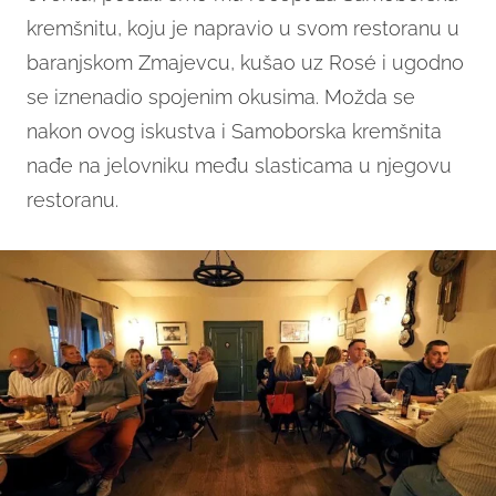
kremšnitu, koju je napravio u svom restoranu u
baranjskom Zmajevcu, kušao uz Rosé i ugodno
se iznenadio spojenim okusima. Možda se
nakon ovog iskustva i Samoborska kremšnita
nađe na jelovniku među slasticama u njegovu
restoranu.