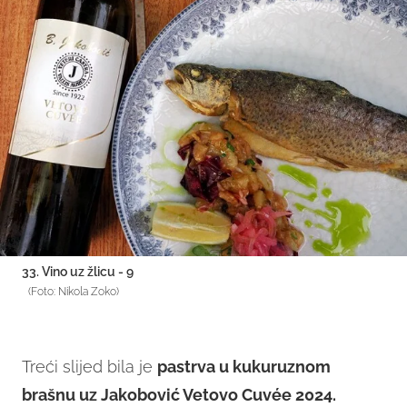
33. Vino uz žlicu - 9
(Foto: Nikola Zoko)
Treći slijed bila je
pastrva u kukuruznom
brašnu uz Jakobović Vetovo Cuvée 2024.