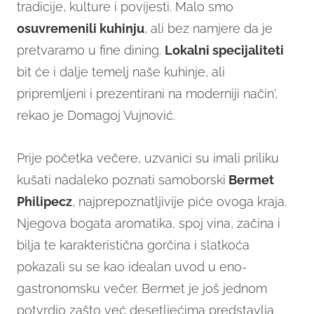
tradicije, kulture i povijesti. Malo smo
osuvremenili kuhinju
, ali bez namjere da je
pretvaramo u fine dining.
Lokalni specijaliteti
bit će i dalje temelj naše kuhinje, ali
pripremljeni i prezentirani na moderniji način',
rekao je Domagoj Vujnović.
Prije početka večere, uzvanici su imali priliku
kušati nadaleko poznati samoborski
Bermet
Philipecz
, najprepoznatljivije piće ovoga kraja.
Njegova bogata aromatika, spoj vina, začina i
bilja te karakteristična gorčina i slatkoća
pokazali su se kao idealan uvod u eno-
gastronomsku večer. Bermet je još jednom
potvrdio zašto već desetljećima predstavlja