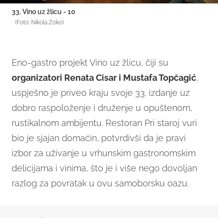
33. Vino uz žlicu - 10
(Foto: Nikola Zoko)
Eno-gastro projekt Vino uz žlicu, čiji su
organizatori Renata Cisar i Mustafa Topčagić
,
uspješno je priveo kraju svoje 33. izdanje uz
dobro raspoloženje i druženje u opuštenom,
rustikalnom ambijentu. Restoran Pri staroj vuri
bio je sjajan domaćin, potvrdivši da je pravi
izbor za uživanje u vrhunskim gastronomskim
delicijama i vinima, što je i više nego dovoljan
razlog za povratak u ovu samoborsku oazu.