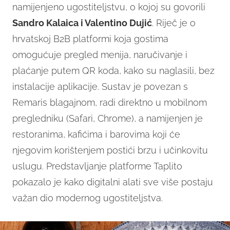
namijenjeno ugostiteljstvu, o kojoj su govorili
Sandro Kalaica i Valentino Dujić
. Riječ je o
hrvatskoj B2B platformi koja gostima
omogućuje pregled menija, naručivanje i
plaćanje putem QR koda, kako su naglasili, bez
instalacije aplikacije. Sustav je povezan s
Remaris blagajnom, radi direktno u mobilnom
pregledniku (Safari, Chrome), a namijenjen je
restoranima, kafićima i barovima koji će
njegovim korištenjem postići brzu i učinkovitu
uslugu. Predstavljanje platforme Taplito
pokazalo je kako digitalni alati sve više postaju
važan dio modernog ugostiteljstva.