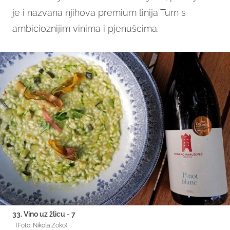
je i nazvana njihova premium linija Turn s
ambicioznijim vinima i pjenušcima.
33. Vino uz žlicu - 7
(Foto: Nikola Zoko)