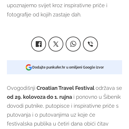
upoznajemo svijet kroz inspirativne priče i
fotografije od kojih zastaje dah.
Dodajte punkufer.hr u omiljeni Google izvor
Ovogodišnji
Croatian Travel Festival
održava se
od 29. kolovoza do 1. rujna
i ponovno u Šibenik
dovodi putnike, putopisce i inspirativne priče s
putovanja i o putovanjima uz koje će
festivalska publika u četiri dana obići čitav