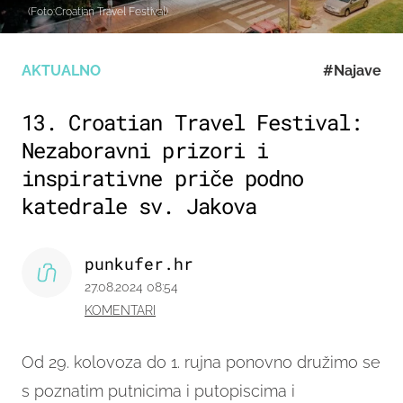
(Foto:Croatian Travel Festival)
AKTUALNO
#Najave
13. Croatian Travel Festival:
Nezaboravni prizori i
inspirativne priče podno
katedrale sv. Jakova
punkufer.hr
27.08.2024 08:54
KOMENTARI
Od 29. kolovoza do 1. rujna ponovno družimo se
s poznatim putnicima i putopiscima i