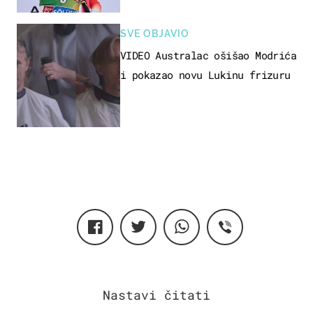
SVE OBJAVIO
VIDEO Australac ošišao Modrića
i pokazao novu Lukinu frizuru