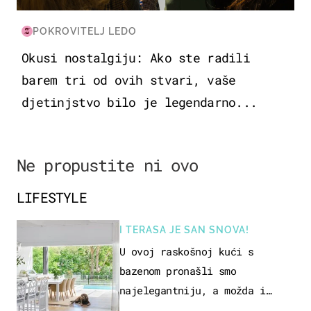
POKROVITELJ LEDO
Okusi nostalgiju: Ako ste radili
barem tri od ovih stvari, vaše
djetinjstvo bilo je legendarno...
Ne propustite ni ovo
LIFESTYLE
I TERASA JE SAN SNOVA!
U ovoj raskošnoj kući s
bazenom pronašli smo
najelegantniju, a možda i
najljepšu bijelu kuhinju