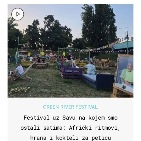
GREEN RIVER FESTIVAL
Festival uz Savu na kojem smo
ostali satima: Afrički ritmovi,
hrana i kokteli za peticu