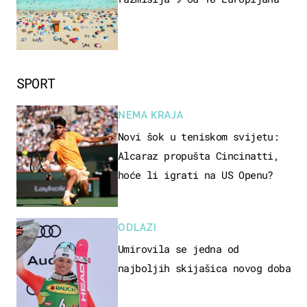
SPORT
NEMA KRAJA
Novi šok u teniskom svijetu:
Alcaraz propušta Cincinatti,
hoće li igrati na US Openu?
ODLAZI
Umirovila se jedna od
najboljih skijašica novog doba