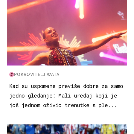
POKROVITELJ WATA
Kad su uspomene previše dobre za samo
jedno gledanje: Mali uređaj koji je
još jednom oživio trenutke s ple...
SVJETSKO PRVENSTVO 2026