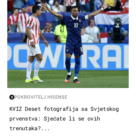
POKROVITELJ HISENSE
KVIZ Deset fotografija sa Svjetskog
prvenstva: Sjećate li se ovih
trenutaka?...