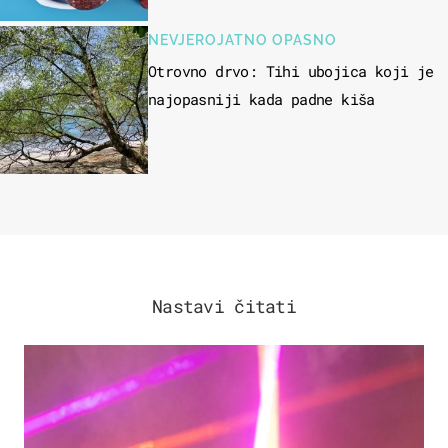
čokolade
NEVJEROJATNO OPASNO
Otrovno drvo: Tihi ubojica koji je
najopasniji kada padne kiša
Nastavi čitati
KULTURA & ZABAVA