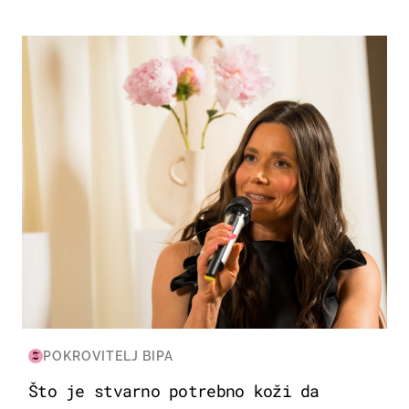
MODA & LJEPOTA
POKROVITELJ BIPA
Što je stvarno potrebno koži da