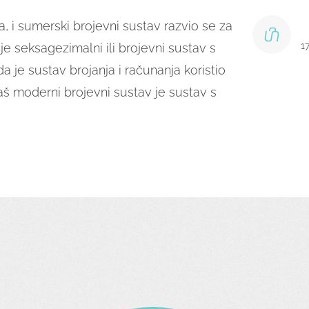
, i sumerski brojevni sustav razvio se za
1
je seksagezimalni ili brojevni sustav s
a je sustav brojanja i računanja koristio
aš moderni brojevni sustav je sustav s