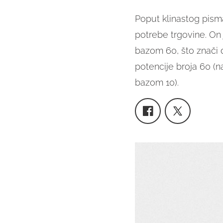
Poput klinastog pisma
potrebe trgovine. On 
bazom 60, što znači d
potencije broja 60 (n
bazom 10).