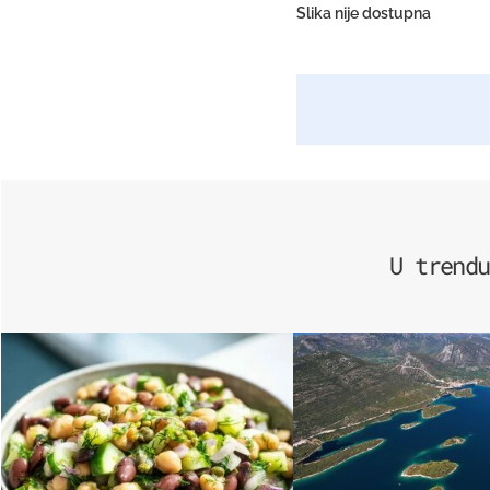
Slika nije dostupna
U trendu