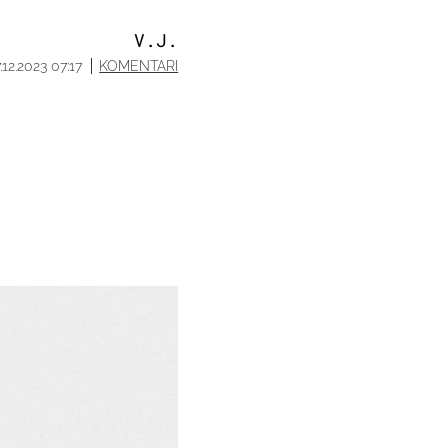
V.J.
7.12.2023 07:17
KOMENTARI