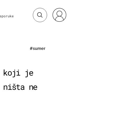
eporuke
#sumer
 koji je
 ništa ne