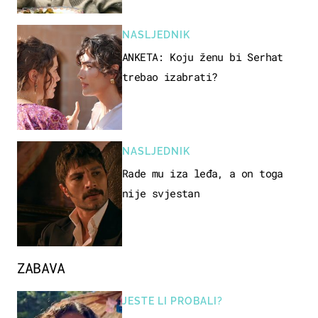
NASLJEDNIK
ANKETA: Koju ženu bi Serhat
trebao izabrati?
NASLJEDNIK
Rade mu iza leđa, a on toga
nije svjestan
ZABAVA
JESTE LI PROBALI?