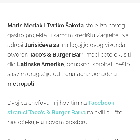
Marin Medak
i
Tvrtko Šakota
stoje iza novog
gastro projekta u samom središtu Zagreba. Na
adresi
Jurišićeva 2a
, na kojoj je ovog vikenda
otvoren
Taco's & Burger Barr
, moći ćete okusiti
dio
Latinske Amerike
, odnosno isprobati nešto
sasvim drugačije od trenutačne ponude u
metropoli
.
Dvojica chefova i njihov tim na
Facebook
stranici Taco's & Burger Barra
najavili su što
nas očekuje u novom prostoru...