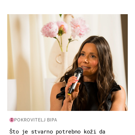
MODA & LJEPOTA
POKROVITELJ BIPA
Što je stvarno potrebno koži da