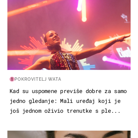
POKROVITELJ WATA
Kad su uspomene previše dobre za samo
jedno gledanje: Mali uređaj koji je
još jednom oživio trenutke s ple...
MODA & LJEPOTA