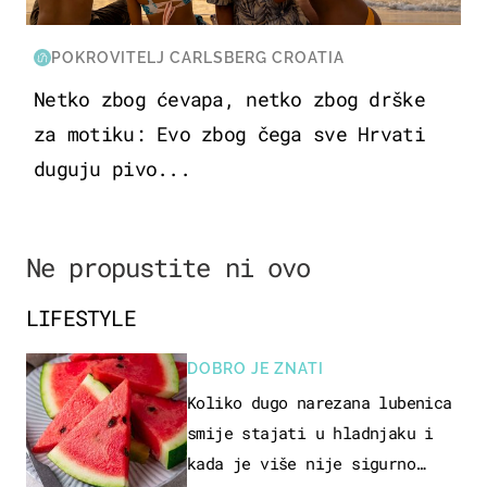
POKROVITELJ CARLSBERG CROATIA
Netko zbog ćevapa, netko zbog drške
za motiku: Evo zbog čega sve Hrvati
duguju pivo...
Ne propustite ni ovo
LIFESTYLE
DOBRO JE ZNATI
Koliko dugo narezana lubenica
smije stajati u hladnjaku i
kada je više nije sigurno