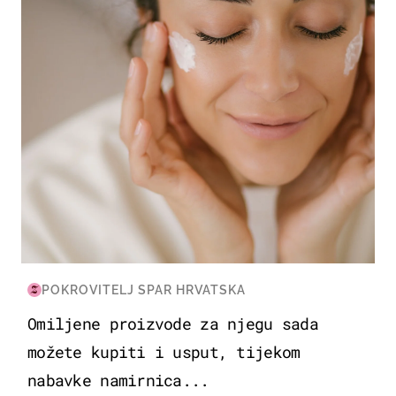
POKROVITELJ SPAR HRVATSKA
Omiljene proizvode za njegu sada
možete kupiti i usput, tijekom
nabavke namirnica...