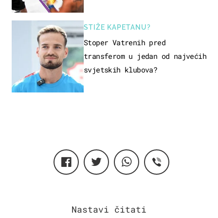
Pogledajte kako je završilo
STIŽE KAPETANU?
Stoper Vatrenih pred
transferom u jedan od najvećih
svjetskih klubova?