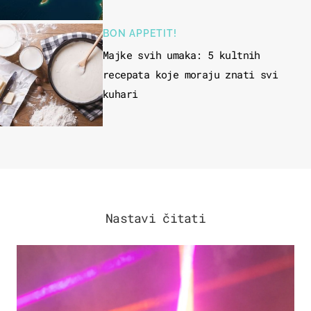
BON APPETIT!
Majke svih umaka: 5 kultnih
recepata koje moraju znati svi
kuhari
Nastavi čitati
KULTURA & ZABAVA