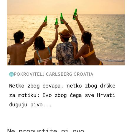
POKROVITELJ CARLSBERG CROATIA
Netko zbog ćevapa, netko zbog drške
za motiku: Evo zbog čega sve Hrvati
duguju pivo...
Ne propustite ni ovo