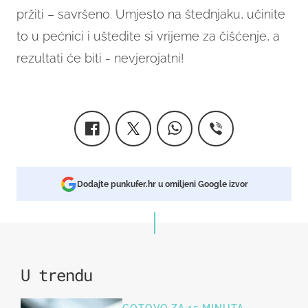
pržiti – savršeno.
Umjesto na štednjaku, učinite
to u pećnici i uštedite si vrijeme za čišćenje, a
rezultati će biti - nevjerojatni!
Dodajte punkufer.hr u omiljeni Google izvor
U trendu