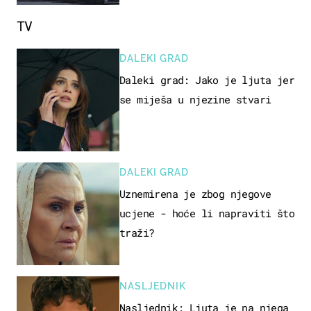
TV
DALEKI GRAD
Daleki grad: Jako je ljuta jer
se miješa u njezine stvari
DALEKI GRAD
Uznemirena je zbog njegove
ucjene - hoće li napraviti što
traži?
NASLJEDNIK
Nasljednik: Ljuta je na njega