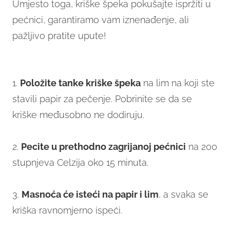
Umjesto toga, kriške špeka pokušajte ispržiti u
pećnici, garantiramo vam iznenađenje, ali
pažljivo pratite upute!
1.
Položite tanke kriške špeka
na lim na koji ste
stavili papir za pečenje. Pobrinite se da se
kriške međusobno ne dodiruju.
2.
Pecite u prethodno zagrijanoj pećnici
na 200
stupnjeva Celzija oko 15 minuta.
3.
Masnoća će isteći na papir i lim
, a svaka se
kriška ravnomjerno ispeći.