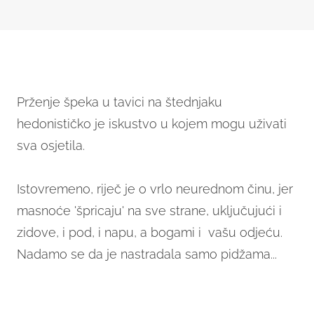
Prženje špeka u tavici na štednjaku
hedonističko je iskustvo u kojem mogu uživati
sva osjetila.
Istovremeno, riječ je o vrlo neurednom činu, jer
masnoće 'špricaju' na sve strane, uključujući i
zidove, i pod, i napu, a bogami i vašu odjeću.
Nadamo se da je nastradala samo pidžama...