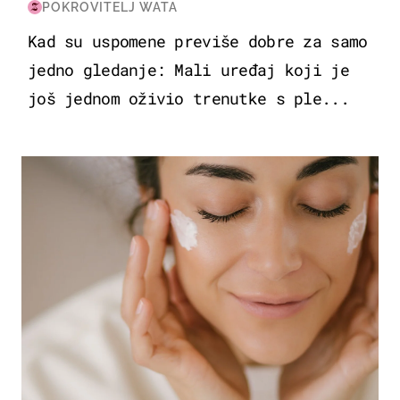
POKROVITELJ WATA
Kad su uspomene previše dobre za samo
jedno gledanje: Mali uređaj koji je
još jednom oživio trenutke s ple...
MODA & LJEPOTA