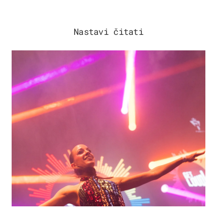
Nastavi čitati
KULTURA & ZABAVA