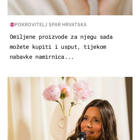
POKROVITELJ SPAR HRVATSKA
Omiljene proizvode za njegu sada
možete kupiti i usput, tijekom
nabavke namirnica...
MODA & LJEPOTA