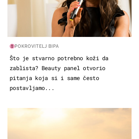
POKROVITELJ BIPA
Što je stvarno potrebno koži da
zablista? Beauty panel otvorio
pitanja koja si i same često
postavljamo...
ZANIMLJIVOSTI