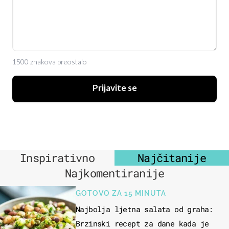
1500 znakova preostalo
Prijavite se
Inspirativno
Najčitanije
Najkomentiranije
GOTOVO ZA 15 MINUTA
Najbolja ljetna salata od graha:
Brzinski recept za dane kada je