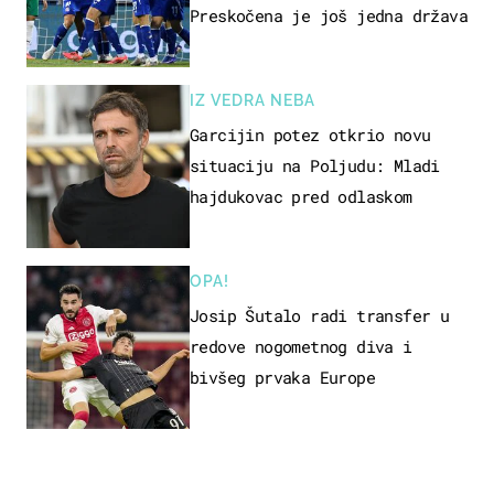
Preskočena je još jedna država
IZ VEDRA NEBA
Garcijin potez otkrio novu
situaciju na Poljudu: Mladi
hajdukovac pred odlaskom
OPA!
Josip Šutalo radi transfer u
redove nogometnog diva i
bivšeg prvaka Europe