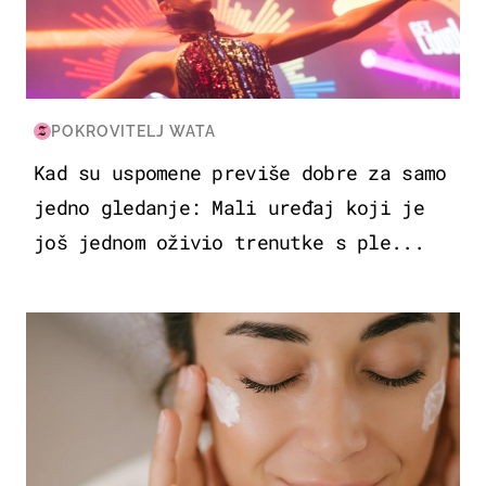
POKROVITELJ WATA
Kad su uspomene previše dobre za samo
jedno gledanje: Mali uređaj koji je
još jednom oživio trenutke s ple...
MODA & LJEPOTA