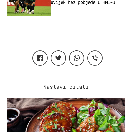
uvijek bez pobjede u HNL-u