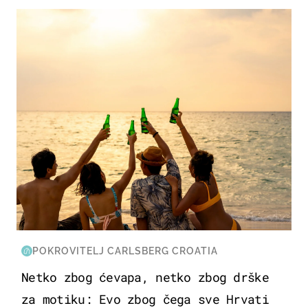
ZANIMLJIVOSTI
POKROVITELJ CARLSBERG CROATIA
Netko zbog ćevapa, netko zbog drške
za motiku: Evo zbog čega sve Hrvati