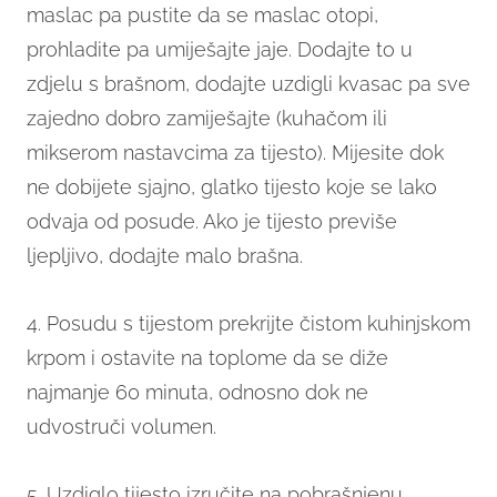
maslac pa pustite da se maslac otopi,
prohladite pa umiješajte jaje. Dodajte to u
zdjelu s brašnom, dodajte uzdigli kvasac pa sve
zajedno dobro zamiješajte (kuhačom ili
mikserom nastavcima za tijesto). Mijesite dok
ne dobijete sjajno, glatko tijesto koje se lako
odvaja od posude. Ako je tijesto previše
ljepljivo, dodajte malo brašna.
4. Posudu s tijestom prekrijte čistom kuhinjskom
krpom i ostavite na toplome da se diže
najmanje 60 minuta, odnosno dok ne
udvostruči volumen.
5. Uzdiglo tijesto izručite na pobrašnjenu