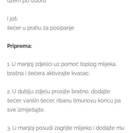
džem po izboru
I još:
šećer u prahu za posipanje
Priprema:
1. U manjoj zdjelici uz pomoć toplog mlijeka,
brašna i šećera aktivirajte kvasac.
2. U dublju zdjelu prosijte brašno, dodajte
šećer, vanilin šećer, ribanu limunovu koricu pa
sve izmiješajte.
3. U manjoj posudi zagrijte mlijeko i dodajte mu