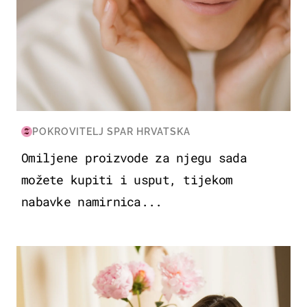
POKROVITELJ SPAR HRVATSKA
Omiljene proizvode za njegu sada
možete kupiti i usput, tijekom
nabavke namirnica...
MODA & LJEPOTA