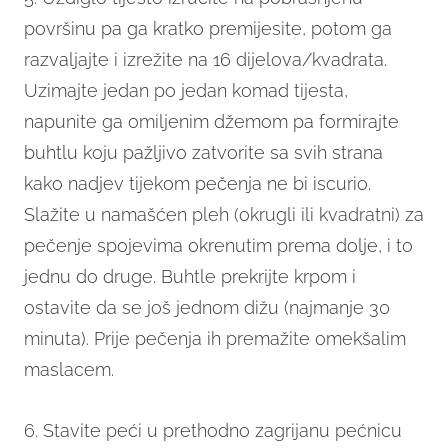
površinu pa ga kratko premijesite, potom ga
razvaljajte i izrežite na 16 dijelova/kvadrata.
Uzimajte jedan po jedan komad tijesta,
napunite ga omiljenim džemom pa formirajte
buhtlu koju pažljivo zatvorite sa svih strana
kako nadjev tijekom pečenja ne bi iscurio.
Slažite u namašćen pleh (okrugli ili kvadratni) za
pečenje spojevima okrenutim prema dolje, i to
jednu do druge. Buhtle prekrijte krpom i
ostavite da se još jednom dižu (najmanje 30
minuta). Prije pečenja ih premažite omekšalim
maslacem.
6. Stavite peći u prethodno zagrijanu pećnicu