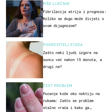
PIŠE LIJEČNIK
Fibrilacija atrija i prognoza:
Koliko se dugo može živjeti s
ovom dijagnozom?
POKROVITELJ STADA
Zašto neki ljudi izgore na
suncu već nakon 15 minuta, a
drugi ne?
ČEST PROBLEM
Pucanje kože oko noktiju na
rukama: Zašto se problem
stalno vraća i kako ga