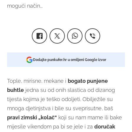
mogući način...
Dodajte punkufer.hr u omiljeni Google izvor
Tople, mirisne, mekane i
bogato punjene
buhtle
jedna su od onih slastica od dizanog
tijesta kojima je teško odoljeti. Obilježile su
mnoga djetinjstva i bile su sveprisutne, baš
pravi zimski „kolač“
koji su nam mame ili bake
mijesile vikendom pa bi se jele i za
doručak