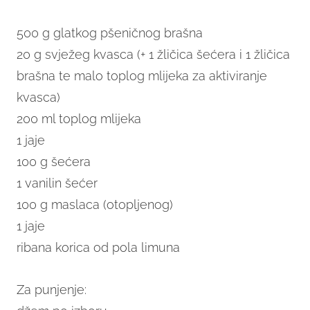
500 g glatkog pšeničnog brašna
20 g svježeg kvasca (+ 1 žličica šećera i 1 žličica
brašna te malo toplog mlijeka za aktiviranje
kvasca)
200 ml toplog mlijeka
1 jaje
100 g šećera
1 vanilin šećer
100 g maslaca (otopljenog)
1 jaje
ribana korica od pola limuna
Za punjenje: