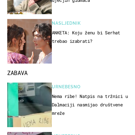
NASLJEDNIK
ANKETA: Koju ženu bi Serhat
trebao izabrati?
ZABAVA
URNEBESNO
Nema ribe! Natpis na tržnici u
Dalmaciji nasmijao društvene
mreže