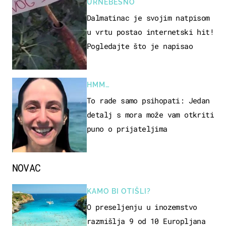
URNEBESNO
Dalmatinac je svojim natpisom
u vrtu postao internetski hit!
Pogledajte što je napisao
HMM…
To rade samo psihopati: Jedan
detalj s mora može vam otkriti
puno o prijateljima
NOVAC
KAMO BI OTIŠLI?
O preseljenju u inozemstvo
razmišlja 9 od 10 Europljana