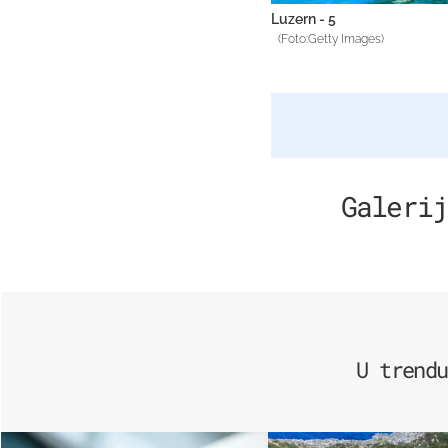
Luzern - 5
(Foto:Getty Images)
Galerij
U trendu