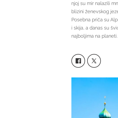
njoj su mir nalazili 
blizini ženevskog jez
Posebna priča su Alpe
i skija, a danas su šv
najboljima na planeti.