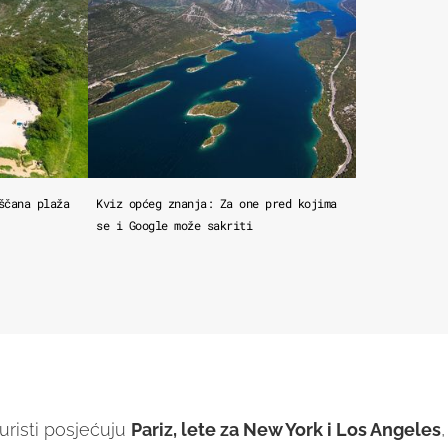
ščana plaža
Kviz općeg znanja: Za one pred kojima
se i Google može sakriti
uristi posjećuju
Pariz, lete za New York i Los Angeles