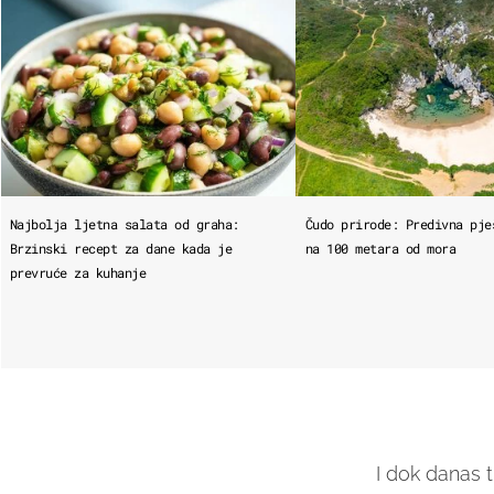
Najbolja ljetna salata od graha:
Čudo prirode: Predivna pje
Brzinski recept za dane kada je
na 100 metara od mora
prevruće za kuhanje
I dok danas t