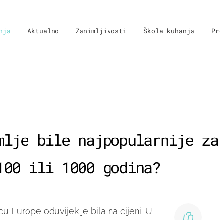
nja
Aktualno
Zanimljivosti
Škola kuhanja
Pr
mlje bile najpopularnije za
100 ili 1000 godina?
cu Europe oduvijek je bila na cijeni. U