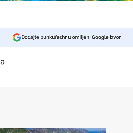
Dodajte punkufer.hr u omiljeni Google izvor
a