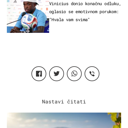
Vinicius donio konačnu odluku,
oglasio se emotivnom porukom:
"Hvala vam svima"