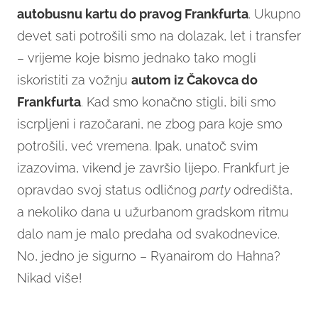
autobusnu kartu do pravog Frankfurta
. Ukupno
devet sati potrošili smo na dolazak, let i transfer
– vrijeme koje bismo jednako tako mogli
iskoristiti za vožnju
autom iz Čakovca do
Frankfurta
. Kad smo konačno stigli, bili smo
iscrpljeni i razočarani, ne zbog para koje smo
potrošili, već vremena. Ipak, unatoč svim
izazovima, vikend je završio lijepo. Frankfurt je
opravdao svoj status odličnog
party
odredišta,
a nekoliko dana u užurbanom gradskom ritmu
dalo nam je malo predaha od svakodnevice.
No, jedno je sigurno – Ryanairom do Hahna?
Nikad više!