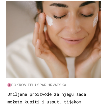
MODA & LJEPOTA
POKROVITELJ SPAR HRVATSKA
Omiljene proizvode za njegu sada
možete kupiti i usput, tijekom