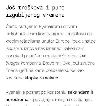
Još troškova i puno
izgubljenog vremena
Često putujemo Ryanairom i sličnim
niskobudžetnim kompanijama, pogotovo na
kraćim relacijama unutar Europe. Ipak, unatoč
iskustvu, iznova nas iznenadi kako i sami
ponekad popušimo marketinške fore
low
budget
kompanija. Bravo mi! Ovaj put zvučna
imena i jeftine karte pokazale su se kao
savršena
klopka za naivce
.
Ryanair je poznat po korištenju
sekundarnih
aerodroma
– povoljnijih, manjih i udaljenijih.