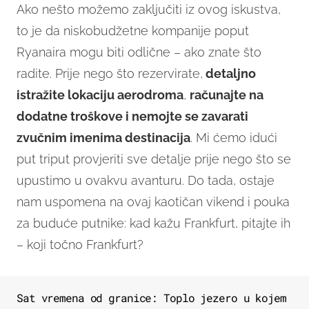
Ako nešto možemo zaključiti iz ovog iskustva,
to je da niskobudžetne kompanije poput
Ryanaira mogu biti odlične – ako znate što
radite. Prije nego što rezervirate,
detaljno
istražite lokaciju aerodroma
,
računajte na
dodatne troškove i nemojte se zavarati
zvučnim imenima destinacija
. Mi ćemo idući
put triput provjeriti sve detalje prije nego što se
upustimo u ovakvu avanturu. Do tada, ostaje
nam uspomena na ovaj kaotičan vikend i pouka
za buduće putnike: kad kažu Frankfurt, pitajte ih
– koji točno Frankfurt?
Sat vremena od granice: Toplo jezero u kojem