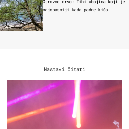
Otrovno drvo: Tihi ubojica koji je
najopasniji kada padne kiša
Nastavi čitati
KULTURA & ZABAVA