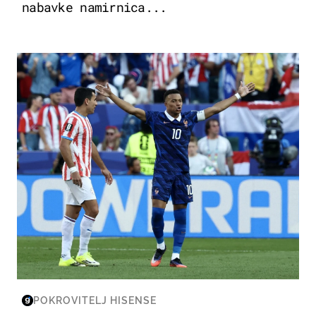
nabavke namirnica...
SVJETSKO PRVENSTVO 2026
POKROVITELJ HISENSE