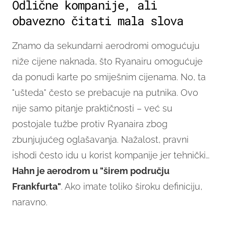
Odlične kompanije, ali
obavezno čitati mala slova
Znamo da sekundarni aerodromi omogućuju
niže cijene naknada, što Ryanairu omogućuje
da ponudi karte po smiješnim cijenama. No, ta
"ušteda" često se prebacuje na putnika. Ovo
nije samo pitanje praktičnosti – već su
postojale tužbe protiv Ryanaira zbog
zbunjujućeg oglašavanja. Nažalost, pravni
ishodi često idu u korist kompanije jer tehnički…
Hahn je aerodrom u "širem području
Frankfurta"
. Ako imate toliko široku definiciju,
naravno.