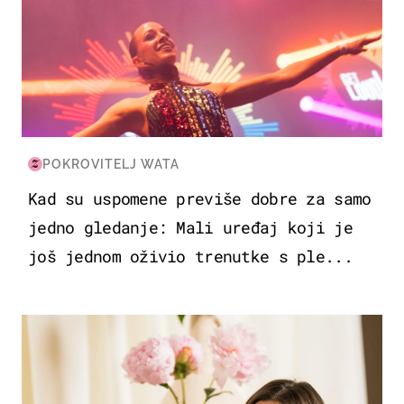
POKROVITELJ WATA
Kad su uspomene previše dobre za samo
jedno gledanje: Mali uređaj koji je
još jednom oživio trenutke s ple...
MODA & LJEPOTA