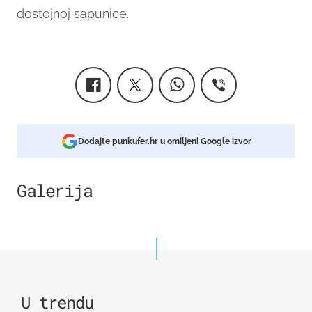
dostojnoj sapunice.
Dodajte punkufer.hr u omiljeni Google izvor
Galerija
U trendu