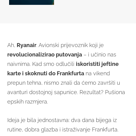
Ah,
Ryanair
. Avionski prijevoznik koji je
revolucionalizirao putovanja
– i učinio nas
naivnima. Kad smo odlučili
iskoristiti jeftine
karte i skoknuti do Frankfurta
na vikend
prepun tehna, nismo znali da ćemo završiti u
avanturi dostojnoj sapunice. Rezultat? Pušiona
epskih razmjera.
Ideja je bila jednostavna: dva dana bijega iz
rutine, dobra glazba i istraživanje Frankfurta.