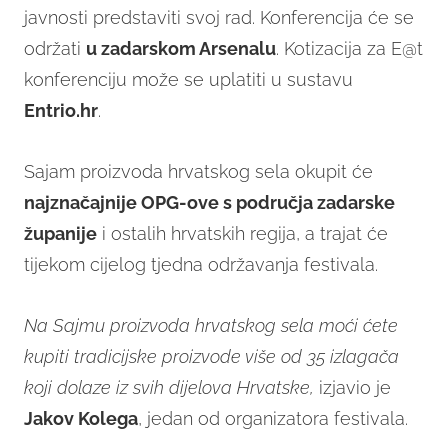
javnosti predstaviti svoj rad. Konferencija će se
održati
u zadarskom Arsenalu
. Kotizacija za E@t
konferenciju može se uplatiti u sustavu
Entrio.hr
.
Sajam proizvoda hrvatskog sela okupit će
najznačajnije OPG-ove s područja zadarske
županije
i ostalih hrvatskih regija, a trajat će
tijekom cijelog tjedna održavanja festivala.
Na Sajmu proizvoda hrvatskog sela moći ćete
kupiti tradicijske proizvode više od 35 izlagača
koji dolaze iz svih dijelova Hrvatske,
izjavio je
Jakov Kolega
, jedan od organizatora festivala.