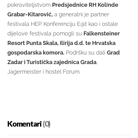
pokroviteljstvom
Predsjednice RH Kolinde
Grabar-Kitarović,
a generalni je partner
festivala HEP. Konferenciju E@t kao i ostale
dijelove festivala pomogli su
Falkensteiner
Resort Punta Skala, Ilirija d.d. te Hrvatska
gospodarska komora.
Podršku su dali
Grad
Zadar i Turistička zajednica Grada
,
Jagermeister i hostel Forum.
Komentari
(0)