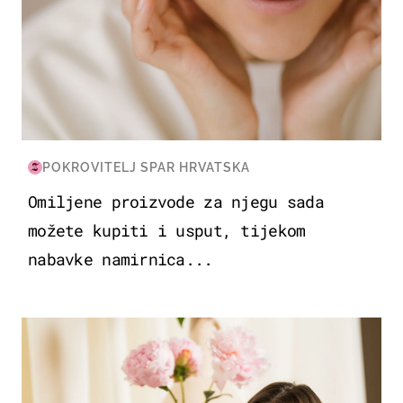
POKROVITELJ SPAR HRVATSKA
Omiljene proizvode za njegu sada
možete kupiti i usput, tijekom
nabavke namirnica...
MODA & LJEPOTA