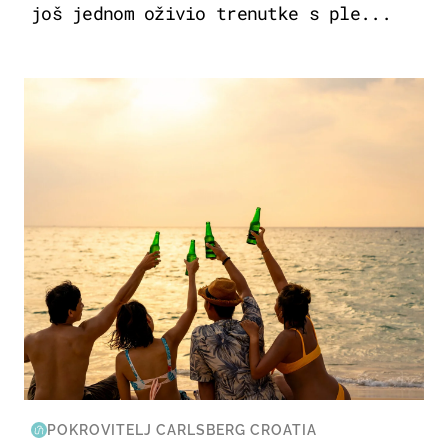
još jednom oživio trenutke s ple...
ZANIMLJIVOSTI
POKROVITELJ CARLSBERG CROATIA