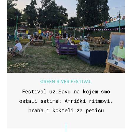
GREEN RIVER FESTIVAL
Festival uz Savu na kojem smo
ostali satima: Afrički ritmovi,
hrana i kokteli za peticu