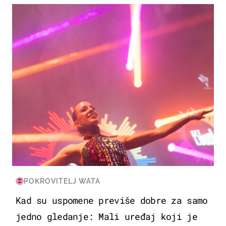
KULTURA & ZABAVA
POKROVITELJ WATA
Kad su uspomene previše dobre za samo
jedno gledanje: Mali uređaj koji je