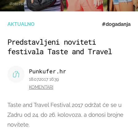
(Foto:PR)
AKTUALNO
#dogadanja
Predstavljeni noviteti
festivala Taste and Travel
Punkufer.hr
18.07.2017 16:39
KOMENTARI
Taste and Travel Festival 2017 održat će se u
Zadru od 24. do 26. kolovoza, a donosi brojne
novitete.