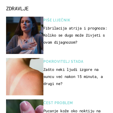
ZDRAVLJE
PIŠE LIJEČNIK
Fibrilacija atrija i prognoza:
Koliko se dugo može živjeti s
ovom dijagnozom?
POKROVITELJ STADA
Zašto neki ljudi izgore na
suncu već nakon 15 minuta, a
drugi ne?
ČEST PROBLEM
Pucanje kože oko noktiju na