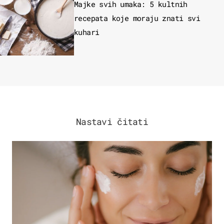
Majke svih umaka: 5 kultnih
recepata koje moraju znati svi
kuhari
Nastavi čitati
MODA & LJEPOTA