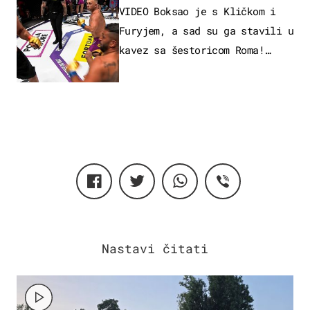
VIDEO Boksao je s Kličkom i
Furyjem, a sad su ga stavili u
kavez sa šestoricom Roma!
Pogledajte kako je završilo