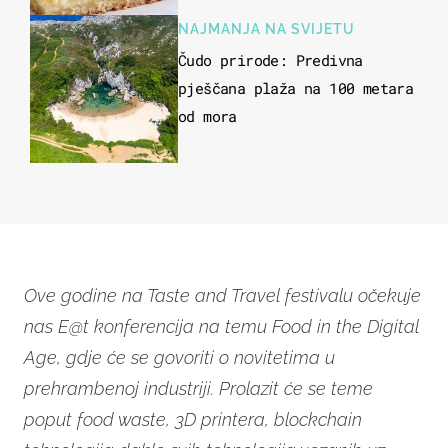
NAJMANJA NA SVIJETU
Čudo prirode: Predivna
pješčana plaža na 100 metara
od mora
Ove godine na Taste and Travel festivalu očekuje
nas E@t konferencija na temu Food in the Digital
Age, gdje će se govoriti o novitetima u
prehrambenoj industriji. Prolazit će se teme
poput food waste, 3D printera, blockchain