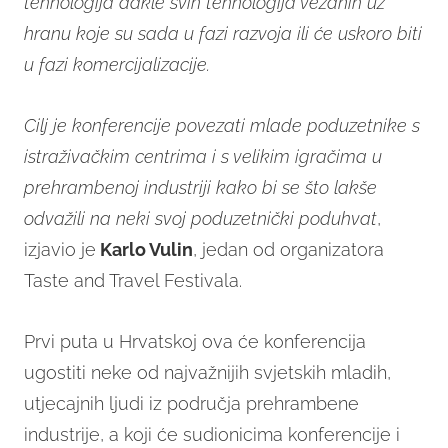
tehnologija dakle svih tehnologija vezanih uz
hranu koje su sada u fazi razvoja ili će uskoro biti
u fazi komercijalizacije.
Cilj je konferencije povezati mlade poduzetnike s
istraživačkim centrima i s velikim igračima u
prehrambenoj industriji kako bi se što lakše
odvažili na neki svoj poduzetnički poduhvat
,
izjavio je
Karlo Vulin
, jedan od organizatora
Taste and Travel Festivala.
Prvi puta u Hrvatskoj ova će konferencija
ugostiti neke od najvažnijih svjetskih mladih,
utjecajnih ljudi iz područja prehrambene
industrije, a koji će sudionicima konferencije i