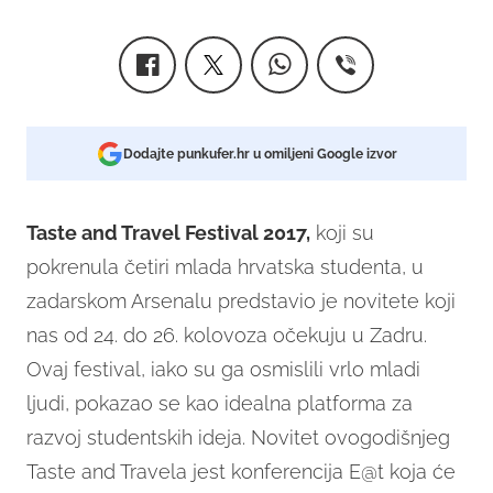
Dodajte punkufer.hr u omiljeni Google izvor
Taste and Travel Festival 2017,
koji su
pokrenula četiri mlada hrvatska studenta, u
zadarskom Arsenalu predstavio je novitete koji
nas od 24. do 26. kolovoza očekuju u Zadru.
Ovaj festival, iako su ga osmislili vrlo mladi
ljudi, pokazao se kao idealna platforma za
razvoj studentskih ideja. Novitet ovogodišnjeg
Taste and Travela jest konferencija E@t koja će