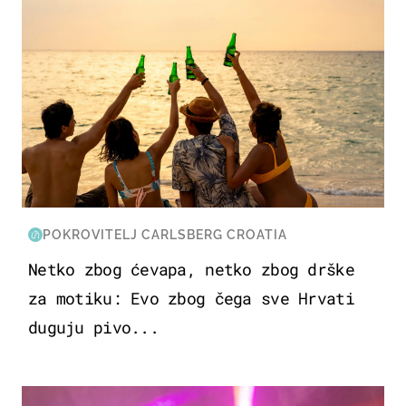
POKROVITELJ CARLSBERG CROATIA
Netko zbog ćevapa, netko zbog drške
za motiku: Evo zbog čega sve Hrvati
duguju pivo...
KULTURA & ZABAVA