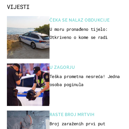
VIJESTI
ČEKA SE NALAZ OBDUKCIJE
U moru pronađeno tijelo:
Otkriveno o kome se radi
U ZAGORJU
Teška prometna nesreća! Jedna
osoba poginula
RASTE BROJ MRTVIH
Broj zaraženih prvi put