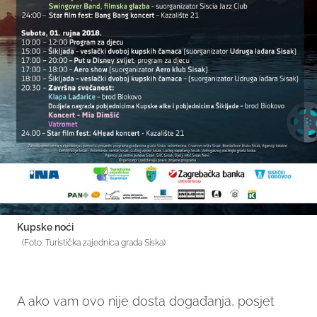
Kupske noći
(Foto: Turistička zajednica grada Siska)
A ako vam ovo nije dosta događanja, posjet