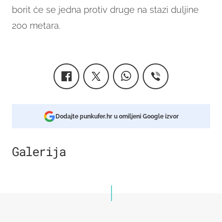
borit će se jedna protiv druge na stazi duljine
200 metara.
Dodajte punkufer.hr u omiljeni Google izvor
Galerija