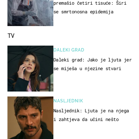
premašio četiri tisuće: Širi
se smrtonosna epidemija
TV
DALEKI GRAD
Daleki grad: Jako je ljuta jer
se miješa u njezine stvari
NASLJEDNIK
Nasljednik: Ljuta je na njega
i zahtjeva da učini nešto