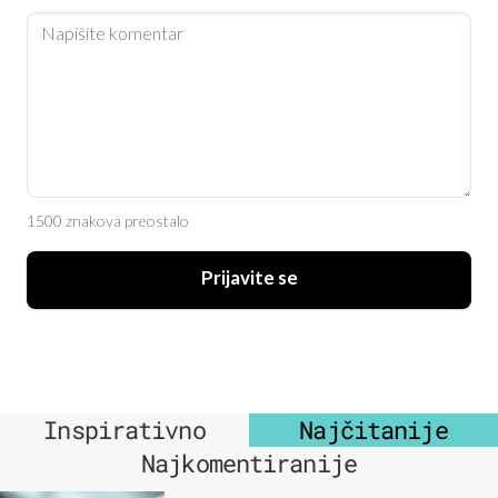
1500 znakova preostalo
Prijavite se
Inspirativno
Najčitanije
Najkomentiranije