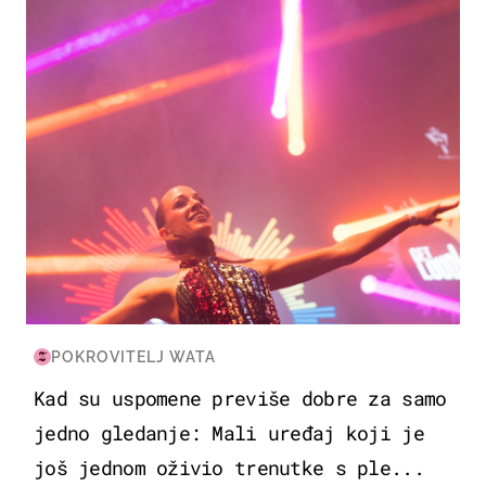
POKROVITELJ WATA
Kad su uspomene previše dobre za samo
jedno gledanje: Mali uređaj koji je
još jednom oživio trenutke s ple...