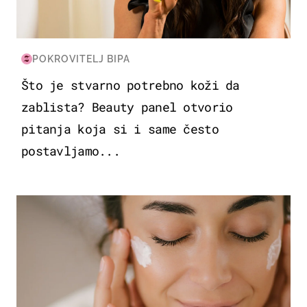
POKROVITELJ BIPA
Što je stvarno potrebno koži da
zablista? Beauty panel otvorio
pitanja koja si i same često
postavljamo...
MODA & LJEPOTA