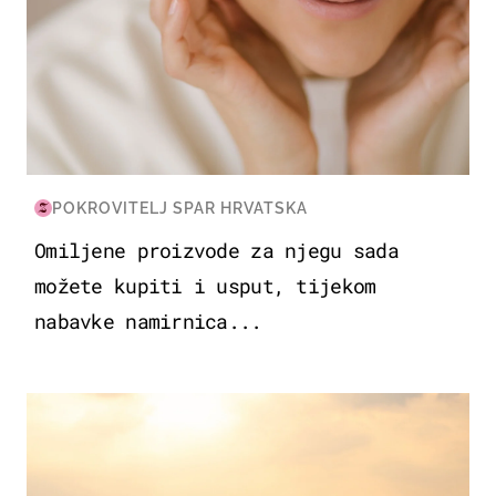
POKROVITELJ SPAR HRVATSKA
Omiljene proizvode za njegu sada
možete kupiti i usput, tijekom
nabavke namirnica...
ZANIMLJIVOSTI