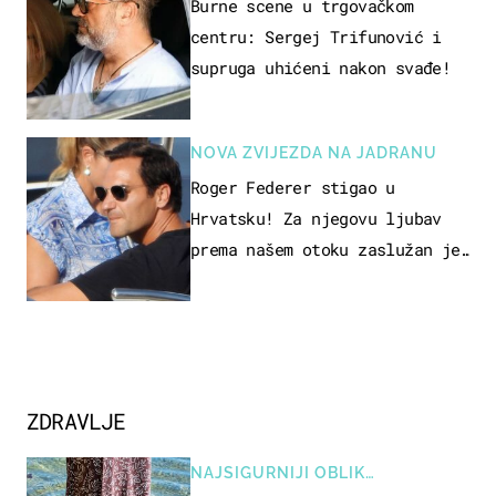
Burne scene u trgovačkom
centru: Sergej Trifunović i
supruga uhićeni nakon svađe!
NOVA ZVIJEZDA NA JADRANU
Roger Federer stigao u
Hrvatsku! Za njegovu ljubav
prema našem otoku zaslužan je
jedan poznati Hrvat
ZDRAVLJE
NAJSIGURNIJI OBLIK