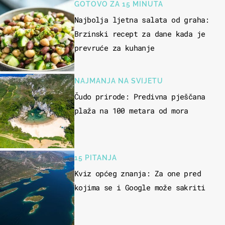
GOTOVO ZA 15 MINUTA
Najbolja ljetna salata od graha:
Brzinski recept za dane kada je
prevruće za kuhanje
NAJMANJA NA SVIJETU
Čudo prirode: Predivna pješčana
plaža na 100 metara od mora
15 PITANJA
Kviz općeg znanja: Za one pred
kojima se i Google može sakriti