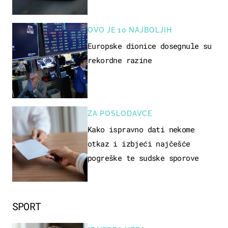
OVO JE 10 NAJBOLJIH
Europske dionice dosegnule su
rekordne razine
ZA POSLODAVCE
Kako ispravno dati nekome
otkaz i izbjeći najčešće
pogreške te sudske sporove
SPORT