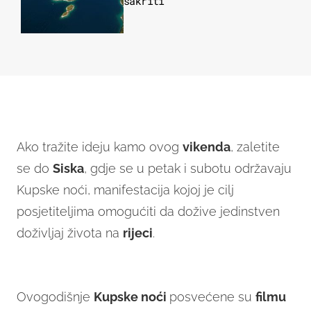
sakriti
Ako tražite ideju kamo ovog
vikenda
, zaletite
se do
Siska
, gdje se u petak i subotu održavaju
Kupske noći, manifestacija kojoj je cilj
posjetiteljima omogućiti da dožive jedinstven
doživljaj života na
rijeci
.
Ovogodišnje
Kupske noći
posvećene su
filmu