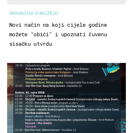
INOVACIJA U MUZEJU
Novi način na koji cijele godine
možete "obići" i upoznati čuvenu
sisačku utvrdu