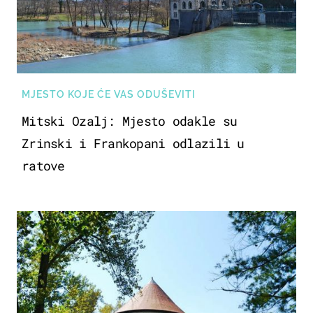
MJESTO KOJE ĆE VAS ODUŠEVITI
Mitski Ozalj: Mjesto odakle su
Zrinski i Frankopani odlazili u
ratove