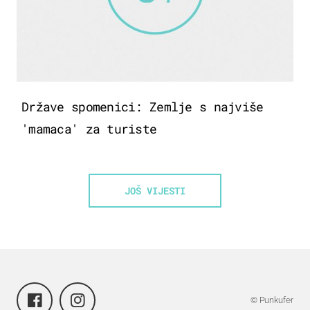
Države spomenici: Zemlje s najviše
'mamaca' za turiste
JOŠ VIJESTI
© Punkufer