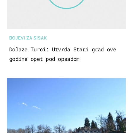
BOJEVI ZA SISAK
Dolaze Turci: Utvrda Stari grad ove
godine opet pod opsadom