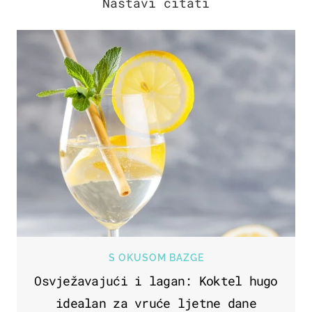
S OKUSOM BAZGE
Osvježavajući i lagan: Koktel hugo
idealan za vruće ljetne dane