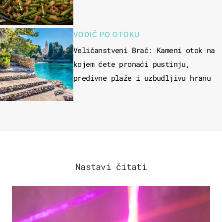
VODIČ PO OTOKU
Veličanstveni Brač: Kameni otok na
kojem ćete pronaći pustinju,
predivne plaže i uzbudljivu hranu
Nastavi čitati
KULTURA & ZABAVA