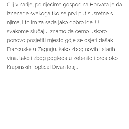
Cilj vinarije, po riječima gospodina Horvata je da
iznenade svakoga tko se prvi put susretne s
njima, i to im za sada jako dobro ide. U
svakome slučaju, znamo da ćemo uskoro
ponovo posjetiti mjesto gdje se osjeti dašak
Francuske u Zagorju, kako zbog novih i starih
vina, tako i zbog pogleda u zelenilo i brda oko
Krapinskih Toplica! Divan kraj...