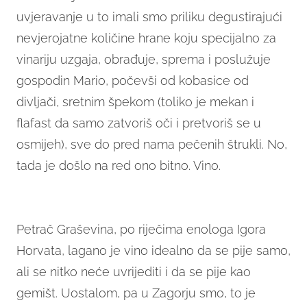
uvjeravanje u to imali smo priliku degustirajući
nevjerojatne količine hrane koju specijalno za
vinariju uzgaja, obrađuje, sprema i poslužuje
gospodin Mario, počevši od kobasice od
divljači, sretnim špekom (toliko je mekan i
flafast da samo zatvoriš oči i pretvoriš se u
osmijeh), sve do pred nama pečenih štrukli. No,
tada je došlo na red ono bitno. Vino.
Petrač Graševina, po riječima enologa Igora
Horvata, lagano je vino idealno da se pije samo,
ali se nitko neće uvrijediti i da se pije kao
gemišt. Uostalom, pa u Zagorju smo, to je