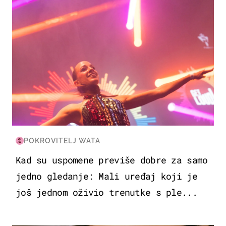
POKROVITELJ WATA
Kad su uspomene previše dobre za samo
jedno gledanje: Mali uređaj koji je
još jednom oživio trenutke s ple...