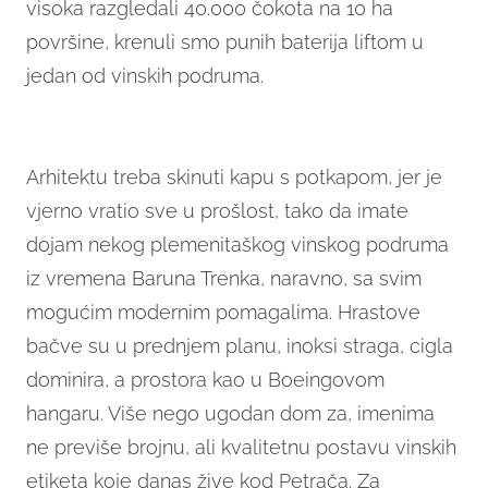
visoka razgledali 40.000 čokota na 10 ha
površine, krenuli smo punih baterija liftom u
jedan od vinskih podruma.
Arhitektu treba skinuti kapu s potkapom, jer je
vjerno vratio sve u prošlost, tako da imate
dojam nekog plemenitaškog vinskog podruma
iz vremena Baruna Trenka, naravno, sa svim
mogućim modernim pomagalima. Hrastove
bačve su u prednjem planu, inoksi straga, cigla
dominira, a prostora kao u Boeingovom
hangaru. Više nego ugodan dom za, imenima
ne previše brojnu, ali kvalitetnu postavu vinskih
etiketa koje danas žive kod Petrača. Za