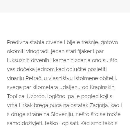
Predivna stabla crvene i bijele trešnje, gotovo
okomiti vinogradi, jedan stari fijaker i par
luksuznih drvenih i kamenih zdanja ono su što
vas dočeka jednom kad odlučite posjetiti
vinariju Petrač, u vlasništvu istoimene obitelji,
svega par kilometara udaljenu od Krapinskih
Toplica. Uzbrdo, logično, pa je pogled koji s
vrha Hršak brega puca na ostatak Zagorja, kao i
s druge strane na Sloveniju, nešto što se može
samo doživjeti, teško i opisati. Kad smo tako s