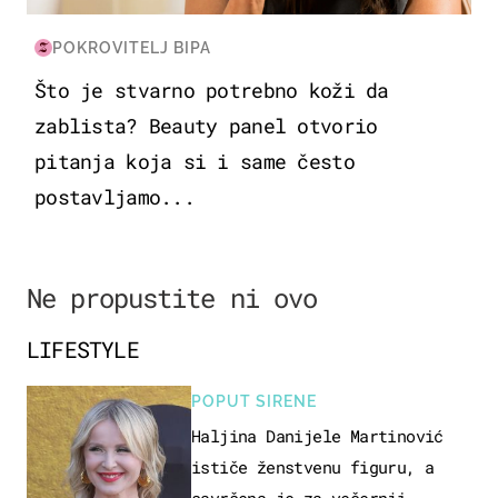
POKROVITELJ BIPA
Što je stvarno potrebno koži da
zablista? Beauty panel otvorio
pitanja koja si i same često
postavljamo...
Ne propustite ni ovo
LIFESTYLE
POPUT SIRENE
Haljina Danijele Martinović
ističe ženstvenu figuru, a
savršena je za večernji