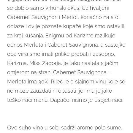
se dobio samo vrhunski okus. Uz hvaljeni
Cabernet Sauvignon i Merlot, konačno na stol
dolaze i dvije poznate kupaže koje smo ostavili
za kraj kušanja. Enigmu od Karizme razlikuje
odnos Merlota i Caberet Sauvignona, a sastojke
oba vina smo imali prilike probati i zasebno.
Karizma, Miss Zagorja, je tako nastala s jačim
omjerom na strani Cabernet Sauvignona -
Merlota ima 30%. Riječ je o sjajnom vinu koje se
ne može zauzdati ni opasati, jer mu je jako
teško naći manu. Dapače, nismo je uspjeli naći.
Ovo suho vino u sebi sadrži arome pola šume,