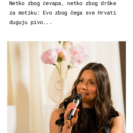
Netko zbog ćevapa, netko zbog drške
za motiku: Evo zbog čega sve Hrvati
duguju pivo...
MODA & LJEPOTA