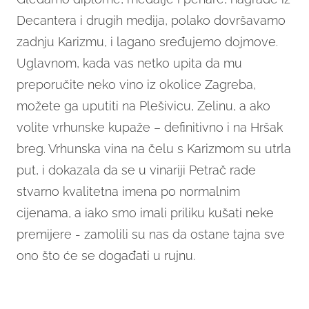
Decantera i drugih medija, polako dovršavamo
zadnju Karizmu, i lagano sređujemo dojmove.
Uglavnom, kada vas netko upita da mu
preporučite neko vino iz okolice Zagreba,
možete ga uputiti na Plešivicu, Zelinu, a ako
volite vrhunske kupaže – definitivno i na Hršak
breg. Vrhunska vina na čelu s Karizmom su utrla
put, i dokazala da se u vinariji Petrač rade
stvarno kvalitetna imena po normalnim
cijenama, a iako smo imali priliku kušati neke
premijere - zamolili su nas da ostane tajna sve
ono što će se događati u rujnu.