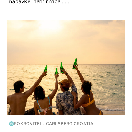
nabavke namirnica...
ZANIMLJIVOSTI
POKROVITELJ CARLSBERG CROATIA