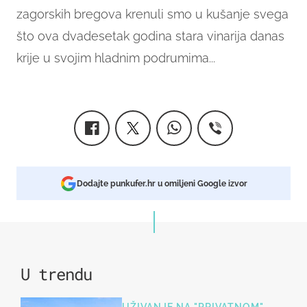
zagorskih bregova krenuli smo u kušanje svega
što ova dvadesetak godina stara vinarija danas
krije u svojim hladnim podrumima...
Dodajte punkufer.hr u omiljeni Google izvor
U trendu