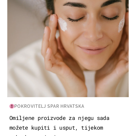
MODA & LJEPOTA
POKROVITELJ SPAR HRVATSKA
Omiljene proizvode za njegu sada
možete kupiti i usput, tijekom