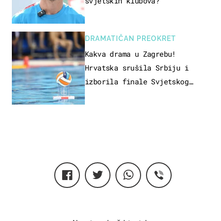
svjetskih klubova?
DRAMATIČAN PREOKRET
Kakva drama u Zagrebu!
Hrvatska srušila Srbiju i
izborila finale Svjetskog
prvenstva