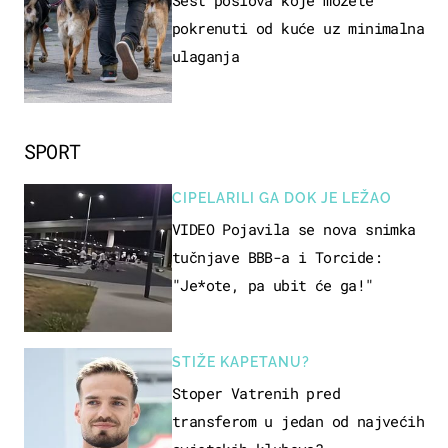
pokrenuti od kuće uz minimalna
ulaganja
SPORT
CIPELARILI GA DOK JE LEŽAO
VIDEO Pojavila se nova snimka
tučnjave BBB-a i Torcide:
"Je*ote, pa ubit će ga!"
STIŽE KAPETANU?
Stoper Vatrenih pred
transferom u jedan od najvećih