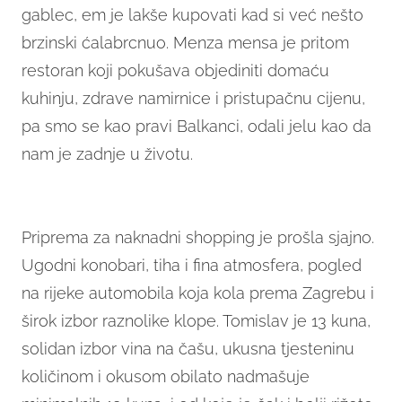
gablec, em je lakše kupovati kad si već nešto
brzinski ćalabrcnuo. Menza mensa je pritom
restoran koji pokušava objediniti domaću
kuhinju, zdrave namirnice i pristupačnu cijenu,
pa smo se kao pravi Balkanci, odali jelu kao da
nam je zadnje u životu.
Priprema za naknadni shopping je prošla sjajno.
Ugodni konobari, tiha i fina atmosfera, pogled
na rijeke automobila koja kola prema Zagrebu i
širok izbor raznolike klope. Tomislav je 13 kuna,
solidan izbor vina na čašu, ukusna tjesteninu
količinom i okusom obilato nadmašuje