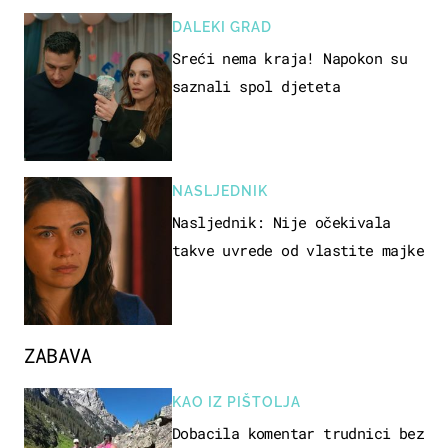
DALEKI GRAD
Sreći nema kraja! Napokon su
saznali spol djeteta
NASLJEDNIK
Nasljednik: Nije očekivala
takve uvrede od vlastite majke
ZABAVA
KAO IZ PIŠTOLJA
Dobacila komentar trudnici bez