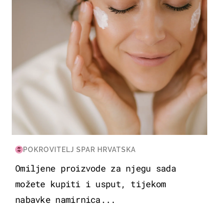
POKROVITELJ SPAR HRVATSKA
Omiljene proizvode za njegu sada
možete kupiti i usput, tijekom
nabavke namirnica...