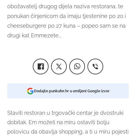
obožavatelj drugog dijela naziva restorana, te
ponukan činjenicom da imaju tjestenine po 20 i
cheeseburgere po 27 kuna – popeo sam se na
drugi kat Emmezete...
Dodajte punkufer.hr u omiljeni Google izvor
Staviti restoran u trgovački centar je dvostruki
dobitak. Em možeš na miru ostaviti bolju
polovicu da obavlja shopping, a ti u miru pojesti