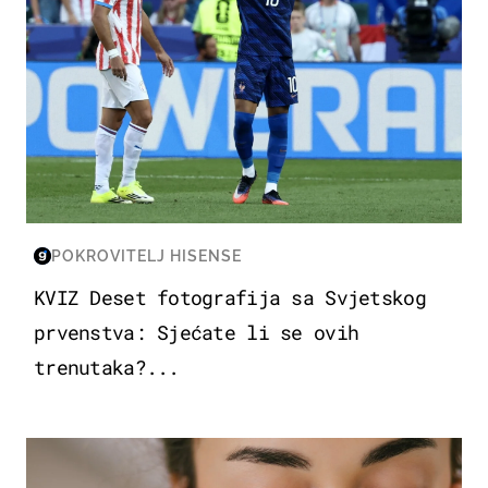
POKROVITELJ HISENSE
KVIZ Deset fotografija sa Svjetskog
prvenstva: Sjećate li se ovih
trenutaka?...
MODA & LJEPOTA