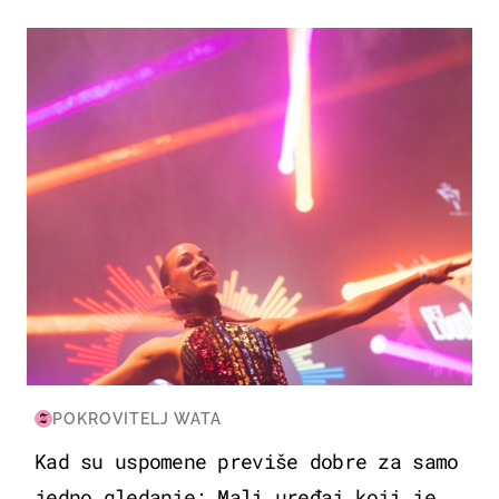
KULTURA & ZABAVA
POKROVITELJ WATA
Kad su uspomene previše dobre za samo
jedno gledanje: Mali uređaj koji je