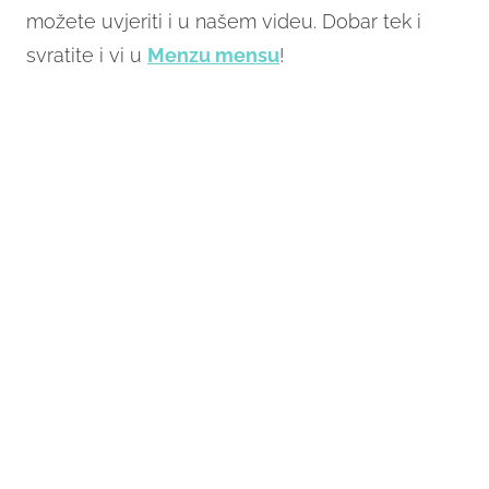
možete uvjeriti i u našem videu. Dobar tek i
svratite i vi u
Menzu mensu
!