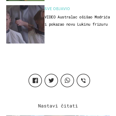
SVE OBJAVIO
VIDEO Australac ošišao Modrića
i pokazao novu Lukinu frizuru