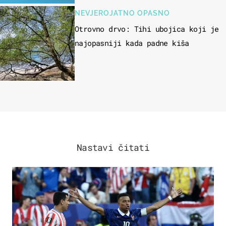
NEVJEROJATNO OPASNO
Otrovno drvo: Tihi ubojica koji je
najopasniji kada padne kiša
Nastavi čitati
SVJETSKO PRVENSTVO 2026