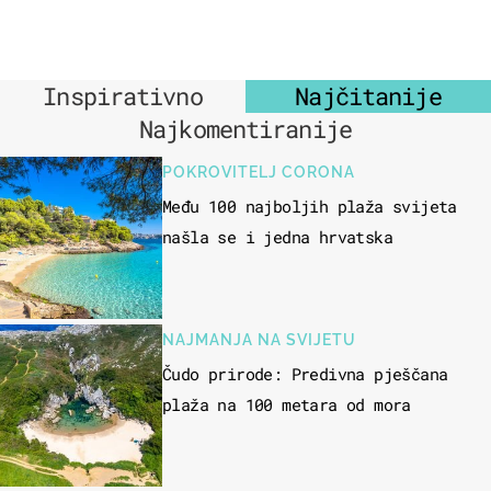
Inspirativno
Najčitanije
Najkomentiranije
POKROVITELJ CORONA
Među 100 najboljih plaža svijeta
našla se i jedna hrvatska
NAJMANJA NA SVIJETU
Čudo prirode: Predivna pješčana
plaža na 100 metara od mora