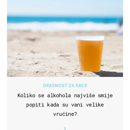
OPASNOST ZA SRCE
Koliko se alkohola najviše smije
popiti kada su vani velike
vrućine?