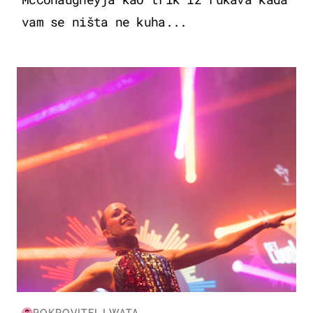
vam se ništa ne kuha...
KULTURA & ZABAVA
POKROVITELJ WATA