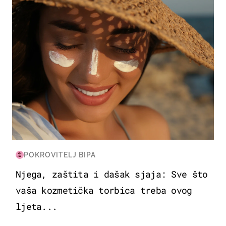
POKROVITELJ BIPA
Njega, zaštita i dašak sjaja: Sve što
vaša kozmetička torbica treba ovog
ljeta...