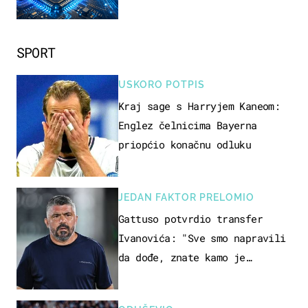
SPORT
USKORO POTPIS
Kraj sage s Harryjem Kaneom:
Englez čelnicima Bayerna
priopćio konačnu odluku
JEDAN FAKTOR PRELOMIO
Gattuso potvrdio transfer
Ivanovića: "Sve smo napravili
da dođe, znate kamo je
otišao..."