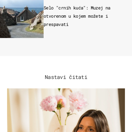
Selo "crnih kuća": Muzej na
otvorenom u kojem možete i
prespavati
Nastavi čitati
MODA & LJEPOTA