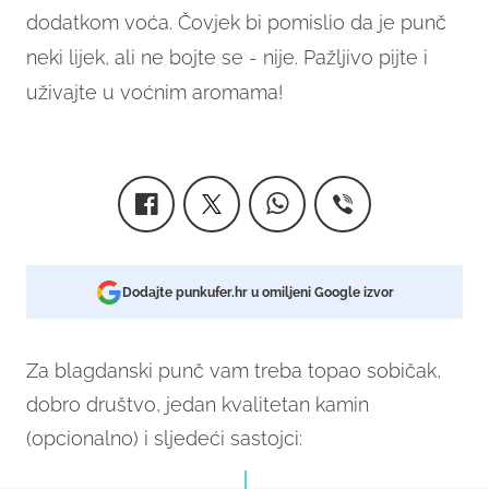
dodatkom voća. Čovjek bi pomislio da je punč
neki lijek, ali ne bojte se - nije.
Pažljivo pijte i
uživajte u voćnim aromama!
Dodajte punkufer.hr u omiljeni Google izvor
Za blagdanski punč vam treba topao sobičak,
dobro društvo, jedan kvalitetan kamin
(opcionalno) i sljedeći sastojci: