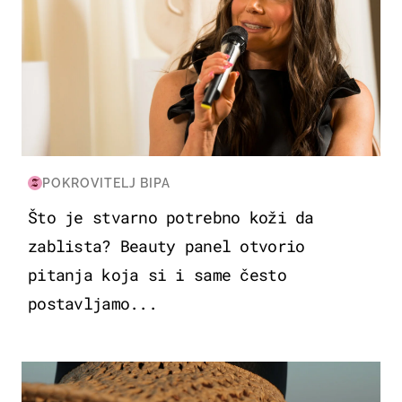
POKROVITELJ BIPA
Što je stvarno potrebno koži da
zablista? Beauty panel otvorio
pitanja koja si i same često
postavljamo...
MODA & LJEPOTA