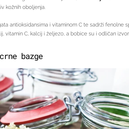
v kožnih oboljenja.
ata antioksidansima i vitaminom C te sadrži fenolne s
ij, vitamin C, kalcij i željezo, a bobice su i odličan izvo
crne bazge