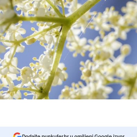
Dodajte punkufer.hr u omiljeni Google izvor