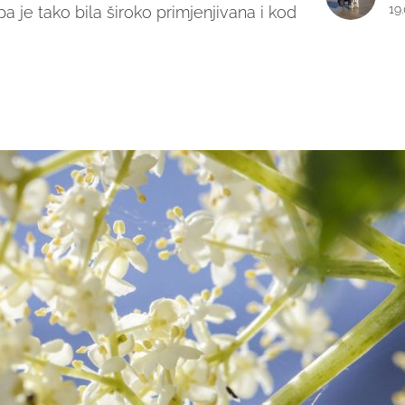
19
a je tako bila široko primjenjivana i kod