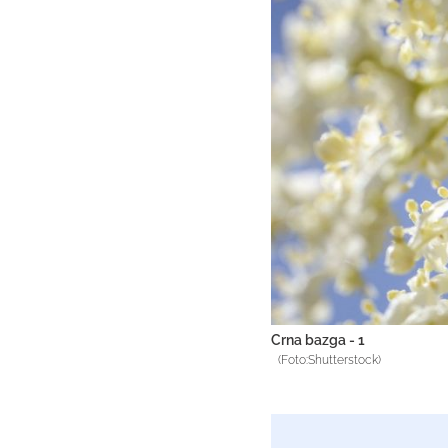
Crna bazga - 1
(Foto:Shutterstock)