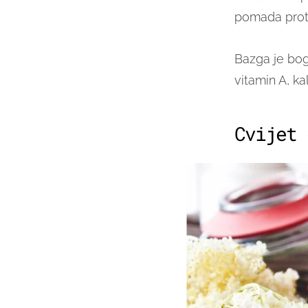
pomada proti
Bazga je bog
vitamin A, kal
Cvijet 