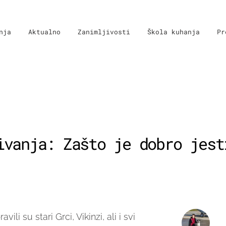
nja
Aktualno
Zanimljivosti
Škola kuhanja
Pr
ivanja: Zašto je dobro jest
ili su stari Grci, Vikinzi, ali i svi