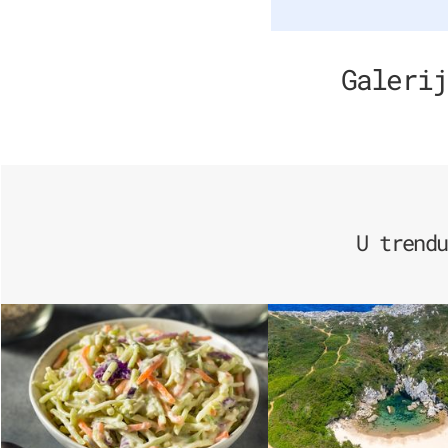
Galerij
U trendu