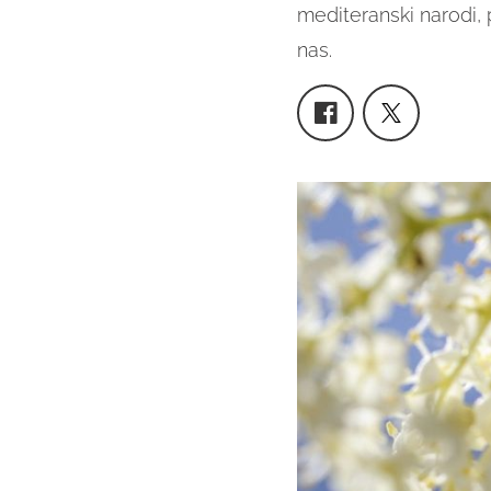
mediteranski narodi, p
nas.