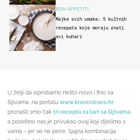
BON APPETIT!
Majke svih umaka: 5 kultnih
recepata koje moraju znati
svi kuhari
U želji da isprobamo nešto novo i fino sa
šljivama, na portalu
www.krenizdravo.hr
pronašli smo čak
tri recepta za tart sa šljivama
,
a posebno nas je privukao ovaj koji dijelimo s
vama – jer se ne peče. Sjajna kombinacija