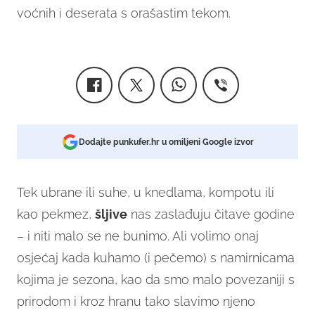
voćnih i deserata s orašastim tekom.
Dodajte punkufer.hr u omiljeni Google izvor
Tek ubrane ili suhe, u knedlama, kompotu ili
kao pekmez,
šljive
nas zaslađuju čitave godine
– i niti malo se ne bunimo. Ali volimo onaj
osjećaj kada kuhamo (i pečemo) s namirnicama
kojima je sezona, kao da smo malo povezaniji s
prirodom i kroz hranu tako slavimo njeno