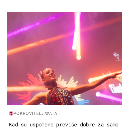
KULTURA & ZABAVA
POKROVITELJ WATA
Kad su uspomene previše dobre za samo