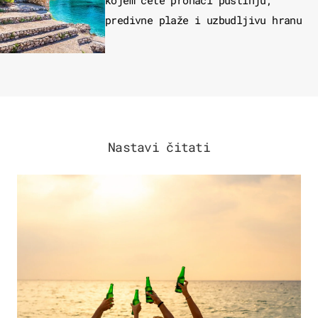
kojem ćete pronaći pustinju,
predivne plaže i uzbudljivu hranu
Nastavi čitati
ZANIMLJIVOSTI