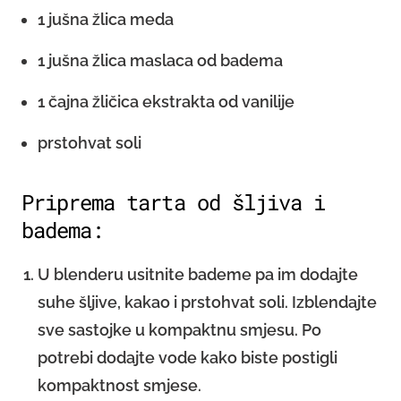
1 jušna žlica meda
1 jušna žlica maslaca od badema
1 čajna žličica ekstrakta od vanilije
prstohvat soli
Priprema tarta od šljiva i
badema:
U blenderu usitnite bademe pa im dodajte
suhe šljive, kakao i prstohvat soli. Izblendajte
sve sastojke u kompaktnu smjesu. Po
potrebi dodajte vode kako biste postigli
kompaktnost smjese.