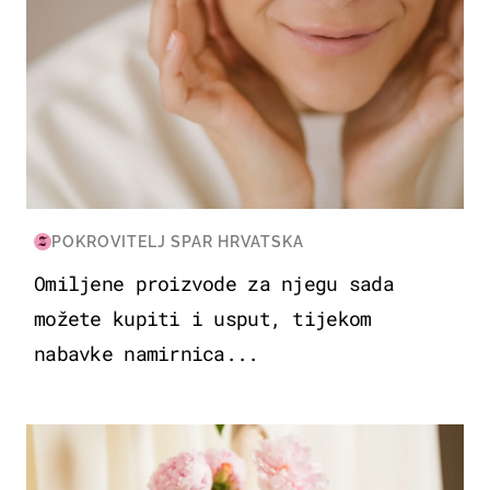
POKROVITELJ SPAR HRVATSKA
Omiljene proizvode za njegu sada
možete kupiti i usput, tijekom
nabavke namirnica...
MODA & LJEPOTA