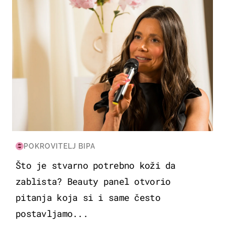
POKROVITELJ BIPA
Što je stvarno potrebno koži da
zablista? Beauty panel otvorio
pitanja koja si i same često
postavljamo...