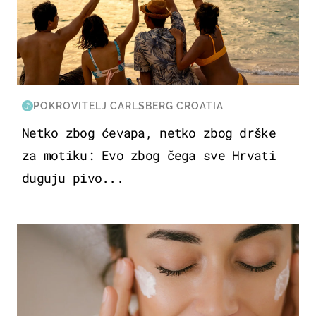
POKROVITELJ CARLSBERG CROATIA
Netko zbog ćevapa, netko zbog drške
za motiku: Evo zbog čega sve Hrvati
duguju pivo...
MODA & LJEPOTA