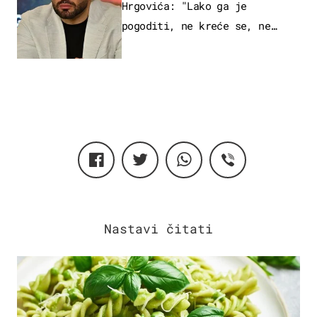
Hrgovića: "Lako ga je
pogoditi, ne kreće se, ne
koristi noge..."