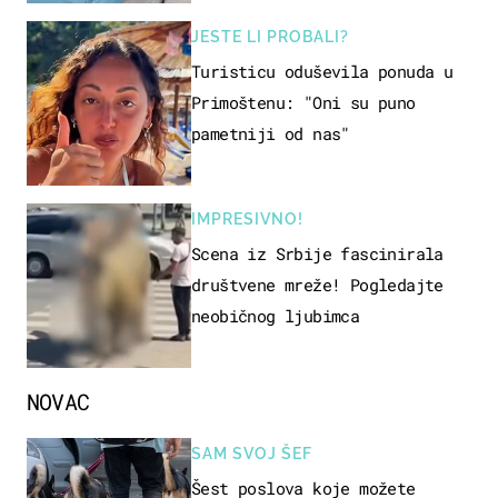
JESTE LI PROBALI?
Turisticu oduševila ponuda u
Primoštenu: "Oni su puno
pametniji od nas"
IMPRESIVNO!
Scena iz Srbije fascinirala
društvene mreže! Pogledajte
neobičnog ljubimca
NOVAC
SAM SVOJ ŠEF
Šest poslova koje možete