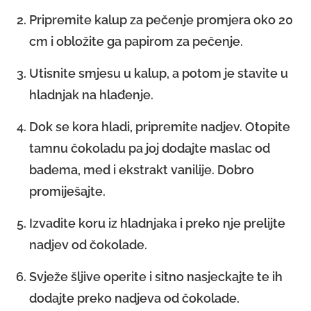
Pripremite kalup za pečenje promjera oko 20
cm i obložite ga papirom za pečenje.
Utisnite smjesu u kalup, a potom je stavite u
hladnjak na hlađenje.
Dok se kora hladi, pripremite nadjev. Otopite
tamnu čokoladu pa joj dodajte maslac od
badema, med i ekstrakt vanilije. Dobro
promiješajte.
Izvadite koru iz hladnjaka i preko nje prelijte
nadjev od čokolade.
Svježe šljive operite i sitno nasjeckajte te ih
dodajte preko nadjeva od čokolade.