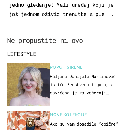
jedno gledanje: Mali uređaj koji je
još jednom oživio trenutke s ple...
Ne propustite ni ovo
LIFESTYLE
POPUT SIRENE
Haljina Danijele Martinović
ističe ženstvenu figuru, a
savršena je za večernji
izlazak na moru
NOVE KOLEKCIJE
Ako su vam dosadile “obične”