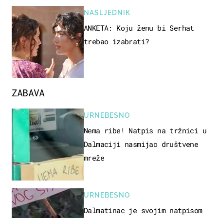
NASLJEDNIK
ANKETA: Koju ženu bi Serhat
trebao izabrati?
ZABAVA
URNEBESNO
Nema ribe! Natpis na tržnici u
Dalmaciji nasmijao društvene
mreže
URNEBESNO
Dalmatinac je svojim natpisom