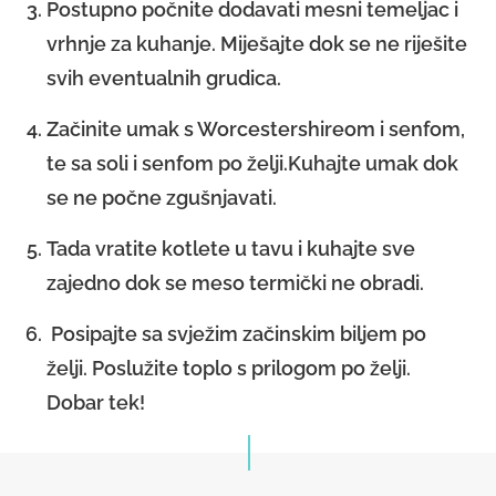
Postupno počnite dodavati mesni temeljac i
vrhnje za kuhanje. Miješajte dok se ne riješite
svih eventualnih grudica.
Začinite umak s Worcestershireom i senfom,
te sa soli i senfom po želji.Kuhajte umak dok
se ne počne zgušnjavati.
Tada vratite kotlete u tavu i kuhajte sve
zajedno dok se meso termički ne obradi.
Posipajte sa svježim začinskim biljem po
želji. Poslužite toplo s prilogom po želji.
Dobar tek!