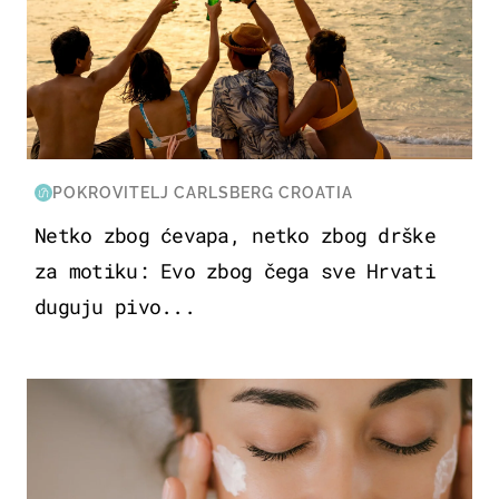
POKROVITELJ CARLSBERG CROATIA
Netko zbog ćevapa, netko zbog drške
za motiku: Evo zbog čega sve Hrvati
duguju pivo...
MODA & LJEPOTA