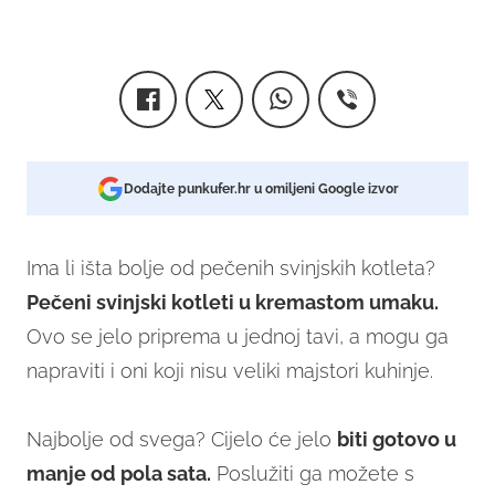
Dodajte punkufer.hr u omiljeni Google izvor
Ima li išta bolje od pečenih svinjskih kotleta?
Pečeni svinjski kotleti u kremastom umaku.
Ovo se jelo priprema u jednoj tavi, a mogu ga
napraviti i oni koji nisu veliki majstori kuhinje.
Najbolje od svega? Cijelo će jelo
biti gotovo u
manje od pola sata.
Poslužiti ga možete s