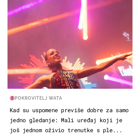
POKROVITELJ WATA
Kad su uspomene previše dobre za samo
jedno gledanje: Mali uređaj koji je
još jednom oživio trenutke s ple...