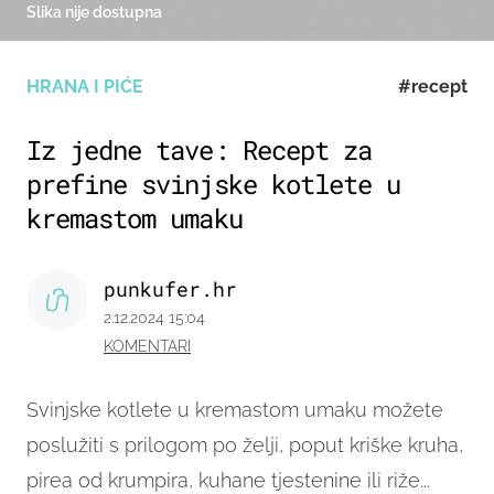
Slika nije dostupna
HRANA I PIĆE
#recept
Iz jedne tave: Recept za
prefine svinjske kotlete u
kremastom umaku
punkufer.hr
2.12.2024 15:04
KOMENTARI
Svinjske kotlete u kremastom umaku možete
poslužiti s prilogom po želji, poput kriške kruha,
pirea od krumpira, kuhane tjestenine ili riže...