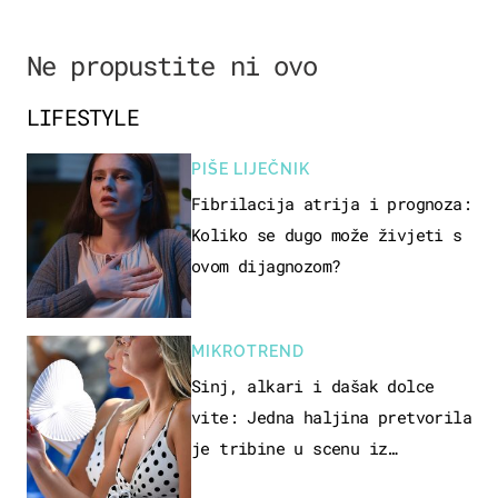
Ne propustite ni ovo
LIFESTYLE
PIŠE LIJEČNIK
Fibrilacija atrija i prognoza:
Koliko se dugo može živjeti s
ovom dijagnozom?
MIKROTREND
Sinj, alkari i dašak dolce
vite: Jedna haljina pretvorila
je tribine u scenu iz
talijanskog filma