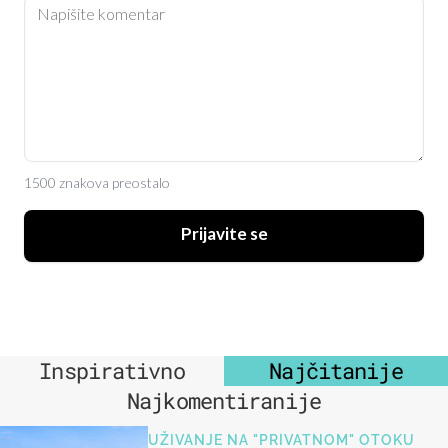
1500 znakova preostalo
Prijavite se
Inspirativno
Najčitanije
Najkomentiranije
UŽIVANJE NA "PRIVATNOM" OTOKU