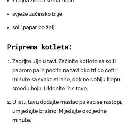
1 čajna žličica senfa Dijon
svježe začinsko bilje
sol i papar po želji
Priprema kotleta:
Zagrijte ulje u tavi. Začinite kotlete sa soli i
paprom pa ih pecite na tavi oko tri do četiri
minute sa svake strane, dok ne dobiju lijepu
smeđu boju. Uklonite ih s tave.
U istu tavu dodajte maslac pa kad se rastopi,
umiješajte brašno. Miješajte oko jedne
minute.