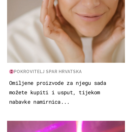
POKROVITELJ SPAR HRVATSKA
Omiljene proizvode za njegu sada
možete kupiti i usput, tijekom
nabavke namirnica...
KULTURA & ZABAVA