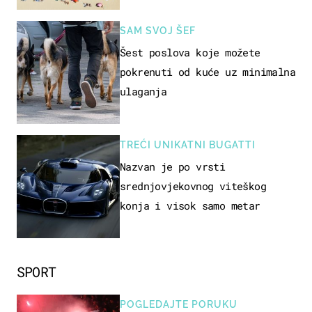
SAM SVOJ ŠEF
Šest poslova koje možete
pokrenuti od kuće uz minimalna
ulaganja
TREĆI UNIKATNI BUGATTI
Nazvan je po vrsti
srednjovjekovnog viteškog
konja i visok samo metar
SPORT
POGLEDAJTE PORUKU