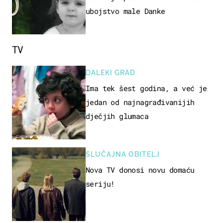
ubojstvo male Danke
TV
DALEKI GRAD
Ima tek šest godina, a već je
jedan od najnagrađivanijih
dječjih glumaca
SLUČAJNA OBITELJ
Nova TV donosi novu domaću
seriju!