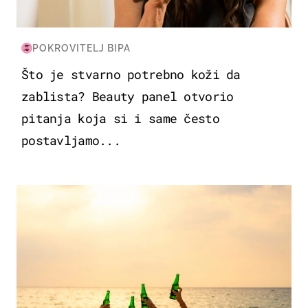
POKROVITELJ BIPA
Što je stvarno potrebno koži da
zablista? Beauty panel otvorio
pitanja koja si i same često
postavljamo...
ZANIMLJIVOSTI