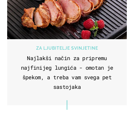
ZA LJUBITELJE SVINJETINE
Najlakši način za pripremu
najfinijeg lungića - omotan je
špekom, a treba vam svega pet
sastojaka