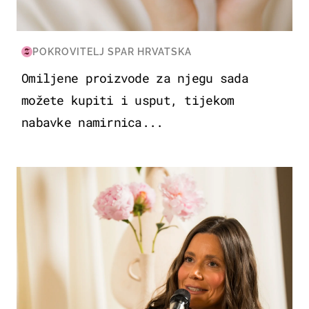
POKROVITELJ SPAR HRVATSKA
Omiljene proizvode za njegu sada
možete kupiti i usput, tijekom
nabavke namirnica...
MODA & LJEPOTA