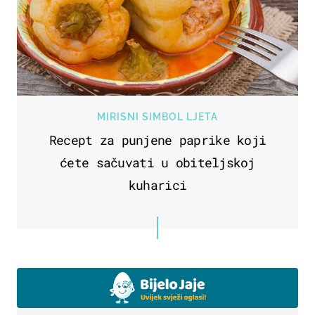
MIRISNI SIMBOL LJETA
Recept za punjene paprike koji
ćete sačuvati u obiteljskoj
kuharici