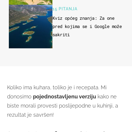
15 PITANJA
Kviz općeg znanja: Za one
pred kojima se i Google može
sakriti
Koliko ima kuhara, toliko je i recepata. Mi
donosimo
pojednostavljenu verziju
kako ne
biste morali provesti poslijepodne u kuhinji, a
rezultat je savršen!