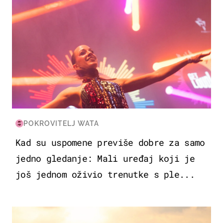
POKROVITELJ WATA
Kad su uspomene previše dobre za samo
jedno gledanje: Mali uređaj koji je
još jednom oživio trenutke s ple...
ZANIMLJIVOSTI