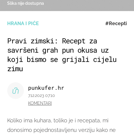
Slika nije dostupna
HRANA I PIĆE
#Recepti
Pravi zimski: Recept za
savršeni grah pun okusa uz
koji bismo se grijali cijelu
zimu
punkufer.hr
7.12.2023 07:10
KOMENTARI
Koliko ima kuhara, toliko je i recepata, mi
donosimo pojednostavljenu verziju kako ne