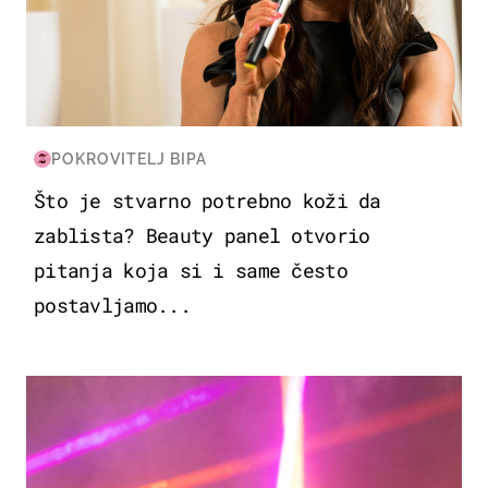
POKROVITELJ BIPA
Što je stvarno potrebno koži da
zablista? Beauty panel otvorio
pitanja koja si i same često
postavljamo...
KULTURA & ZABAVA