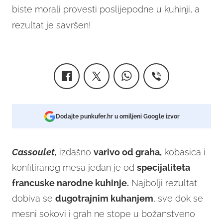
biste morali provesti poslijepodne u kuhinji, a
rezultat je savršen!
Dodajte punkufer.hr u omiljeni Google izvor
Cassoulet,
izdašno
varivo od graha,
kobasica i
konfitiranog mesa jedan je od
specijaliteta
francuske narodne kuhinje.
Najbolji rezultat
dobiva se
dugotrajnim kuhanjem
, sve dok se
mesni sokovi i grah ne stope u božanstveno