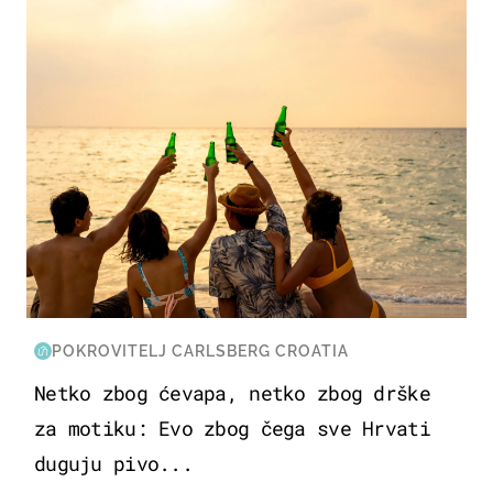
POKROVITELJ CARLSBERG CROATIA
Netko zbog ćevapa, netko zbog drške
za motiku: Evo zbog čega sve Hrvati
duguju pivo...