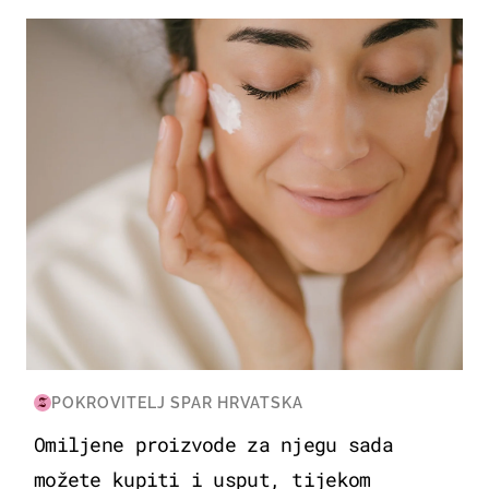
MODA & LJEPOTA
POKROVITELJ SPAR HRVATSKA
Omiljene proizvode za njegu sada
možete kupiti i usput, tijekom