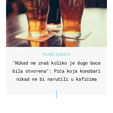
TAJNE ZANATA
"Nikad ne znaš koliko je dugo boca
bila otvorena": Pića koja konobari
nikad ne bi naručili u kafićima