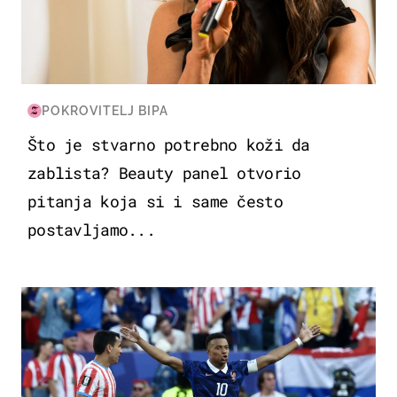
POKROVITELJ BIPA
Što je stvarno potrebno koži da
zablista? Beauty panel otvorio
pitanja koja si i same često
postavljamo...
SVJETSKO PRVENSTVO 2026