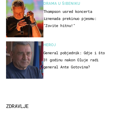
DRAMA U ŠIBENIKU
Thompson usred koncerta
iznenada prekinuo pjesmu:
"Zovite hitnu!"
HEROJ
General pobjednik: Gdje i što
31 godinu nakon Oluje radi
general Ante Gotovina?
ZDRAVLJE