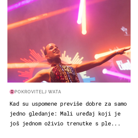
POKROVITELJ WATA
Kad su uspomene previše dobre za samo
jedno gledanje: Mali uređaj koji je
još jednom oživio trenutke s ple...