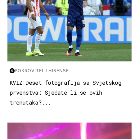
POKROVITELJ HISENSE
KVIZ Deset fotografija sa Svjetskog
prvenstva: Sjećate li se ovih
trenutaka?...
KULTURA & ZABAVA