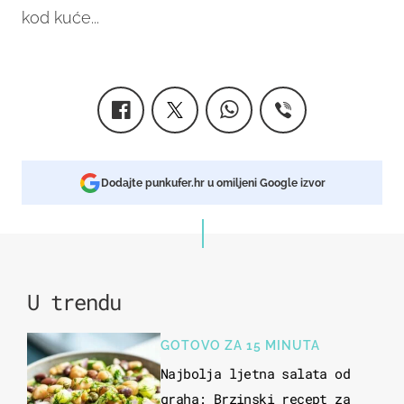
kod kuće...
Dodajte punkufer.hr u omiljeni Google izvor
U trendu
GOTOVO ZA 15 MINUTA
Najbolja ljetna salata od
graha: Brzinski recept za