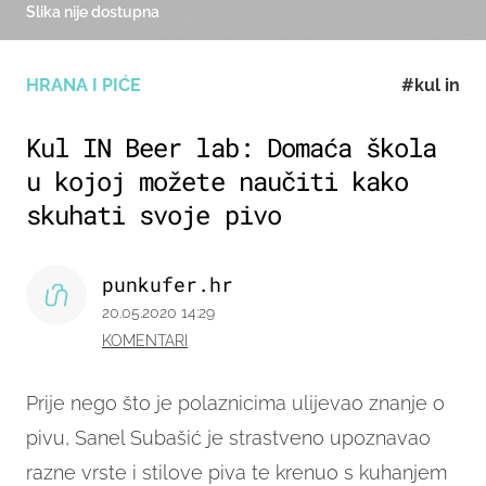
Slika nije dostupna
HRANA I PIĆE
#kul in
Kul IN Beer lab: Domaća škola
u kojoj možete naučiti kako
skuhati svoje pivo
punkufer.hr
20.05.2020 14:29
KOMENTARI
Prije nego što je polaznicima ulijevao znanje o
pivu, Sanel Subašić je strastveno upoznavao
razne vrste i stilove piva te krenuo s kuhanjem