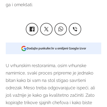
ga i omekšati.
Dodajte punkufer.hr u omiljeni Google izvor
U vrhunskim restoranima, osim vrhunske
namirnice, svaki proces pripreme je jednako
bitan kako bi vam na stol stigao savršeni
odrezak. Meso treba odgovarajuće ispeći, ali
još važnije je kako ga kvalitetno začiniti. Zato
kopirajte trikove sjajnih chefova i kako biste