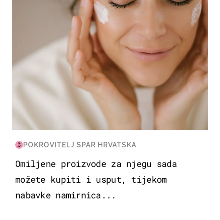
POKROVITELJ SPAR HRVATSKA
Omiljene proizvode za njegu sada
možete kupiti i usput, tijekom
nabavke namirnica...