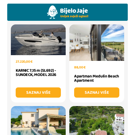
27.220,00 €
88,00 €
KARNIC 7,15 m (SL692) -
SUNDECK, MODEL 2026
Apartman Medulin Beach
Apartment
SAZNAJ VIŠE
SAZNAJ VIŠE