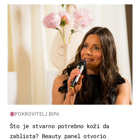
MODA & LJEPOTA
POKROVITELJ BIPA
Što je stvarno potrebno koži da
zablista? Beauty panel otvorio