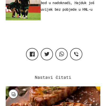
bod u nadoknadi, Hajduk još
uvijek bez pobjede u HNL-u