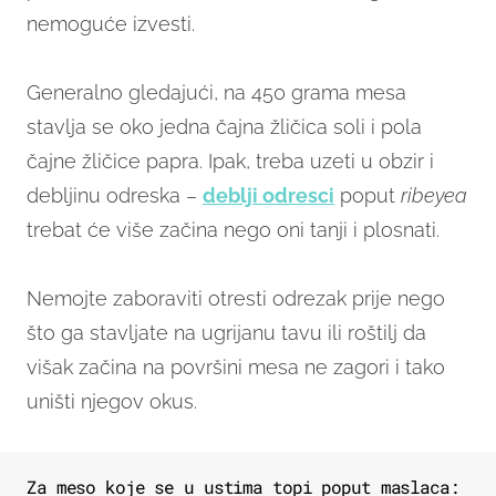
nemoguće izvesti.
Generalno gledajući, na 450 grama mesa
stavlja se oko jedna čajna žličica soli i pola
čajne žličice papra. Ipak, treba uzeti u obzir i
debljinu odreska –
deblji odresci
poput
ribeyea
trebat će više začina nego oni tanji i plosnati.
Nemojte zaboraviti otresti odrezak prije nego
što ga stavljate na ugrijanu tavu ili roštilj da
višak začina na površini mesa ne zagori i tako
uništi njegov okus.
Za meso koje se u ustima topi poput maslaca: