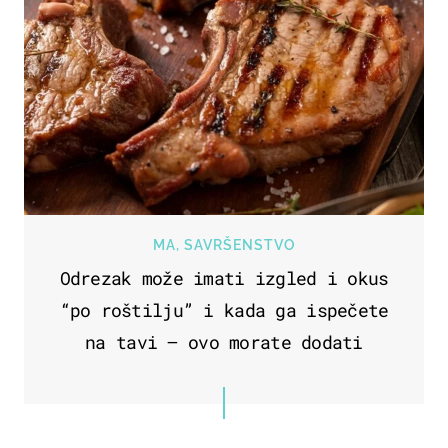
MA, SAVRŠENSTVO
Odrezak može imati izgled i okus
“po roštilju” i kada ga ispečete
na tavi – ovo morate dodati