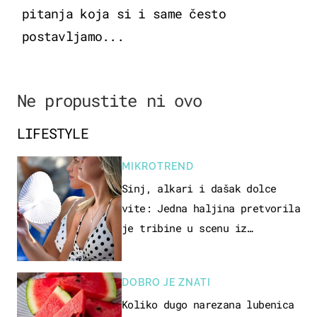
pitanja koja si i same često
postavljamo...
Ne propustite ni ovo
LIFESTYLE
MIKROTREND
Sinj, alkari i dašak dolce
vite: Jedna haljina pretvorila
je tribine u scenu iz
talijanskog filma
DOBRO JE ZNATI
Koliko dugo narezana lubenica