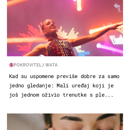
POKROVITELJ WATA
Kad su uspomene previše dobre za samo
jedno gledanje: Mali uređaj koji je
još jednom oživio trenutke s ple...
MODA & LJEPOTA