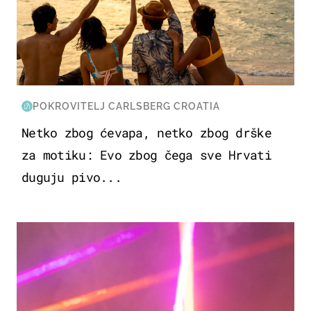
POKROVITELJ CARLSBERG CROATIA
Netko zbog ćevapa, netko zbog drške
za motiku: Evo zbog čega sve Hrvati
duguju pivo...
KULTURA & ZABAVA