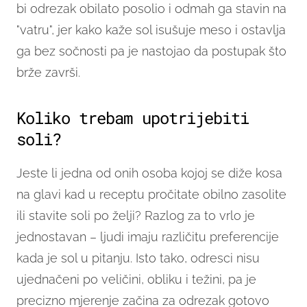
bi odrezak obilato posolio i odmah ga stavin na
"vatru", jer kako kaže sol isušuje meso i ostavlja
ga bez sočnosti pa je nastojao da postupak što
brže završi.
Koliko trebam upotrijebiti
soli?
Jeste li jedna od onih osoba kojoj se diže kosa
na glavi kad u receptu pročitate obilno zasolite
ili stavite soli po želji? Razlog za to vrlo je
jednostavan – ljudi imaju različitu preferencije
kada je sol u pitanju. Isto tako, odresci nisu
ujednačeni po veličini, obliku i težini, pa je
precizno mjerenje začina za odrezak gotovo