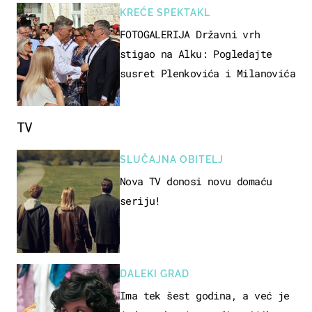
KREĆE SPEKTAKL
FOTOGALERIJA Državni vrh
stigao na Alku: Pogledajte
susret Plenkovića i Milanovića
TV
SLUČAJNA OBITELJ
Nova TV donosi novu domaću
seriju!
DALEKI GRAD
Ima tek šest godina, a već je