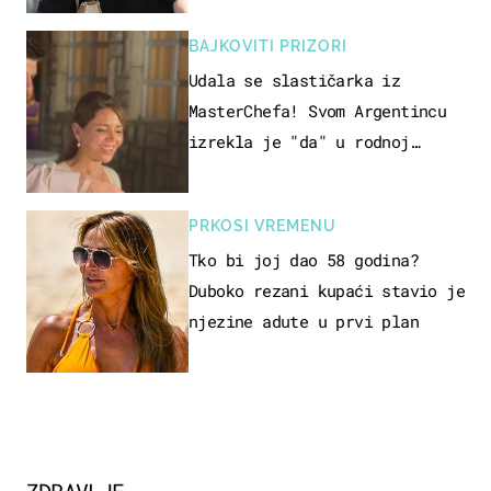
BAJKOVITI PRIZORI
Udala se slastičarka iz
MasterChefa! Svom Argentincu
izrekla je "da" u rodnoj
Hercegovini
PRKOSI VREMENU
Tko bi joj dao 58 godina?
Duboko rezani kupaći stavio je
njezine adute u prvi plan