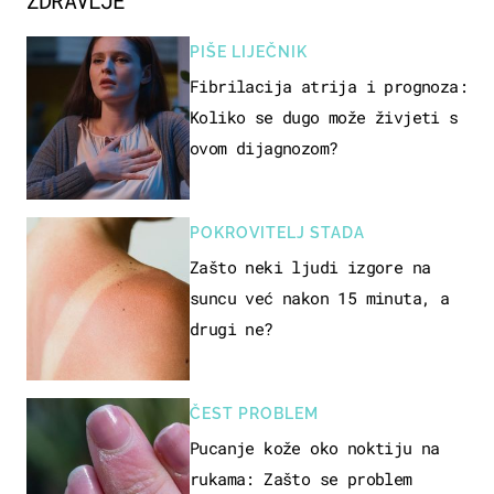
ZDRAVLJE
PIŠE LIJEČNIK
Fibrilacija atrija i prognoza:
Koliko se dugo može živjeti s
ovom dijagnozom?
POKROVITELJ STADA
Zašto neki ljudi izgore na
suncu već nakon 15 minuta, a
drugi ne?
ČEST PROBLEM
Pucanje kože oko noktiju na
rukama: Zašto se problem