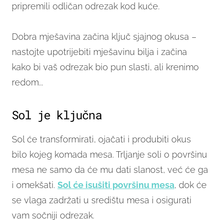
pripremili odličan odrezak kod kuće.
Dobra mješavina začina ključ sjajnog okusa –
nastojte upotrijebiti mješavinu bilja i začina
kako bi vaš odrezak bio pun slasti, ali krenimo
redom...
Sol je ključna
Sol će transformirati, ojačati i produbiti okus
bilo kojeg komada mesa. Trljanje soli o površinu
mesa ne samo da će mu dati slanost, već će ga
i omekšati.
Sol će isušiti površinu mesa
, dok će
se vlaga zadržati u središtu mesa i osigurati
vam sočniji odrezak.