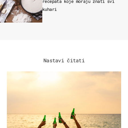
recepata koje moraju znati svi
kuhari
Nastavi čitati
ZANIMLJIVOSTI