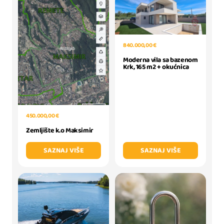
840.000,00 €
Moderna vila sa bazenom
Krk, 165 m2 + okućnica
450.000,00 €
Zemljište k.o Maksimir
SAZNAJ VIŠE
SAZNAJ VIŠE