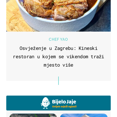
CHEF YAO
Osvježenje u Zagrebu: Kineski
restoran u kojem se vikendom traži
mjesto više