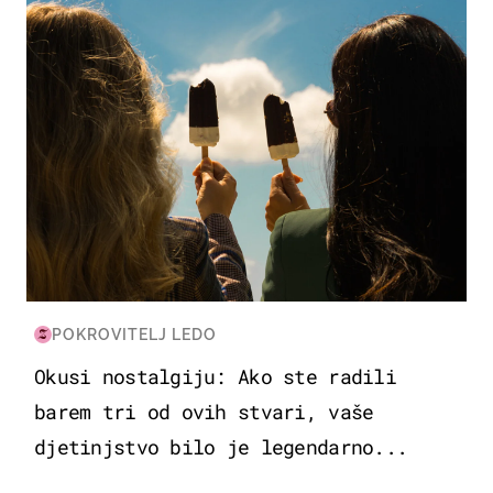
POKROVITELJ LEDO
Okusi nostalgiju: Ako ste radili
barem tri od ovih stvari, vaše
djetinjstvo bilo je legendarno...