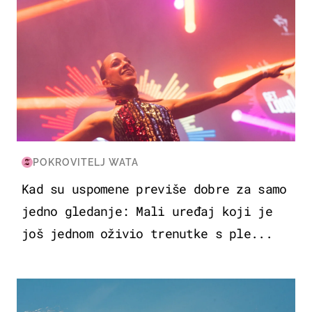
POKROVITELJ WATA
Kad su uspomene previše dobre za samo
jedno gledanje: Mali uređaj koji je
još jednom oživio trenutke s ple...
ZDRAVLJE & PREHRANA