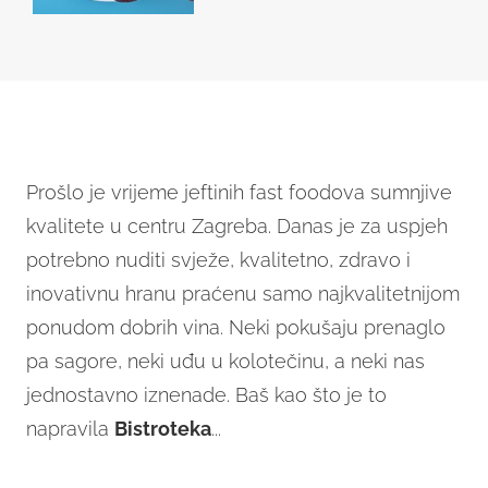
Prošlo je vrijeme jeftinih fast foodova sumnjive
kvalitete u centru Zagreba. Danas je za uspjeh
potrebno nuditi svježe, kvalitetno, zdravo i
inovativnu hranu praćenu samo najkvalitetnijom
ponudom dobrih vina. Neki pokušaju prenaglo
pa sagore, neki uđu u kolotečinu, a neki nas
jednostavno iznenade. Baš kao što je to
napravila
Bistroteka
...