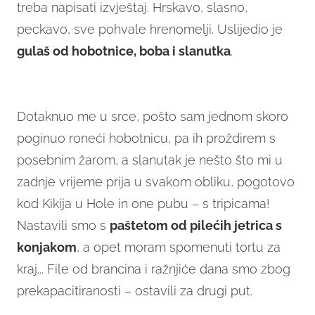
treba napisati izvještaj. Hrskavo, slasno,
peckavo, sve pohvale hrenomelji. Uslijedio je
gulaš od hobotnice, boba i slanutka
.
Dotaknuo me u srce, pošto sam jednom skoro
poginuo roneći hobotnicu, pa ih proždirem s
posebnim žarom, a slanutak je nešto što mi u
zadnje vrijeme prija u svakom obliku, pogotovo
kod Kikija u Hole in one pubu – s tripicama!
Nastavili smo s
paštetom od pilećih jetrica s
konjakom
, a opet moram spomenuti tortu za
kraj... File od brancina i ražnjiće dana smo zbog
prekapacitiranosti – ostavili za drugi put.