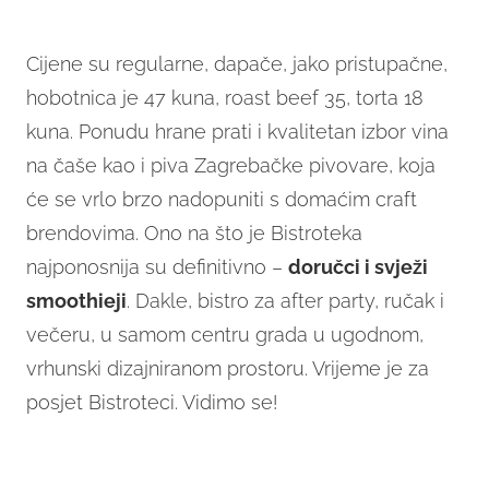
Cijene su regularne, dapače, jako pristupačne,
hobotnica je 47 kuna, roast beef 35, torta 18
kuna. Ponudu hrane prati i kvalitetan izbor vina
na čaše kao i piva Zagrebačke pivovare, koja
će se vrlo brzo nadopuniti s domaćim craft
brendovima. Ono na što je Bistroteka
najponosnija su definitivno –
doručci i svježi
smoothieji
. Dakle, bistro za after party, ručak i
večeru, u samom centru grada u ugodnom,
vrhunski dizajniranom prostoru. Vrijeme je za
posjet Bistroteci. Vidimo se!