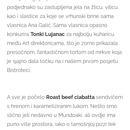
podjednako su zastupljena jela na žlicu, vilicu,
kao i slastice za koje se vrhunski brine sama
vlasnica Ana Galić. Sama vlasnica opasno
konkurira
Tonki Lujanac
za najbolju kuharicu
među Art direktoricama, što je zorno prikazala
presočnom, fantastičnom tortom od mrkve koja
je sjajno dala točku na i našem prvom posjetu
Bistroteci.
A sve je počelo
Roast beef ciabatta
sendvičem
s hrenom i karameliziranim lukom. Nešto smo
slično jeli nedavno u Mundoaki, ali ovdje ima
puno više prostora, iako o tamošnjoj pizzi tek