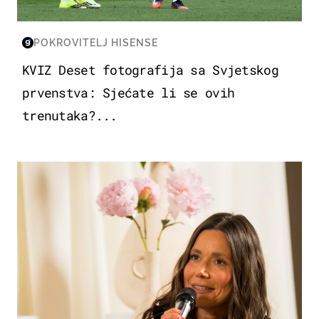
POKROVITELJ HISENSE
KVIZ Deset fotografija sa Svjetskog
prvenstva: Sjećate li se ovih
trenutaka?...
MODA & LJEPOTA