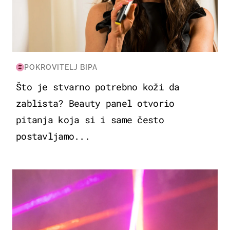
POKROVITELJ BIPA
Što je stvarno potrebno koži da
zablista? Beauty panel otvorio
pitanja koja si i same često
postavljamo...
KULTURA & ZABAVA