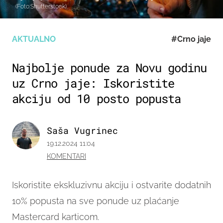
(Foto:Shutterstock)
AKTUALNO
#Crno jaje
Najbolje ponude za Novu godinu
uz Crno jaje: Iskoristite
akciju od 10 posto popusta
Saša Vugrinec
19.12.2024 11:04
KOMENTARI
Iskoristite ekskluzivnu akciju i ostvarite dodatnih
10% popusta na sve ponude uz plaćanje
Mastercard karticom.