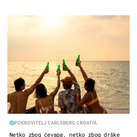
ZANIMLJIVOSTI
POKROVITELJ CARLSBERG CROATIA
Netko zbog ćevapa, netko zbog drške