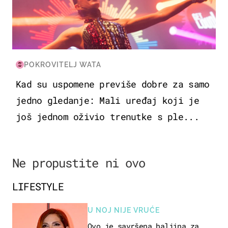
POKROVITELJ WATA
Kad su uspomene previše dobre za samo
jedno gledanje: Mali uređaj koji je
još jednom oživio trenutke s ple...
Ne propustite ni ovo
LIFESTYLE
U NOJ NIJE VRUĆE
Ovo je savršena haljina za