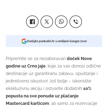
Dodajte punkufer.hr u omiljeni Google izvor
Pripremite se za nezaboravan
doček Nove
godine uz Crno jaje
, koje za vas donosi odlične
destinacije uz garantiranu zabavu, opuštanje i
jedinstveno iskustvo! Još bolje – iskoristite
ekskluzivnu akciju i ostvarite dodatnih
10%
popusta na sve ponude uz plaćanje
Mastercard karticom
, ali samo za rezervacije