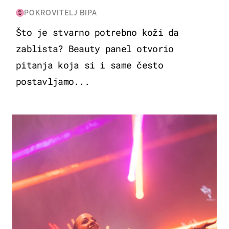
POKROVITELJ BIPA
Što je stvarno potrebno koži da
zablista? Beauty panel otvorio
pitanja koja si i same često
postavljamo...
KULTURA & ZABAVA