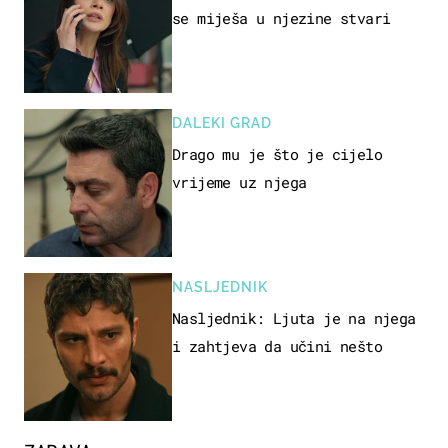
se miješa u njezine stvari
DALEKI GRAD
Drago mu je što je cijelo
vrijeme uz njega
NASLJEDNIK
Nasljednik: Ljuta je na njega
i zahtjeva da učini nešto