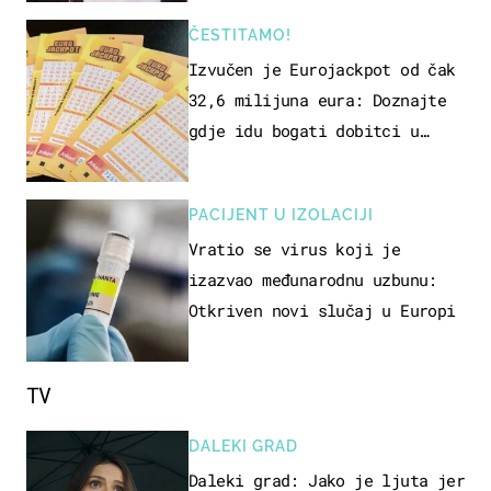
ČESTITAMO!
Izvučen je Eurojackpot od čak
32,6 milijuna eura: Doznajte
gdje idu bogati dobitci u
Hrvatskoj
PACIJENT U IZOLACIJI
Vratio se virus koji je
izazvao međunarodnu uzbunu:
Otkriven novi slučaj u Europi
TV
DALEKI GRAD
Daleki grad: Jako je ljuta jer