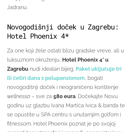
Jadranu.
Novogodišnji doček u Zagrebu:
Hotel Phoenix 4*
Za one koji žele ostati blizu gradske vreve, ali u
luksuznom okruženju,
Hotel Phoenix 4* u
Zagrebu
nudi idealan bijeg.
Paket uključuje tri
ili četiri dana s polupansionom
, bogati
novogodišnji doček i neograničeno korištenje
wellnessa
– sve za
580 eura
. Dočekajte Novu
godinu uz glazbu Ivana Martića Ivica & banda te
se opustite u SPA centru s unutarnjim golfom i
fitnessom. Hotel Phoenix poznat je po svojoj