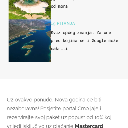
od mora
15 PITANJA
Kviz općeg znanja: Za one
pred kojima se i Google može
sakriti
Uz ovakve ponude, Nova godina će biti
nezaboravna! Posjetite portal Crno jaje i
rezervirajte svoj paket uz popust od 10% koji
vrijedi isključivo uz plaćanje
Mastercard