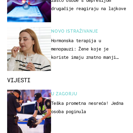
zašto osobe s depresijom
drugačije reagiraju na lajkove
NOVO ISTRAŽIVANJE
Hormonska terapija u
menopauzi: Žene koje je
koriste imaju znatno manji
rizik od ovoga
VIJESTI
U ZAGORJU
Teška prometna nesreća! Jedna
osoba poginula