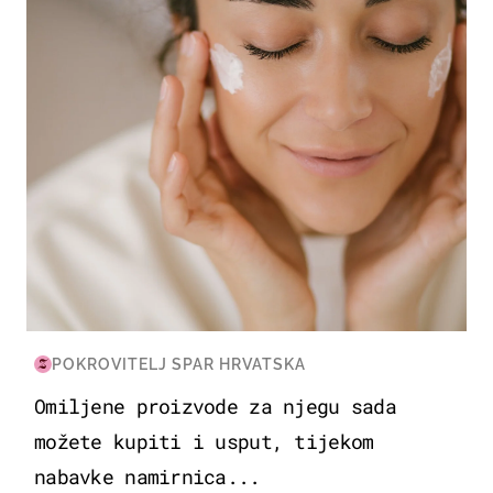
POKROVITELJ SPAR HRVATSKA
Omiljene proizvode za njegu sada
možete kupiti i usput, tijekom
nabavke namirnica...