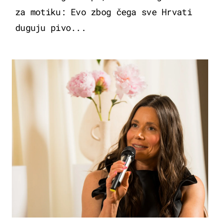
za motiku: Evo zbog čega sve Hrvati
duguju pivo...
MODA & LJEPOTA