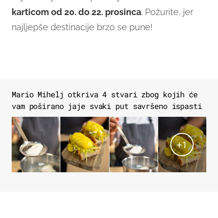
karticom od 20. do 22. prosinca
. Požurite, jer
najljepše destinacije brzo se pune!
Mario Mihelj otkriva 4 stvari zbog kojih će
vam poširano jaje svaki put savršeno ispasti
+
1