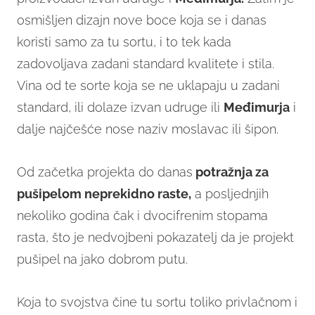
osmišljen dizajn nove boce koja se i danas
koristi samo za tu sortu, i to tek kada
zadovoljava zadani standard kvalitete i stila.
Vina od te sorte koja se ne uklapaju u zadani
standard, ili dolaze izvan udruge ili
Međimurja
i
dalje najčešće nose naziv moslavac ili šipon.
Od začetka projekta do danas
potražnja za
pušipelom neprekidno raste,
a posljednjih
nekoliko godina čak i dvocifrenim stopama
rasta, što je nedvojbeni pokazatelj da je projekt
pušipel na jako dobrom putu.
Koja to svojstva čine tu sortu toliko privlačnom i