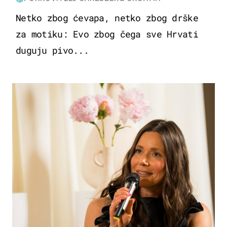
Netko zbog ćevapa, netko zbog drške
za motiku: Evo zbog čega sve Hrvati
duguju pivo...
MODA & LJEPOTA