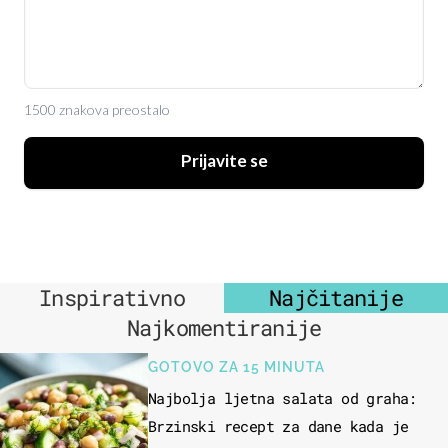
1500 znakova preostalo
Prijavite se
Inspirativno
Najčitanije
Najkomentiranije
GOTOVO ZA 15 MINUTA
Najbolja ljetna salata od graha:
Brzinski recept za dane kada je