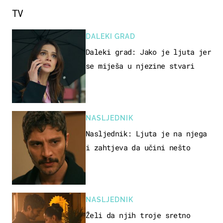
TV
DALEKI GRAD
Daleki grad: Jako je ljuta jer
se miješa u njezine stvari
NASLJEDNIK
Nasljednik: Ljuta je na njega
i zahtjeva da učini nešto
NASLJEDNIK
Želi da njih troje sretno