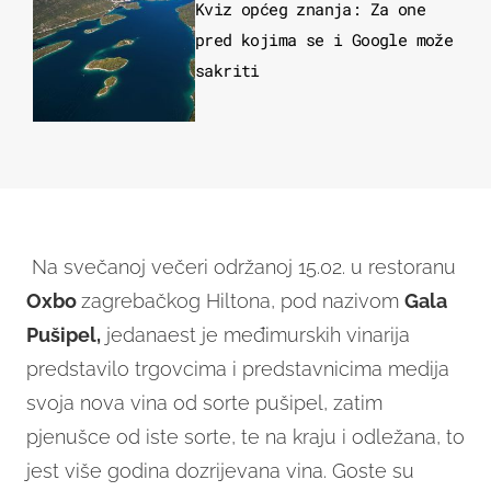
Kviz općeg znanja: Za one
pred kojima se i Google može
sakriti
Na svečanoj večeri održanoj 15.02. u restoranu
Oxbo
zagrebačkog Hiltona, pod nazivom
Gala
Pušipel,
jedanaest je međimurskih vinarija
predstavilo trgovcima i predstavnicima medija
svoja nova vina od sorte pušipel, zatim
pjenušce od iste sorte, te na kraju i odležana, to
jest više godina dozrijevana vina. Goste su