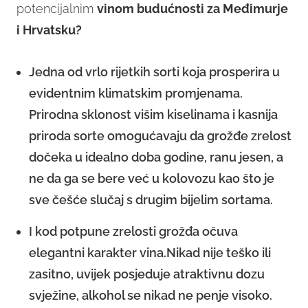
potencijalnim
vinom budućnosti za Međimurje
i Hrvatsku?
Jedna od vrlo rijetkih sorti koja prosperira u
evidentnim klimatskim promjenama.
Prirodna sklonost višim kiselinama i kasnija
priroda sorte omogućavaju da grožđe zrelost
dočeka u idealno doba godine, ranu jesen, a
ne da ga se bere već u kolovozu kao što je
sve češće slučaj s drugim bijelim sortama.
I kod potpune zrelosti grožđa očuva
elegantni karakter vina.Nikad nije teško ili
zasitno, uvijek posjeduje atraktivnu dozu
svježine, alkohol se nikad ne penje visoko.