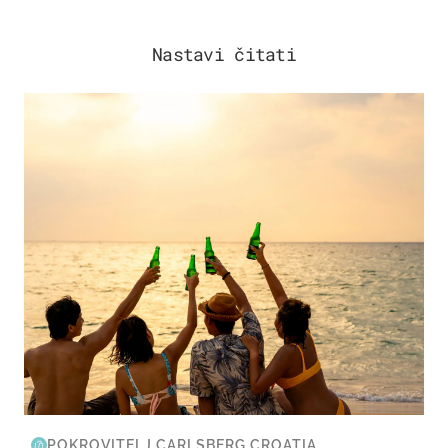
Nastavi čitati
ZANIMLJIVOSTI
POKROVITELJ CARLSBERG CROATIA