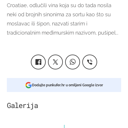
Croatiae, odlučili vina koja su do tada nosila
neki od brojnih sinonima za sortu kao što su
moslavac ili šipon, nazvati starim i
tradicionalnim međimurskim nazivom, pušipel...
Dodajte punkufer.hr u omiljeni Google izvor
Galerija
1