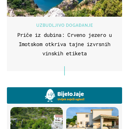
UZBUDLJIVO DOGAĐANJE
Priče iz dubina: Crveno jezero u
Imotskom otkriva tajne izvrsnih
vinskih etiketa