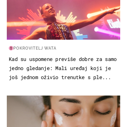
POKROVITELJ WATA
Kad su uspomene previše dobre za samo
jedno gledanje: Mali uređaj koji je
još jednom oživio trenutke s ple...
MODA & LJEPOTA