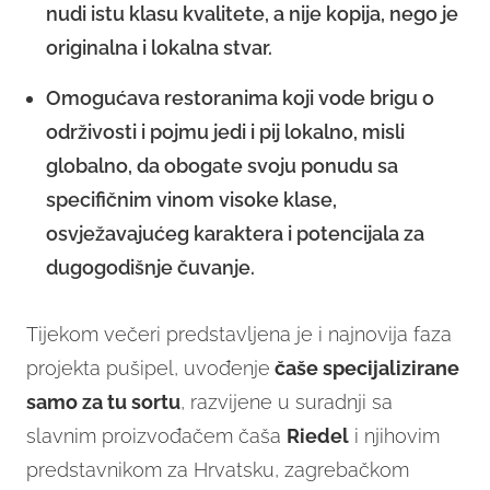
nudi istu klasu kvalitete, a nije kopija, nego je
originalna i lokalna stvar.
Omogućava restoranima koji vode brigu o
održivosti i pojmu jedi i pij lokalno, misli
globalno, da obogate svoju ponudu sa
specifičnim vinom visoke klase,
osvježavajućeg karaktera i potencijala za
dugogodišnje čuvanje.
Tijekom večeri predstavljena je i najnovija faza
projekta pušipel, uvođenje
čaše specijalizirane
samo za tu sortu
, razvijene u suradnji sa
slavnim proizvođačem čaša
Riedel
i njihovim
predstavnikom za Hrvatsku, zagrebačkom