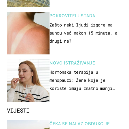
pokretljivost
POKROVITELJ STADA
Zašto neki ljudi izgore na
suncu već nakon 15 minuta, a
drugi ne?
NOVO ISTRAŽIVANJE
Hormonska terapija u
menopauzi: Žene koje je
koriste imaju znatno manji
rizik od ovoga
VIJESTI
ČEKA SE NALAZ OBDUKCIJE