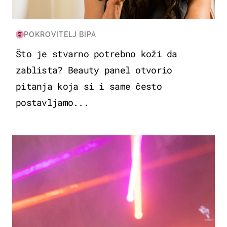
POKROVITELJ BIPA
Što je stvarno potrebno koži da
zablista? Beauty panel otvorio
pitanja koja si i same često
postavljamo...
KULTURA & ZABAVA