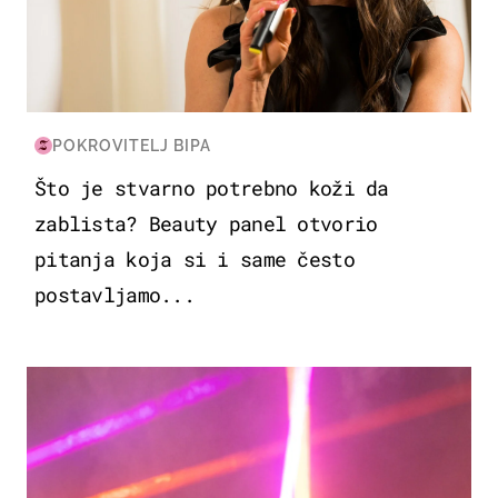
POKROVITELJ BIPA
Što je stvarno potrebno koži da
zablista? Beauty panel otvorio
pitanja koja si i same često
postavljamo...
KULTURA & ZABAVA