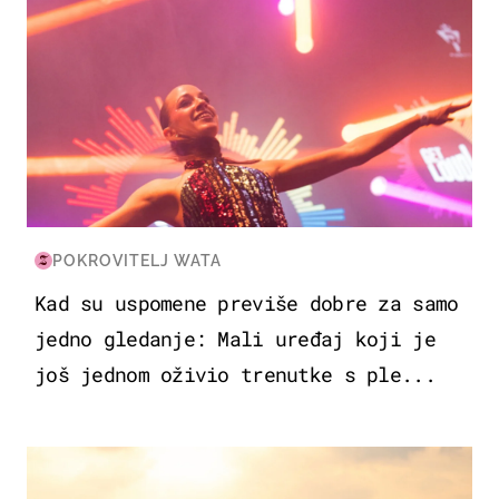
POKROVITELJ WATA
Kad su uspomene previše dobre za samo
jedno gledanje: Mali uređaj koji je
još jednom oživio trenutke s ple...
ZANIMLJIVOSTI