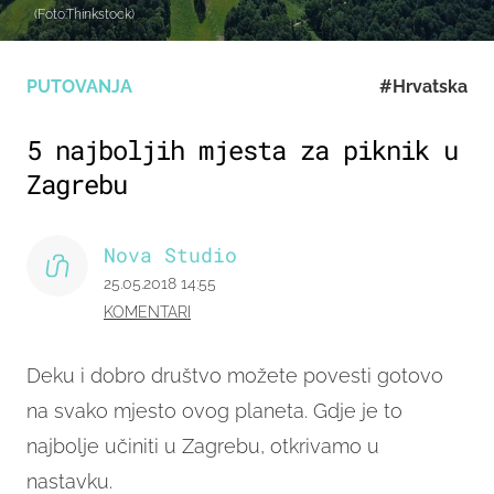
(Foto:Thinkstock)
PUTOVANJA
#Hrvatska
5 najboljih mjesta za piknik u
Zagrebu
Nova Studio
25.05.2018 14:55
KOMENTARI
Deku i dobro društvo možete povesti gotovo
na svako mjesto ovog planeta. Gdje je to
najbolje učiniti u Zagrebu, otkrivamo u
nastavku.