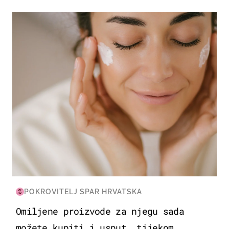
MODA & LJEPOTA
POKROVITELJ SPAR HRVATSKA
Omiljene proizvode za njegu sada
možete kupiti i usput, tijekom