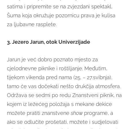
satima i pripremite se na zvjezdani spektakl.
Šuma koja okružuje pozornicu prava je kulisa
za ljubavne rasplete.
3. Jezero Jarun, otok Univerzijade
Jarun je već dobro poznato mjesto za
cjelodnevne piknike i roštiljanje. Međutim,
tijekom vikenda pred nama (25. – 27.svibnja),
tamo će vas dočekati nešto drukčija atmosfera.
Održava se sedmi po redu Znanstveni piknik, na
kojem iz ležećeg položaja s mekane dekice
možete pratiti znanstvene
show
programe, a
ako se odlučite prošetati, možete i sudjelovati