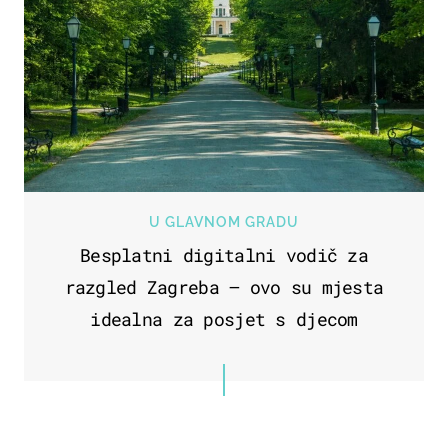
U GLAVNOM GRADU
Besplatni digitalni vodič za
razgled Zagreba – ovo su mjesta
idealna za posjet s djecom