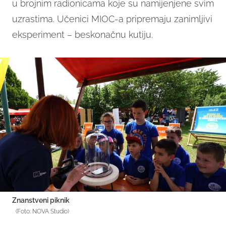
u brojnim radionicama koje su namijenjene svim
uzrastima. Učenici MIOC-a pripremaju zanimljivi
eksperiment – beskonačnu kutiju.
Znanstveni piknik
(Foto: NOVA Studio)