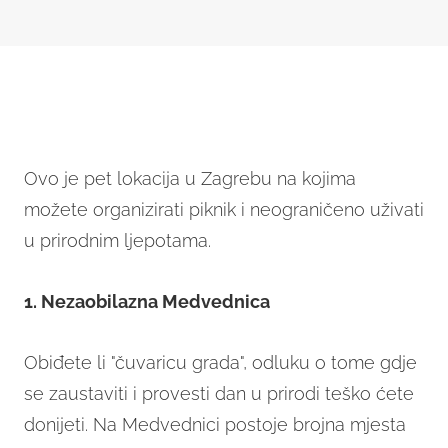
Ovo je pet lokacija u Zagrebu na kojima
možete organizirati piknik i neograničeno uživati
u prirodnim ljepotama.
1. Nezaobilazna Medvednica
Obiđete li "čuvaricu grada", odluku o tome gdje
se zaustaviti i provesti dan u prirodi teško ćete
donijeti. Na Medvednici postoje brojna mjesta