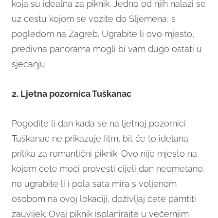
koja su idealna za piknik. Jedno od njih nalazi se
uz cestu kojom se vozite do Sljemena, s
pogledom na Zagreb. Ugrabite li ovo mjesto,
predivna panorama mogli bi vam dugo ostati u
sjećanju.
2. Ljetna pozornica Tuškanac
Pogodite li dan kada se na ljetnoj pozornici
Tuškanac ne prikazuje film, bit će to idelana
prilika za romantični piknik. Ovo nije mjesto na
kojem ćete moći provesti cijeli dan neometano,
no ugrabite li i pola sata mira s voljenom
osobom na ovoj lokaciji, doživljaj ćete pamtiti
zauvijek. Ovaj piknik isplanirajte u večernjim