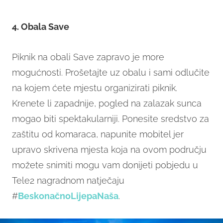
4. Obala Save
Piknik na obali Save zapravo je more
mogućnosti. Prošetajte uz obalu i sami odlučite
na kojem ćete mjestu organizirati piknik.
Krenete li zapadnije, pogled na zalazak sunca
mogao biti spektakularniji. Ponesite sredstvo za
zaštitu od komaraca, napunite mobitel jer
upravo skrivena mjesta koja na ovom području
možete snimiti mogu vam donijeti pobjedu u
Tele2 nagradnom natječaju
#
BeskonačnoLijepaNaša
.