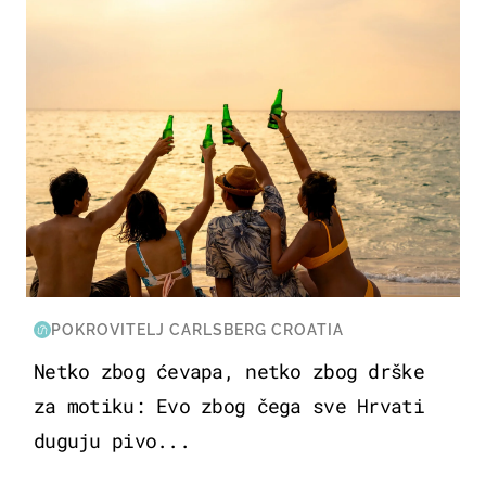
POKROVITELJ CARLSBERG CROATIA
Netko zbog ćevapa, netko zbog drške
za motiku: Evo zbog čega sve Hrvati
duguju pivo...