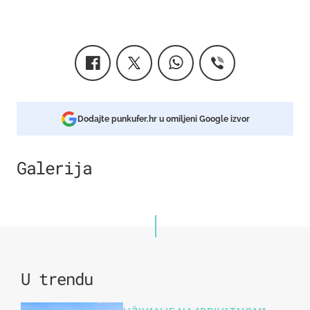
Dodajte punkufer.hr u omiljeni Google izvor
Galerija
2
U trendu