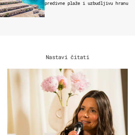
predivne plaže i uzbudljivu hranu
Nastavi čitati
MODA & LJEPOTA