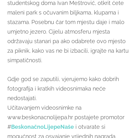
studentskog doma Ivan Meštrović, otkrit ćete
maleni park s očuvanim biljkama, klupama i
stazama. Posebnu čar tom mjestu daje i malo
umjetno jezero. Cijelu atmosferu mjesta
održavaju stanari pa ako odabrete ovo mjesto
za piknik, kako vas ne bi izbacili, igrajte na kartu
simpatičnosti.
Gdje god se zaputili, vjerujemo kako dobrih
fotografija i kratkih videosnimaka neće
nedostajati.
Učitavanjem videosnimke na
www.beskonacnolijepa.hr postajete promotor
#
BeskonačnoLijepeNaše
i otvarate si
mogućnost za osvajanje vrijednih nagrada.