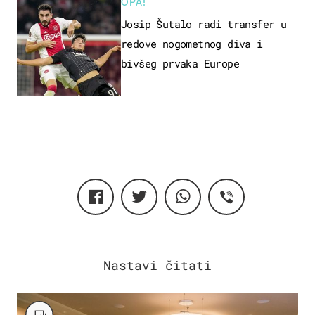
OPA!
Josip Šutalo radi transfer u
redove nogometnog diva i
bivšeg prvaka Europe