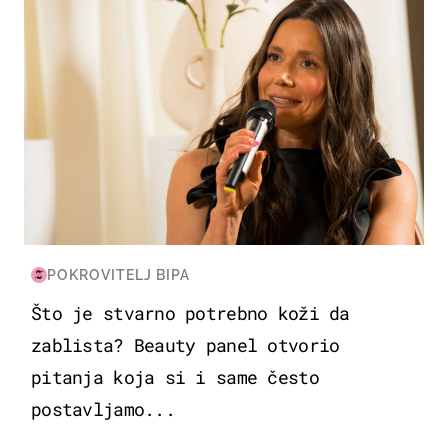
POKROVITELJ BIPA
Što je stvarno potrebno koži da
zablista? Beauty panel otvorio
pitanja koja si i same često
postavljamo...