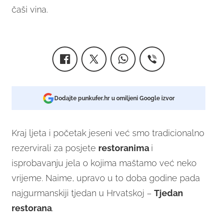
čaši vina.
Dodajte punkufer.hr u omiljeni Google izvor
Kraj ljeta i početak jeseni već smo tradicionalno
rezervirali za posjete
restoranima
i
isprobavanju jela o kojima maštamo već neko
vrijeme. Naime, upravo u to doba godine pada
najgurmanskiji tjedan u Hrvatskoj –
Tjedan
restorana
.