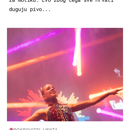
duguju pivo...
KULTURA & ZABAVA
POKROVITELJ WATA