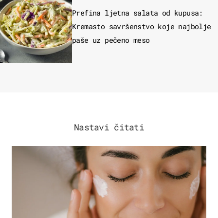
Prefina ljetna salata od kupusa:
Kremasto savršenstvo koje najbolje
paše uz pečeno meso
Nastavi čitati
MODA & LJEPOTA