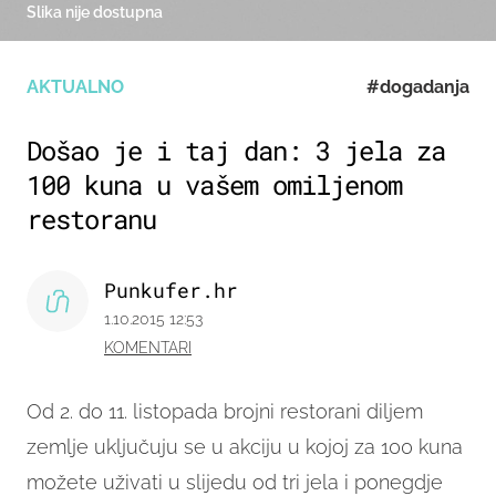
Slika nije dostupna
AKTUALNO
#dogadanja
Došao je i taj dan: 3 jela za
100 kuna u vašem omiljenom
restoranu
Punkufer.hr
1.10.2015 12:53
KOMENTARI
Od 2. do 11. listopada brojni restorani diljem
zemlje uključuju se u akciju u kojoj za 100 kuna
možete uživati u slijedu od tri jela i ponegdje