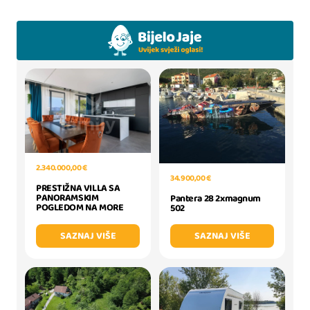
2.340.000,00 €
34.900,00 €
PRESTIŽNA VILLA SA
PANORAMSKIM
Pantera 28 2xmagnum
POGLEDOM NA MORE
502
SAZNAJ VIŠE
SAZNAJ VIŠE