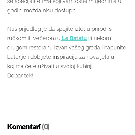
se specijalitetima koji vam ostalim tjednima u
godini možda nisu dostupni.
Naš prijedlog je da spojite izlet u prirodi s
ručkom ili večerom u
Le Batatu
ili nekom
drugom restoranu izvan vašeg grada i napunite
baterije i dobijete inspiraciju za nova jela u
kojima ćete uživati u svojoj kuhinji.
Dobar tek!
Komentari
(0)