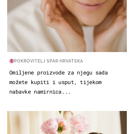
POKROVITELJ SPAR HRVATSKA
Omiljene proizvode za njegu sada
možete kupiti i usput, tijekom
nabavke namirnica...
MODA & LJEPOTA