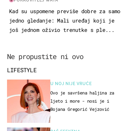
Kad su uspomene previše dobre za samo
jedno gledanje: Mali uređaj koji je
još jednom oživio trenutke s ple...
Ne propustite ni ovo
LIFESTYLE
U NOJ NIJE VRUĆE
Ovo je savršena haljina za
ljeto i more - nosi je i
Bojana Gregorić Vejzović