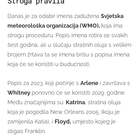
Stroga pravila
Danas je za odabir imena zadužena
Svjetska
meteorološka organizacija (WMO),
koja ima
strogu proceduru. Popis imena rotira se svakih
šest godina, ali u slučaju strašnih oluja s velikim
brojem žrtava ta se imena brišu s popisa imena
koja će se koristiti u budućnosti.
Popis za 2023. koji počinje s
Arlene
i završava s
Whitney
ponovno će se koristiti 2029. godine.
Među značajnijima su:
Katrina
, strašna oluja
koja je pogodila New Orleans 2005. (koju je
zamijenila Katia), i
Floyd,
umjesto kojeg je
stigao Franklin.