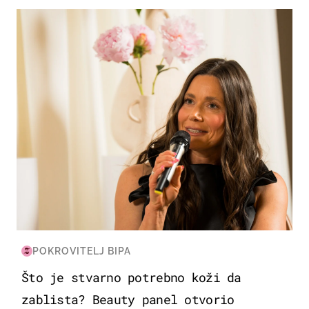
MODA & LJEPOTA
POKROVITELJ BIPA
Što je stvarno potrebno koži da
zablista? Beauty panel otvorio