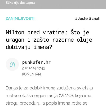
Slika nije dostupna
ZANIMLJIVOSTI
#Jeste li znali
Milton pred vratima: Što je
uragan i zašto razorne oluje
dobivaju imena?
punkufer.hr
9.10.2024 07:43
KOMENTARI
Danas je za odabir imena zadužena svjetska
meteorološka organizacija (WMO), koja ima
strogu proceduru, a popis imena rotira se