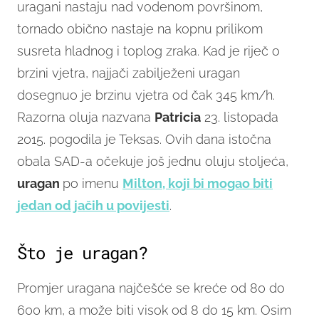
uragani nastaju nad vodenom površinom,
tornado obično nastaje na kopnu prilikom
susreta hladnog i toplog zraka. Kad je riječ o
brzini vjetra, najjači zabilježeni uragan
dosegnuo je brzinu vjetra od čak 345 km/h.
Razorna oluja nazvana
Patricia
23. listopada
2015. pogodila je Teksas. Ovih dana istočna
obala SAD-a očekuje još jednu oluju stoljeća,
uragan
po imenu
Milton, koji bi mogao biti
jedan od jačih u povijesti
.
Što je uragan?
Promjer uragana najčešće se kreće od 80 do
600 km, a može biti visok od 8 do 15 km. Osim