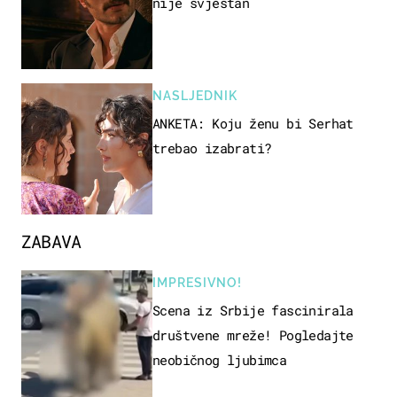
nije svjestan
NASLJEDNIK
ANKETA: Koju ženu bi Serhat
trebao izabrati?
ZABAVA
IMPRESIVNO!
Scena iz Srbije fascinirala
društvene mreže! Pogledajte
neobičnog ljubimca