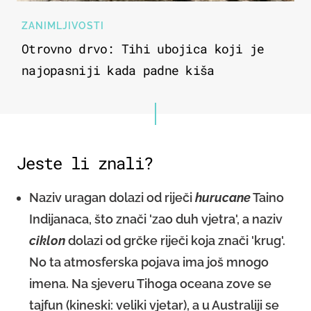
ZANIMLJIVOSTI
Otrovno drvo: Tihi ubojica koji je
najopasniji kada padne kiša
Jeste li znali?
Naziv uragan dolazi od riječi
hurucane
Taino
Indijanaca, što znači 'zao duh vjetra', a naziv
ciklon
dolazi od grčke riječi koja znači 'krug'.
No ta atmosferska pojava ima još mnogo
imena. Na sjeveru Tihoga oceana zove se
tajfun (kineski: veliki vjetar), a u Australiji se