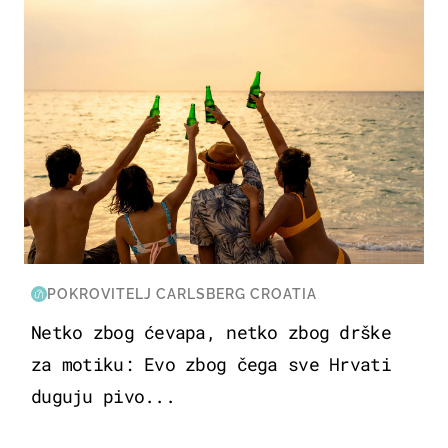
POKROVITELJ CARLSBERG CROATIA
Netko zbog ćevapa, netko zbog drške
za motiku: Evo zbog čega sve Hrvati
duguju pivo...