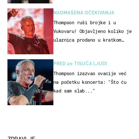
NADMAŠENA OČEKIVANJA
Thompson ruši brojke i u
Vukovaru! Objavljeno koliko je
ulaznica prodano u kratkom
vremenu
PRED 20 TISUĆA LJUDI
Thompson izazvao ovacije već
na početku koncerta: "Što ću
kad sam slab..."
ZDRAVLJE