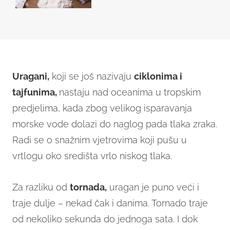
Uragani,
koji se još nazivaju
ciklonima i
tajfunima,
nastaju nad oceanima u tropskim
predjelima, kada zbog velikog isparavanja
morske vode dolazi do naglog pada tlaka zraka.
Radi se o snažnim vjetrovima koji pušu u
vrtlogu oko središta vrlo niskog tlaka.
Za razliku od
tornada,
uragan je puno veći i
traje dulje – nekad čak i danima. Tornado traje
od nekoliko sekunda do jednoga sata. I dok