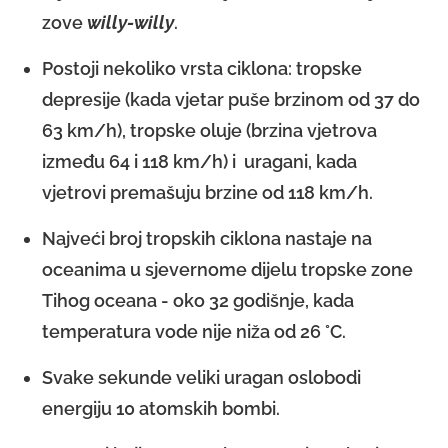
zove
willy-willy
.
Postoji nekoliko vrsta ciklona: tropske
depresije (kada vjetar puše brzinom od 37 do
63 km/h), tropske oluje (brzina vjetrova
između 64 i 118 km/h) i uragani, kada
vjetrovi premašuju brzine od 118 km/h.
Najveći broj tropskih ciklona nastaje na
oceanima u sjevernome dijelu tropske zone
Tihog oceana - oko 32 godišnje, kada
temperatura vode nije niža od 26 °C.
Svake sekunde veliki uragan oslobodi
energiju 10 atomskih bombi.