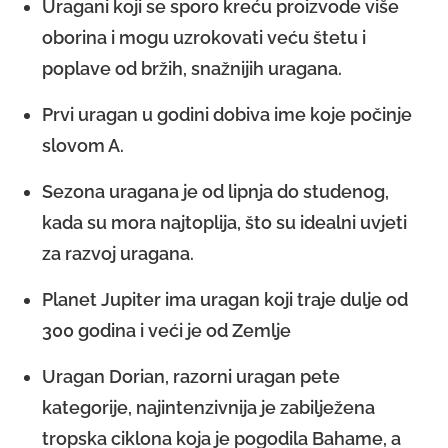
Uragani koji se sporo kreću proizvode više
oborina i mogu uzrokovati veću štetu i
poplave od bržih, snažnijih uragana.
Prvi uragan u godini dobiva ime koje počinje
slovom A.
Sezona uragana je od lipnja do studenog,
kada su mora najtoplija, što su idealni uvjeti
za razvoj uragana.
Planet Jupiter ima uragan koji traje dulje od
300 godina i veći je od Zemlje
Uragan Dorian, razorni uragan pete
kategorije, najintenzivnija je zabilježena
tropska ciklona koja je pogodila Bahame, a