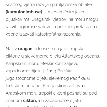
snažnog vjetra razvija i grmljavinske oblake
(kumulonimbuse)
, s mjestimičnim jakim
pljuskovima. Uraganski vjetrovi na moru mogu
razviti ogromne valove, a prilikom prelaska na
kopno izazvati katastrofalna razaranja.
Naziv
uragan
odnosi se na jake tropske
ciklone u sjevernome dijelu Atlantskog oceana,
Karipskom moru, Meksičkom zaljevu,
zapadnome dijelu južnog Pacifika i
jugoistočnome dijelu sjevernog Pacifika. U
Indijskom oceanu, Bengalskom zaljevu i
Arapskom moru tropski cikloni poznati su pod
imenom
ciklon,
a u zapadnome dijelu