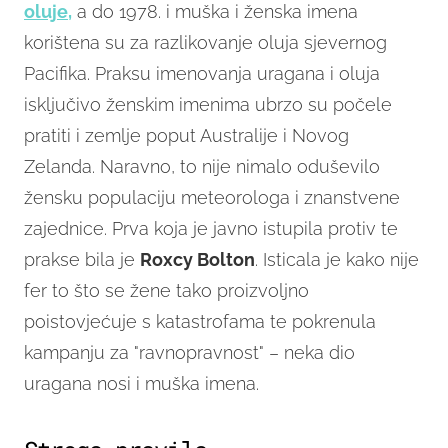
oluje,
a do 1978. i muška i ženska imena
korištena su za razlikovanje oluja sjevernog
Pacifika. Praksu imenovanja uragana i oluja
isključivo ženskim imenima ubrzo su počele
pratiti i zemlje poput Australije i Novog
Zelanda. Naravno, to nije nimalo oduševilo
žensku populaciju meteorologa i znanstvene
zajednice. Prva koja je javno istupila protiv te
prakse bila je
Roxcy Bolton
. Isticala je kako nije
fer to što se žene tako proizvoljno
poistovjećuje s katastrofama te pokrenula
kampanju za "ravnopravnost" – neka dio
uragana nosi i muška imena.