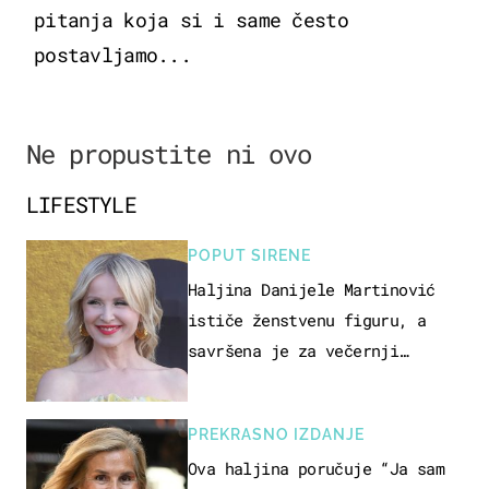
pitanja koja si i same često
postavljamo...
Ne propustite ni ovo
LIFESTYLE
POPUT SIRENE
Haljina Danijele Martinović
ističe ženstvenu figuru, a
savršena je za večernji
izlazak na moru
PREKRASNO IZDANJE
Ova haljina poručuje “Ja sam