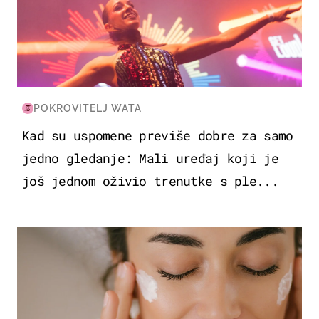
POKROVITELJ WATA
Kad su uspomene previše dobre za samo
jedno gledanje: Mali uređaj koji je
još jednom oživio trenutke s ple...
MODA & LJEPOTA