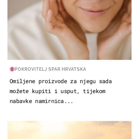
POKROVITELJ SPAR HRVATSKA
Omiljene proizvode za njegu sada
možete kupiti i usput, tijekom
nabavke namirnica...
ZANIMLJIVOSTI