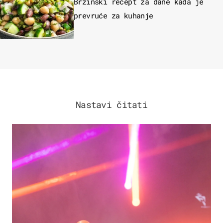
Brzinski recept za dane kada je
prevruće za kuhanje
Nastavi čitati
KULTURA & ZABAVA