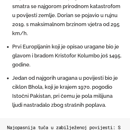
smatra se najgorom prirodnom katastrofom
u povijesti zemlje. Dorian se pojavio u rujnu
2019. s maksimalnom brzinom vjetra od 295
km/h.
Prvi Europljanin koji je opisao uragane bio je
glavom i bradom Kristofor Kolumbo još 1495.
godine.
Jedan od najgorih uragana u povijesti bio je
ciklon Bhola, koji je krajem 1970. pogodio
Istočni Pakistan, pri čemu je pola milijuna
ljudi nastradalo zbog strašnih poplava.
Najopasnija tuča u zabilježenoj povijesti: S