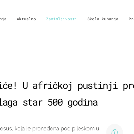
nja
Aktualno
Zanimljivosti
Škola kuhanja
Pr
iće! U afričkoj pustinji pr
laga star 500 godina
esus, koja je pronađena pod pijeskom u