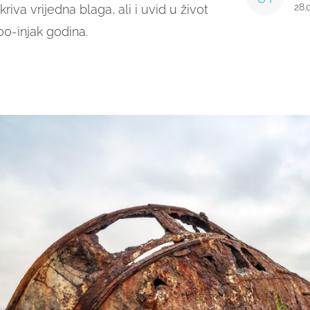
28.
kriva vrijedna blaga, ali i uvid u život
00-injak godina.