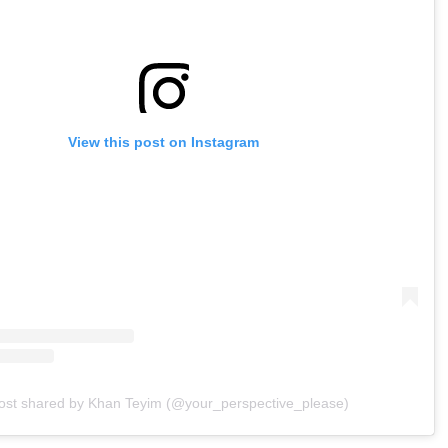
View this post on Instagram
ost shared by Khan Teyim (@your_perspective_please)