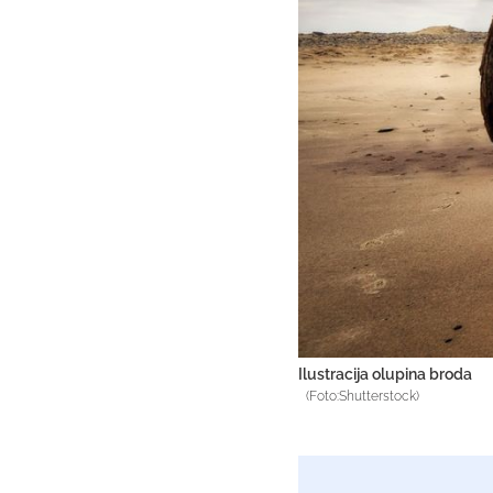
Ilustracija olupina broda
(Foto:Shutterstock)