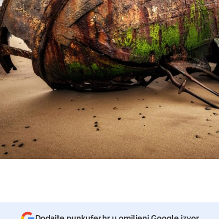
Dodajte punkufer.hr u omiljeni Google izvor