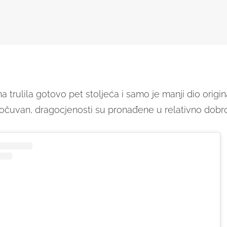
na trulila gotovo pet stoljeća i samo je manji dio origi
 očuvan, dragocjenosti su pronađene u relativno dobr