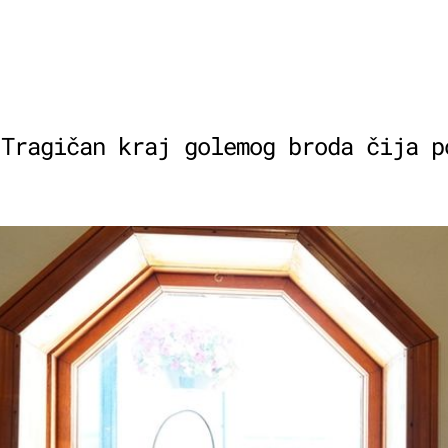
 Tragičan kraj golemog broda čija p