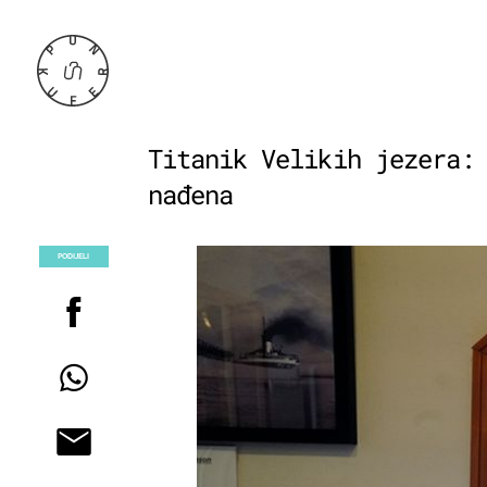
Titanik Velikih jezera:
nađena
PODIJELI