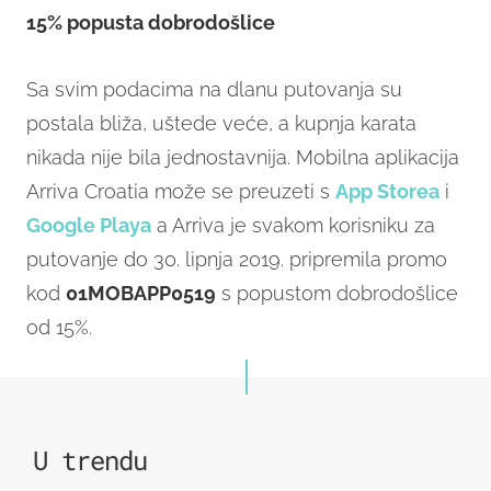
15% popusta dobrodošlice
Sa svim podacima na dlanu putovanja su
postala bliža, uštede veće, a kupnja karata
nikada nije bila jednostavnija. Mobilna aplikacija
Arriva Croatia može se preuzeti s
App Storea
i
Google Playa
a Arriva je svakom korisniku za
putovanje do 30. lipnja 2019. pripremila promo
kod
01MOBAPP0519
s popustom dobrodošlice
od 15%.
U trendu