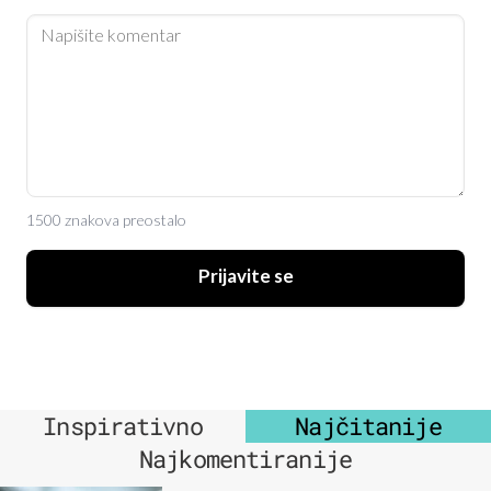
1500 znakova preostalo
Prijavite se
Inspirativno
Najčitanije
Najkomentiranije