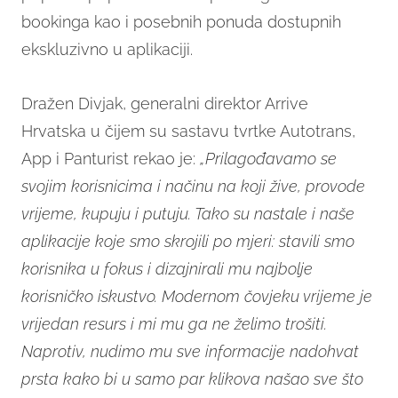
bookinga kao i posebnih ponuda dostupnih
ekskluzivno u aplikaciji.
Dražen Divjak, generalni direktor Arrive
Hrvatska u čijem su sastavu tvrtke Autotrans,
App i Panturist rekao je:
„Prilagođavamo se
svojim korisnicima i načinu na koji žive, provode
vrijeme, kupuju i putuju. Tako su nastale i naše
aplikacije koje smo skrojili po mjeri: stavili smo
korisnika u fokus i dizajnirali mu najbolje
korisničko iskustvo. Modernom čovjeku vrijeme je
vrijedan resurs i mi mu ga ne želimo trošiti.
Naprotiv, nudimo mu sve informacije nadohvat
prsta kako bi u samo par klikova našao sve što