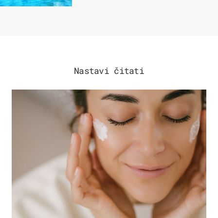
Nastavi čitati
MODA & LJEPOTA