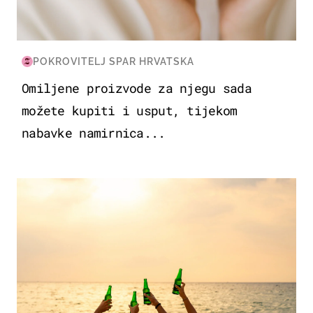
POKROVITELJ SPAR HRVATSKA
Omiljene proizvode za njegu sada
možete kupiti i usput, tijekom
nabavke namirnica...
ZANIMLJIVOSTI