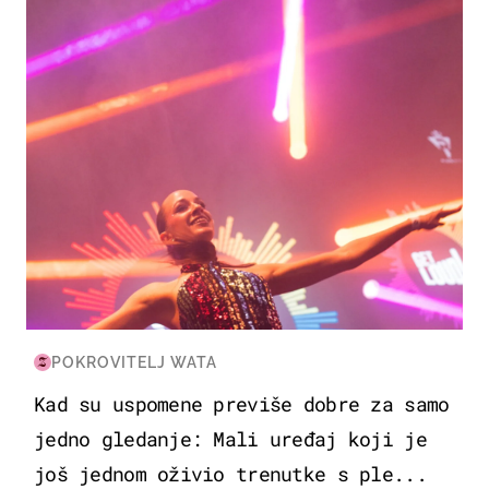
POKROVITELJ WATA
Kad su uspomene previše dobre za samo
jedno gledanje: Mali uređaj koji je
još jednom oživio trenutke s ple...