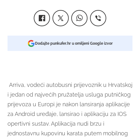
Dodajte punkufer.hr u omiljeni Google izvor
Arriva, vodeći autobusni prijevoznik u Hrvatskoj
i jedan od najvećih pružatelja usluga putničkog
prijevoza u Europi je nakon lansiranja aplikacije
za Android uređaje, lansirao i aplikaciju za IOS
opertivni sustav. Aplikacija nudi brzu i
jednostavnu kupovinu karata putem mobilnog