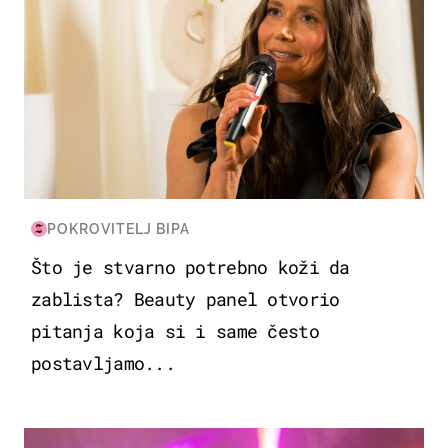
POKROVITELJ BIPA
Što je stvarno potrebno koži da
zablista? Beauty panel otvorio
pitanja koja si i same često
postavljamo...
KULTURA & ZABAVA