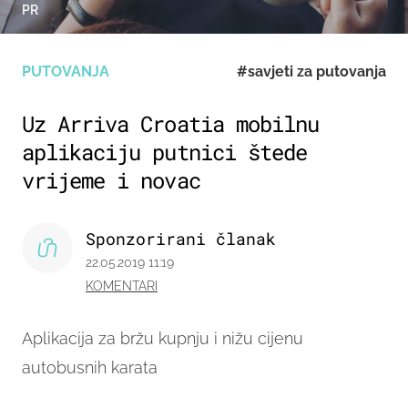
PR
PUTOVANJA
#savjeti za putovanja
Uz Arriva Croatia mobilnu
aplikaciju putnici štede
vrijeme i novac
Sponzorirani članak
22.05.2019 11:19
KOMENTARI
Aplikacija za bržu kupnju i nižu cijenu
autobusnih karata