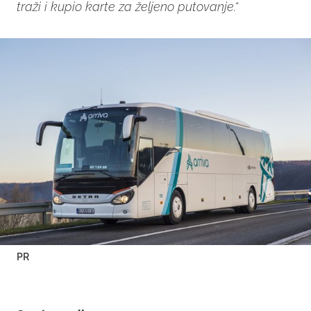
traži i kupio karte za željeno putovanje.“
PR