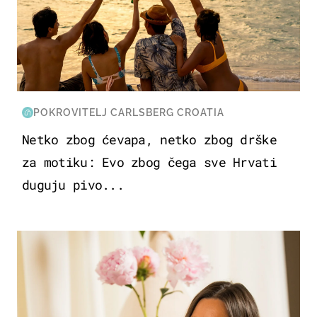
POKROVITELJ CARLSBERG CROATIA
Netko zbog ćevapa, netko zbog drške
za motiku: Evo zbog čega sve Hrvati
duguju pivo...
MODA & LJEPOTA