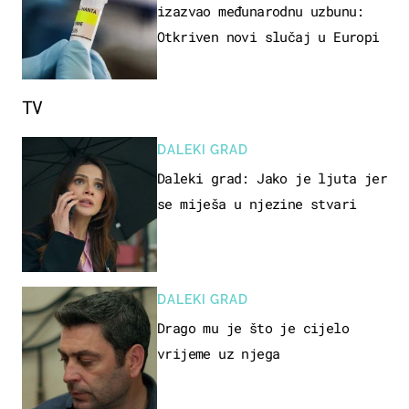
izazvao međunarodnu uzbunu:
Otkriven novi slučaj u Europi
TV
DALEKI GRAD
Daleki grad: Jako je ljuta jer
se miješa u njezine stvari
DALEKI GRAD
Drago mu je što je cijelo
vrijeme uz njega