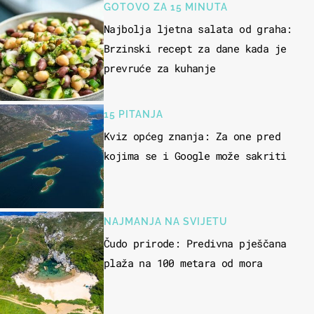
GOTOVO ZA 15 MINUTA
Najbolja ljetna salata od graha:
Brzinski recept za dane kada je
prevruće za kuhanje
15 PITANJA
Kviz općeg znanja: Za one pred
kojima se i Google može sakriti
NAJMANJA NA SVIJETU
Čudo prirode: Predivna pješčana
plaža na 100 metara od mora