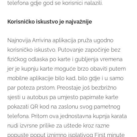
telefona gdje god se korisnici nalazili.
Korisničko iskustvo je najvažnije
Najnovija Arrivina aplikacija pruža ugodno
korisničko iskustvo. Putovanje započinje bez
fizičkog odlaska po karte i gubljenja vremena
jer je kupnju karte moguće brzo obaviti putem
mobilne aplikacije bilo kad, bilo gdje i u samo
par poteza prstom. Preostaje još bezbrižno
sjesti u autobus pa umjesto papirnate karte
pokazati QR kod na zaslonu svog pametnog
telefona. Pritom ova jednostavna kupnja karata
nudi izvrsne prilike za uštede kroz razne
popuste poput iznimno isplativog First minute