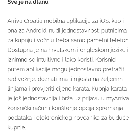
Sve je na dlanu
Arriva Croatia mobilna aplikacija za iOS, kao i
ona za Android, nudi jednostavnost: putnicima
za kupnju i vožnju treba samo pametni telefon.
Dostupna je na hrvatskom i engleskom jeziku i
iznimno se intuitivno i lako koristi. Korisnici
putem aplikacije mogu jednostavno pretražiti
red vožnje, doznati ima li mjesta na željenim
linijama i provjeriti cijene karata. Kupnja karata
je još jednostavnija i brža uz prijavu u myArriva
korisnički račun i korištenje opcija spremanja
podataka i elektroničkog novčanika za buduće
kupnje.