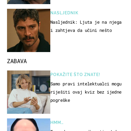
NASLJEDNIK
Nasljednik: Ljuta je na njega
i zahtjeva da učini nešto
ZABAVA
POKAŽITE ŠTO ZNATE!
Samo pravi intelektualci mogu
riješiti ovaj kviz bez ijedne
pogreške
HMM…