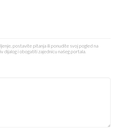
ljenje, postavite pitanja ili ponudite svoj pogled na
dijalog i obogatiti zajednicu našeg portala.