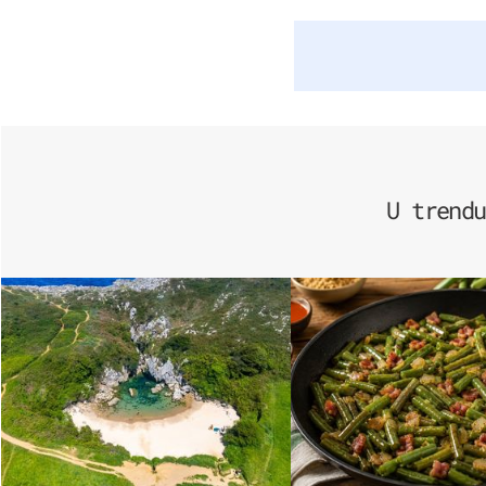
U trendu