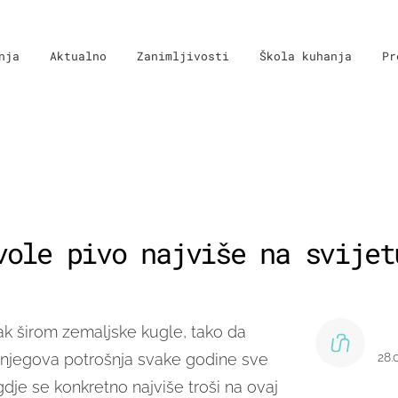
nja
Aktualno
Zanimljivosti
Škola kuhanja
Pr
vole pivo najviše na svijet
tak širom zemaljske kugle, tako da
 njegova potrošnja svake godine sve
28.
 gdje se konkretno najviše troši na ovaj