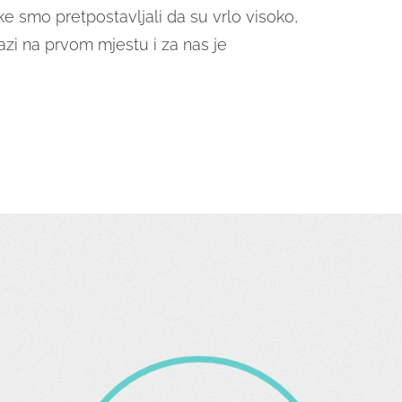
e smo pretpostavljali da su vrlo visoko,
lazi na prvom mjestu i za nas je