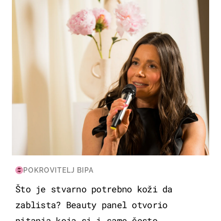
MODA & LJEPOTA
POKROVITELJ BIPA
Što je stvarno potrebno koži da
zablista? Beauty panel otvorio
pitanja koja si i same često