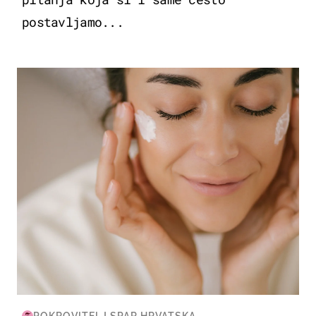
postavljamo...
MODA & LJEPOTA
POKROVITELJ SPAR HRVATSKA