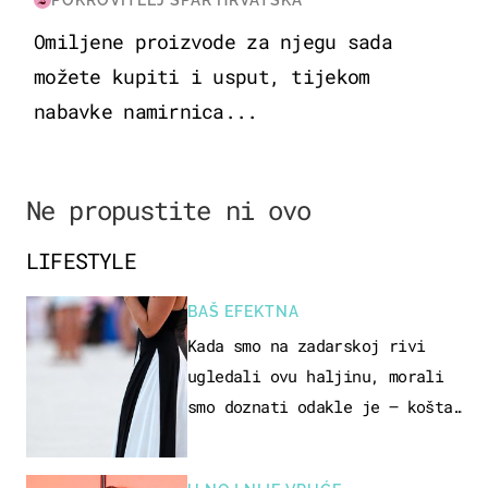
Omiljene proizvode za njegu sada
možete kupiti i usput, tijekom
nabavke namirnica...
Ne propustite ni ovo
LIFESTYLE
BAŠ EFEKTNA
Kada smo na zadarskoj rivi
ugledali ovu haljinu, morali
smo doznati odakle je – košta
samo 18 eura