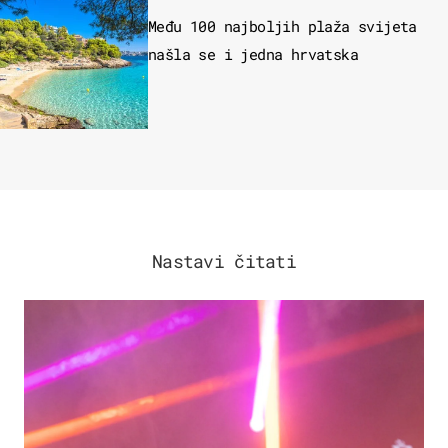
Među 100 najboljih plaža svijeta
našla se i jedna hrvatska
Nastavi čitati
KULTURA & ZABAVA