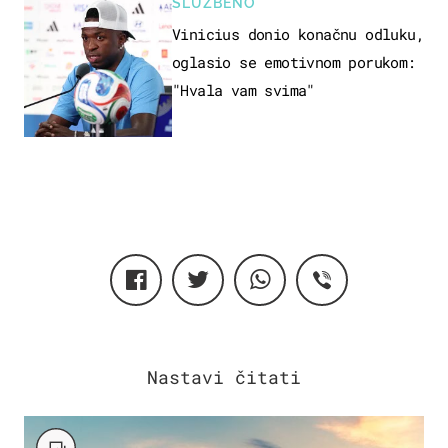
SLUŽBENO
Vinicius donio konačnu odluku,
oglasio se emotivnom porukom:
"Hvala vam svima"