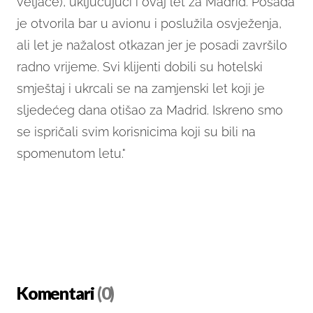
veljače), uključujući i ovaj let za Madrid. Posada
je otvorila bar u avionu i poslužila osvježenja,
ali let je nažalost otkazan jer je posadi završilo
radno vrijeme. Svi klijenti dobili su hotelski
smještaj i ukrcali se na zamjenski let koji je
sljedećeg dana otišao za Madrid. Iskreno smo
se ispričali svim korisnicima koji su bili na
spomenutom letu."
Komentari
(0)