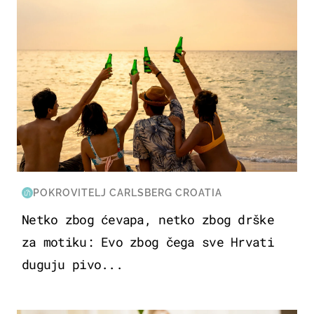
POKROVITELJ CARLSBERG CROATIA
Netko zbog ćevapa, netko zbog drške
za motiku: Evo zbog čega sve Hrvati
duguju pivo...