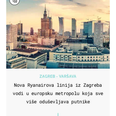
ZAGREB - VARŠAVA
Nova Ryanairova linija iz Zagreba
vodi u europsku metropolu koja sve
više oduševljava putnike