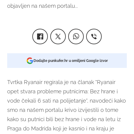
objavljen na našem portalu...
Dodajte punkufer.hr u omiljeni Google izvor
Tvrtka Ryanair regirala je na članak "Ryanair
opet stvara probleme putnicima: Bez hrane i
vode čekali 6 sati na polijetanje", navodeći kako
smo na našem portalu krivo izvijestili o tome
kako su putnici bili bez hrane i vode na letu iz
Praga do Madrida koji je kasnio i na kraju je