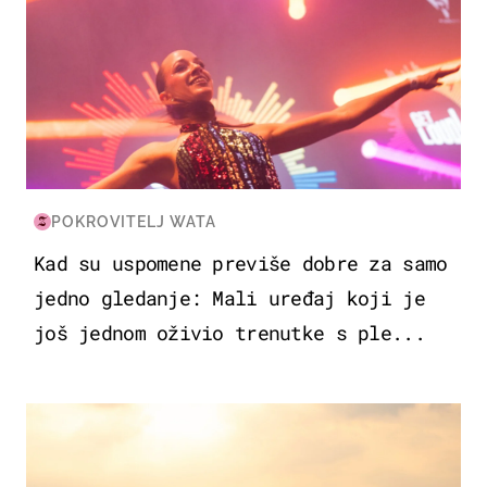
POKROVITELJ WATA
Kad su uspomene previše dobre za samo
jedno gledanje: Mali uređaj koji je
još jednom oživio trenutke s ple...
ZANIMLJIVOSTI