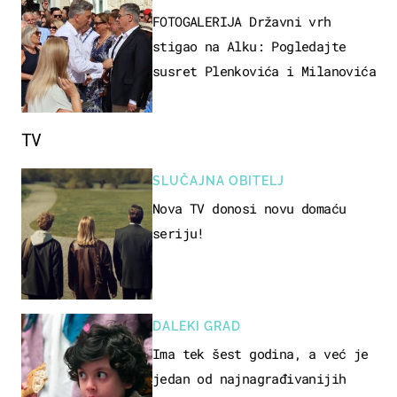
FOTOGALERIJA Državni vrh
stigao na Alku: Pogledajte
susret Plenkovića i Milanovića
TV
SLUČAJNA OBITELJ
Nova TV donosi novu domaću
seriju!
DALEKI GRAD
Ima tek šest godina, a već je
jedan od najnagrađivanijih