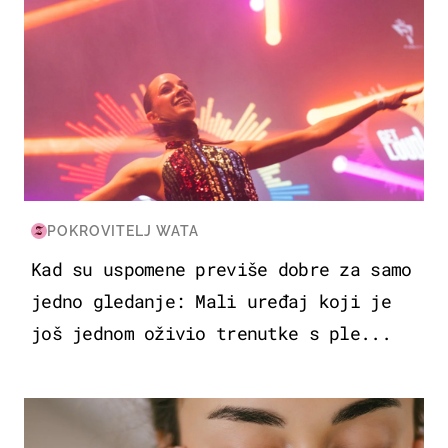
POKROVITELJ WATA
Kad su uspomene previše dobre za samo
jedno gledanje: Mali uređaj koji je
još jednom oživio trenutke s ple...
MODA & LJEPOTA