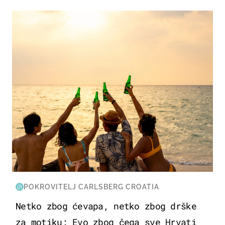
ZANIMLJIVOSTI
POKROVITELJ CARLSBERG CROATIA
Netko zbog ćevapa, netko zbog drške
za motiku: Evo zbog čega sve Hrvati