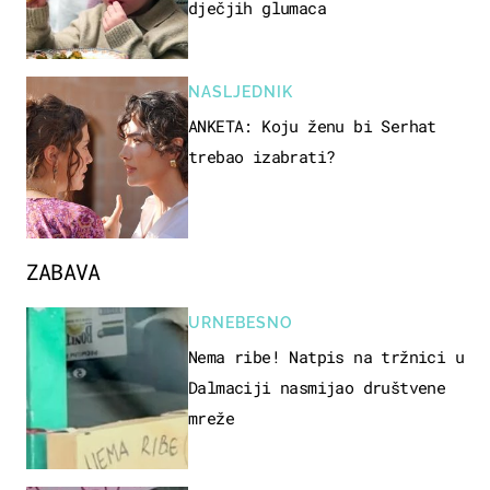
dječjih glumaca
NASLJEDNIK
ANKETA: Koju ženu bi Serhat
trebao izabrati?
ZABAVA
URNEBESNO
Nema ribe! Natpis na tržnici u
Dalmaciji nasmijao društvene
mreže