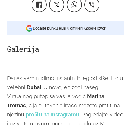
Dodajte punkufer.hr u omiljeni Google izvor
Galerija
7
Danas vam nudimo instantni bijeg od kiše, i to u
velebni
Dubai
. U novoj epizodi našeg
Virtualnog putopisa vaš je vodič
Marina
Tremac
, čija putovanja inače možete pratiti na
njezinu
profilu na Instagramu
. Pogledajte video
i uživajte u ovom modernom čudu uz Marinu.