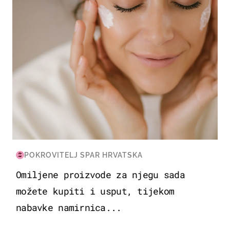
POKROVITELJ SPAR HRVATSKA
Omiljene proizvode za njegu sada
možete kupiti i usput, tijekom
nabavke namirnica...