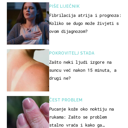
PIŠE LIJEČNIK
Fibrilacija atrija i prognoza:
Koliko se dugo može živjeti s
ovom dijagnozom?
POKROVITELJ STADA
Zašto neki ljudi izgore na
suncu već nakon 15 minuta, a
drugi ne?
ČEST PROBLEM
Pucanje kože oko noktiju na
rukama: Zašto se problem
stalno vraća i kako ga