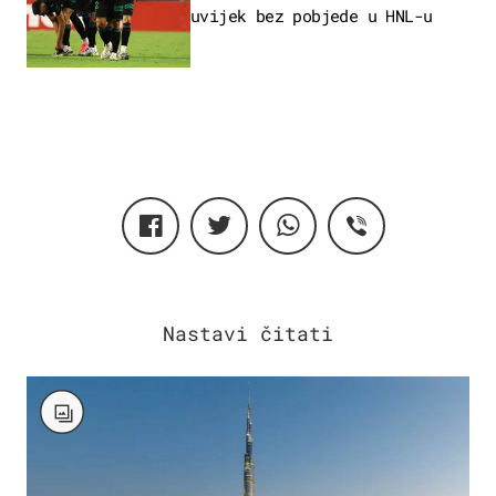
uvijek bez pobjede u HNL-u