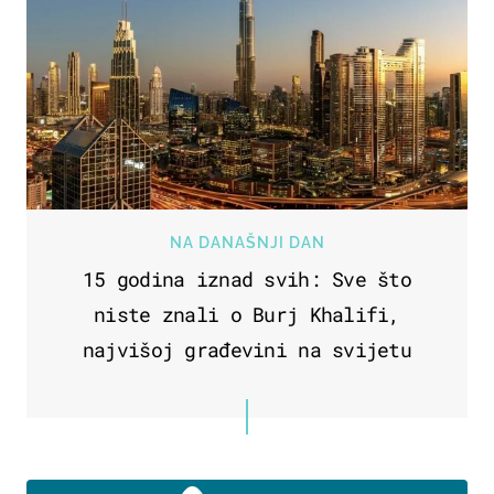
NA DANAŠNJI DAN
15 godina iznad svih: Sve što
niste znali o Burj Khalifi,
najvišoj građevini na svijetu