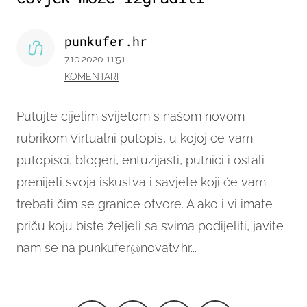
punkufer.hr
7.10.2020 11:51
KOMENTARI
Putujte cijelim svijetom s našom novom
rubrikom Virtualni putopis, u kojoj će vam
putopisci, blogeri, entuzijasti, putnici i ostali
prenijeti svoja iskustva i savjete koji će vam
trebati čim se granice otvore. A ako i vi imate
priču koju biste željeli sa svima podijeliti, javite
nam se na punkufer@novatv.hr...