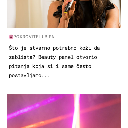
POKROVITELJ BIPA
Što je stvarno potrebno koži da
zablista? Beauty panel otvorio
pitanja koja si i same često
postavljamo...
KULTURA & ZABAVA