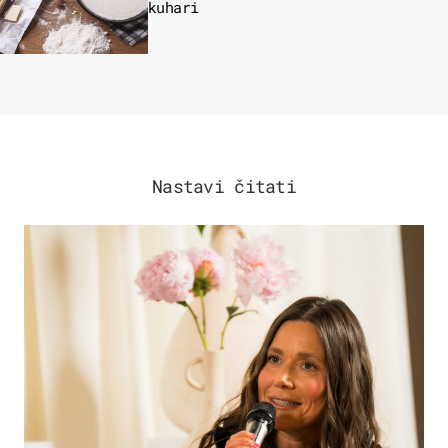
kuhari
Nastavi čitati
MODA & LJEPOTA