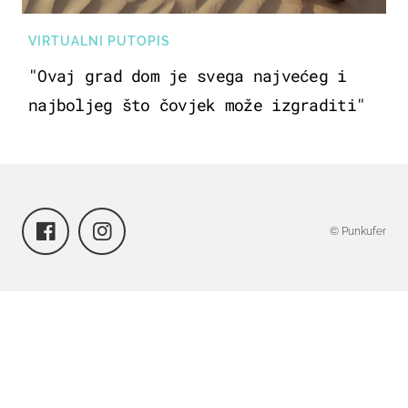
VIRTUALNI PUTOPIS
"Ovaj grad dom je svega najvećeg i
najboljeg što čovjek može izgraditi"
© Punkufer